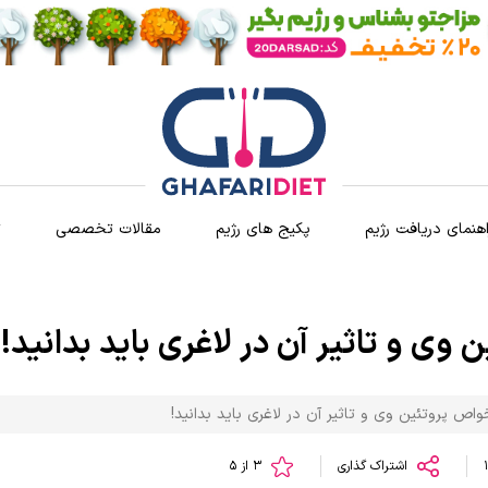
اهنمای دریافت رژیم
پکیج های رژیم
مقالات تخصصی
ث
وی و تاثیر آن در لاغری باید بدانید!
واص پروتئین وی و تاثیر آن در لاغری باید بدانید!
اشتراک گذاری
3 از 5