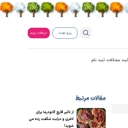
رزرو نوبت
دریافت رژیم
بت مشکلات ثبت نام
مقالات مرتبط
از تاثیر قارچ گانودرما برای
لاغری و دیابت شگفت زده می
شوید!