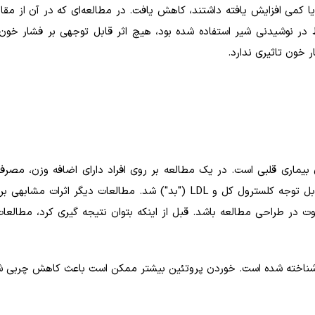
ا کمی افزایش یافته داشتند، کاهش یافت. در مطالعه‌ای که در آن از مقاد
تر از ۳.۲۵ گرم در روز) مخلوط در نوشیدنی شیر استفاده شده بود، هیچ اثر قابل توجهی بر فشار
ر خون تاثیری ندارد.
LDL
("بد") شد. مطالعات دیگر اثرات مشابهی بر
وت در طراحی مطالعه باشد. قبل از اینکه بتوان نتیجه گیری کرد، مطالعا
اخته شده است. خوردن پروتئین بیشتر ممکن است باعث کاهش چربی ش