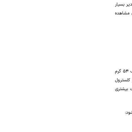
یر بسیار
 خون مشاهده
، یک عامل خطر برای بیماری قلبی است. در یک مطالعه بر روی افراد دارای اضافه وزن، مصرف ۵۴ گرم
 کلسترول
ت بیشتری
ود: