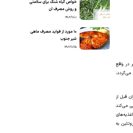
خواص گیاه شنگ برای سلامتی
و روش مصرف آن
1402/11/01
۱۰ مورد از فواید مصرف ماهی
شیر جنوب
1402/11/15
 در واقع
 تولید می‌گردد،
ان قبل از
ی می‌کند
غذیه‌های
وتئین به