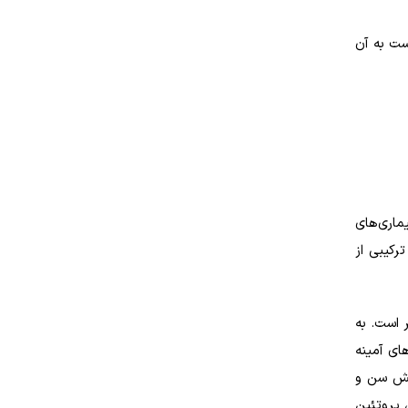
ست به آن
ماری‌های
رکیبی از
 است. به
ای آمینه
ایش سن و
 پروتئین