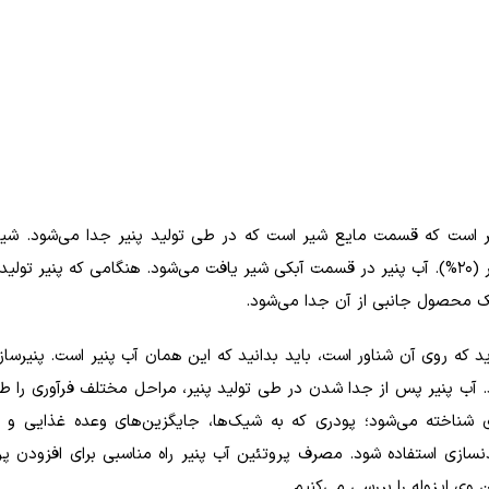
ر است که قسمت مایع شیر است که در طی تولید پنیر جدا می‌شود. شیر
حاوی دو نوع پروتئین اصلی است: کازئین (۸۰%) و آب پنیر (۲۰%). آب پنیر در قسمت آبکی شیر یافت می‌شود. هنگامی که پنیر
ک محصول جانبی از آن جدا می‌شود.
اید که روی آن شناور است، باید بدانید که این همان آب پنیر است. پنیرساز
ند. آب پنیر پس از جدا شدن در طی تولید پنیر، مراحل مختلف فرآوری را ط
 شناخته می‌شود؛ پودری که به شیک‌ها، جایگزین‌های وعده غذایی و ا
نسازی استفاده شود. مصرف پروتئین آب پنیر راه مناسبی برای افزودن پر
وی ایزوله را بررسی می‌کنیم.