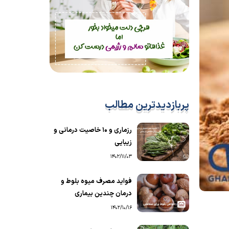
پربازدیدترین مطالب
رزماری و ۱۰ خاصیت درمانی و
زیبایی
1402/11/03
فواید مصرف میوه بلوط و
درمان چندین بیماری
1402/10/16