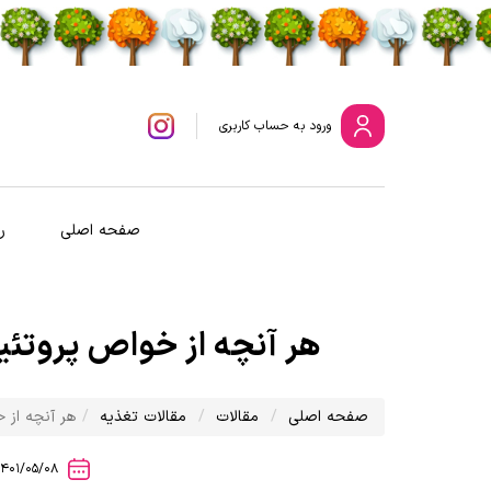
ورود
به حساب کاربری
صفحه اصلی
ر
هر آنچه از خواص پروتئین 
صفحه اصلی
مقالات
مقالات تغذیه
هر آنچه از خ
1401/05/08