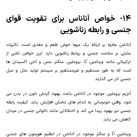
14- خواص آناناس برای تقویت قوای
جنسی و رابطه زناشویی
آناناس علاوه بر اینکه یک میوه خوش طعم و مغذی است، تاثیرات
مثبتی بر سلامت جنسی و روابط زناشویی دارد. این خواص ناشی از
ترکیباتی مانند ویتامین C، بروملین، منگنز، مس و آنتی اکسیدان ها
است که به طور مستقیم و غیرمستقیم بر سیستم تولید مثل و میل
جنسی اثر می گذارند.
آنزیم بروملین موجود در آناناس باعث بهبود گردش خون در بدن می
شود. وقتی خونرسانی به اندام های تناسلی افزایش یابد، کیفیت رابطه
جنسی نیز بهبود پیدا می کند و اختلالاتی مانند ناتوانی جنسی در مردان
کاهش می یابد.
ویتامین C و منگنز موجود در آناناس در تنظیم هورمون های جنسی