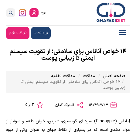
ورود
رزرو نوبت
دریافت رژیم
14 خواص آناناس برای سلامتی؛ از تقویت سیستم
ایمنی تا زیبایی پوست
صفحه اصلی
مقالات
مقالات تغذیه
14 خواص آناناس برای سلامتی؛ از تقویت سیستم ایمنی تا
زیبایی پوست
3 از 5
1404/07/24
اشتراک گذاری
آناناس (Pineapple) میوه ای گرمسیری، شیرین، خوش طعم و سرشار از
مواد مغذی است که در بسیاری از نقاط جهان به عنوان یکی از میوه