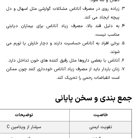
دهان و لثه شود.
زیاده روی در مصرف آناناس مشکلات گوارشی مثل اسهال و دل
پیچه ایجاد می کند.
به دلیل قند بالا، مصرف زیاد آناناس برای بیماران دیابتی
مناسب نیست.
برخی افراد به آناناس حساسیت دارند و دچار خارش یا تورم می
شوند.
آناناس با بعضی داروها مثل رقیق کننده های خون تداخل دارد.
زنان باردار باید از مصرف زیاد آناناس خودداری کنند چون ممکن
است انقباضات رحمی را تحریک کند.
جمع بندی و سخن پایانی
خاصیت
توضیحات
تقویت ایمنی
سرشار از ویتامین C