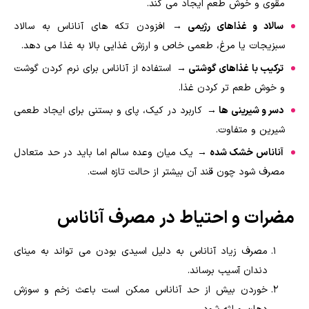
مقوی و خوش طعم ایجاد می کند.
سالاد و غذاهای رژیمی →
افزودن تکه های آناناس به سالاد
سبزیجات یا مرغ، طعمی خاص و ارزش غذایی بالا به غذا می دهد.
ترکیب با غذاهای گوشتی →
استفاده از آناناس برای نرم کردن گوشت
و خوش طعم تر کردن غذا.
دسر و شیرینی ها →
کاربرد در کیک، پای و بستنی برای ایجاد طعمی
شیرین و متفاوت.
آناناس خشک شده →
یک میان وعده سالم اما باید در حد متعادل
مصرف شود چون قند آن بیشتر از حالت تازه است.
مضرات و احتیاط در مصرف آناناس
مصرف زیاد آناناس به دلیل اسیدی بودن می تواند به مینای
دندان آسیب برساند.
خوردن بیش از حد آناناس ممکن است باعث زخم و سوزش