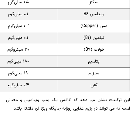
منگنز
۱.۵ میلی‌گرم
ویتامین B6
۰.۱ میلی‌گرم
مس (Copper)
۰.۲ میلی‌گرم
تیامین (B1)
۰.۱ میلی‌گرم
فولات (B9)
۳۰ میکروگرم
پتاسیم
۱۸۰ میلی‌گرم
منیزیم
۱۹ میلی‌گرم
آهن
۰.۴ میلی‌گرم
این ترکیبات نشان می دهد که آناناس یک بمب ویتامینی و معدنی
است که می تواند در رژیم غذایی روزانه جایگاه ویژه ای داشته باشد.