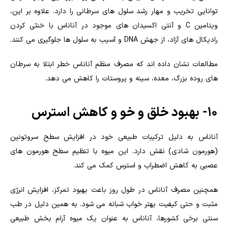
توانایی تخریب و مهار رشد سلول های سرطانی را دارد. علاوه بر این،
ویتامین C و آنتی اکسیدان های موجود در آناناس با خنثی کردن
رادیکال های آزاد، از جهش DNA و آسیب به سلول ها جلوگیری می کنند.
مطالعات نشان داده اند که مصرف منظم آناناس خطر ابتلا به سرطان
های روده بزرگ، معده، سینه و پروستات را کاهش می دهد.
۱۰- بهبود خلق و خو و کاهش استرس
آناناس به دلیل ترکیبات طبیعی خود در افزایش سطح سروتونین
(هورمون شادی) نقش دارد. این میوه با تنظیم سطح هورمون های
عصبی به کاهش اضطراب و استرس کمک می کند.
همچنین مصرف آناناس در طول روز باعث بهبود تمرکز، افزایش انرژی
مثبت و حتی کیفیت بهتر خواب شبانه می شود. به همین دلیل در طب
سنتی برخی کشورها، آناناس به عنوان یک میوه آرام بخش طبیعی