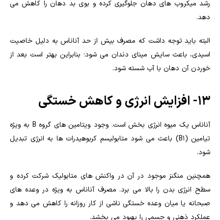
رشد میکروب های دهان جلوگیری کرده و بوی بد دهان را کاهش می
دهد.
البته باید توجه داشت که مصرف بیش از حد آناناس به دلیل خاصیت
اسیدی، باعث سایش مینای دندان می شود؛ بنابراین بهتر است بعد از
خوردن آن دهان با آب شسته شود.
۱۳- افزایش انرژی و کاهش خستگی
آناناس یک میوه انرژی بخش است. وجود ویتامین های گروه B به ویژه
تیامین (B1) باعث می شود متابولیسم کربوهیدرات ها به انرژی تبدیل
شود.
همچنین منگنز موجود در آن در واکنش های متابولیک شرکت کرده و
سطح انرژی بدن را بالا می برد. مصرف آناناس به ویژه در وعده های
صبحانه یا میان وعده خستگی ناشی از کار روزانه را کاهش می دهد و
عملکرد ذهنی و جسمی را بهبود می بخشد.