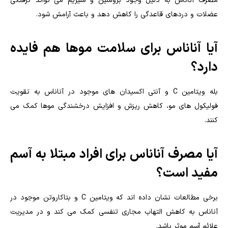
مصرف آناناس به دلیل وجود بروملین و منیزیم می تواند گرفتگی
عضلات و دردهای قاعدگی را کاهش دهد و باعث آرامش شود.
آیا آناناس برای سلامت موها هم فایده
دارد؟
بله ویتامین C و آنتی اکسیدان های موجود در آناناس به تقویت
فولیکول های مو، کاهش ریزش و افزایش درخشندگی موها کمک می
کنند.
آیا مصرف آناناس برای افراد مبتلا به آسم
مفید است؟
برخی مطالعات نشان داده اند که ویتامین C و بتاکاروتن موجود در
آناناس به کاهش التهاب مجاری تنفسی کمک می کند و در مدیریت
علائم آسم موثر باشد.