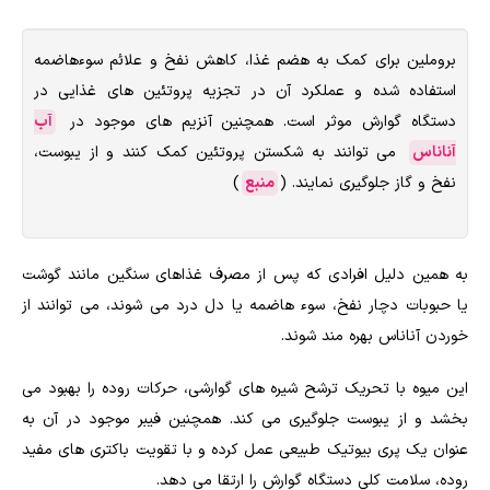
بروملین برای کمک به هضم غذا، کاهش نفخ و علائم سوءهاضمه
استفاده شده و عملکرد آن در تجزیه پروتئین های غذایی در
دستگاه گوارش موثر است. همچنین آنزیم های موجود در
آب
آناناس
می توانند به شکستن پروتئین کمک کنند و از یبوست،
نفخ و گاز جلوگیری نمایند. (
منبع
)
به همین دلیل افرادی که پس از مصرف غذاهای سنگین مانند گوشت
یا حبوبات دچار نفخ، سوء هاضمه یا دل درد می شوند، می توانند از
خوردن آناناس بهره مند شوند.
این میوه با تحریک ترشح شیره های گوارشی، حرکات روده را بهبود می
بخشد و از یبوست جلوگیری می کند. همچنین فیبر موجود در آن به
عنوان یک پری بیوتیک طبیعی عمل کرده و با تقویت باکتری های مفید
روده، سلامت کلی دستگاه گوارش را ارتقا می دهد.