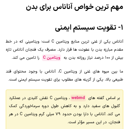
مهم ترین خواص آناناس برای بدن
۱- تقویت سیستم ایمنی
آناناس یکی از غنی ترین منابع ویتامین C است؛ ویتامینی که در خط
مقدم مبارزه بدن با عفونت ها قرار دارد. مصرف یک فنجان آناناس تازه
بیش از ۱۰۰ درصد نیاز روزانه بدن به
ویتامین C
را تامین می کند.
ما بین میوه های غنی از ویتامین C، آناناس با وجود محتوای قند
طبیعی بالا، یکی از گزینه های مطلوب برای تقویت سیستم ایمنی است.
بر اساس گفته های
webmd
، ویتامین C نقش کلیدی در عملکرد
گلبول های سفید دارد و به کاهش طول دوره سرماخوردگی کمک
می کند. آناناس با دارا بودن حدود 79 میلی گرم ویتامین C در هر
فنجان، در این مسیر مؤثر است.