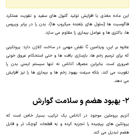
این ماده مغذی با افزایش تولید گلبول های سفید و تقویت عملکرد
فاگوسیت ها (سلول های بلعنده میکروب ها)، بدن را در برابر ویروس
ها، باکتری ها و عوامل بیماری زا مقاوم می سازد.
علاوه بر این، ویتامین C نقش مهمی در ساخت کلاژن دارد؛ پروتئینی
که برای ترمیم زخم ها، بازسازی بافت ها و حتی استحکام عروق خونی
ضروری است. بنابراین مصرف آناناس نه تنها سیستم ایمنی بدن را
تقویت می کند، بلکه سرعت بهبود زخم ها و بیماری ها را نیز افزایش
می دهد.
۲- بهبود هضم و سلامت گوارش
آنزیم بروملین موجود در آناناس یک ترکیب بسیار خاص است که
پروتئین های پیچیده را تجزیه کرده و به قطعات کوچک تر و قابل
هضم تبدیل می کند.