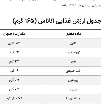
بسیاری بیماری ها داشته باشد.
جدول ارزش غذایی آناناس (۱۶۵ گرم)
ماده مغذی
مقدار در ۱ فنجان
کالری
۸۳ کالری
کربوهیدرات
۲۲ گرم
فیبر
۲.۳ گرم
قند طبیعی
۱۶ گرم
پروتئین
۰.۹ گرم
چربی
۰.۲ گرم
ویتامین C
۷۹ میلی‌گرم