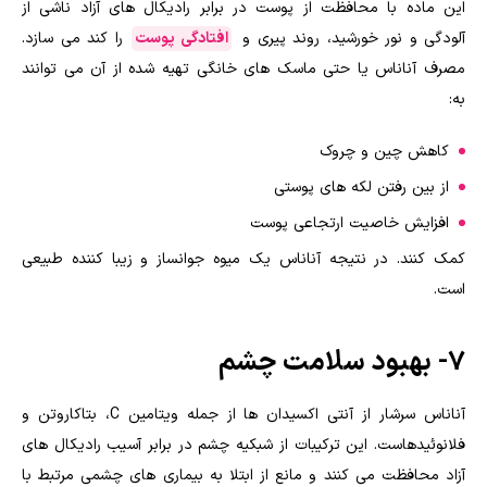
این ماده با محافظت از پوست در برابر رادیکال های آزاد ناشی از
آلودگی و نور خورشید، روند پیری و
افتادگی پوست
را کند می سازد.
مصرف آناناس یا حتی ماسک های خانگی تهیه شده از آن می توانند
به:
کاهش چین و چروک
از بین رفتن لکه های پوستی
افزایش خاصیت ارتجاعی پوست
کمک کنند. در نتیجه آناناس یک میوه جوانساز و زیبا کننده طبیعی
است.
۷- بهبود سلامت چشم
آناناس سرشار از آنتی اکسیدان ها از جمله ویتامین C، بتاکاروتن و
فلانوئیدهاست. این ترکیبات از شبکیه چشم در برابر آسیب رادیکال های
آزاد محافظت می کنند و مانع از ابتلا به بیماری های چشمی مرتبط با