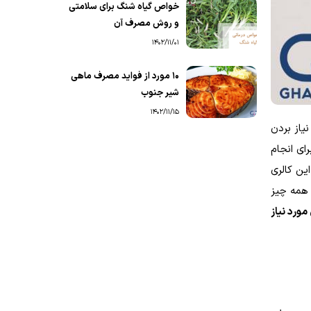
خواص گیاه شنگ برای سلامتی
و روش مصرف آن
1402/11/01
۱۰ مورد از فواید مصرف ماهی
شیر جنوب
1402/11/15
یاز بردن
ای انجام
ین کالری
 همه چیز
مورد نیاز