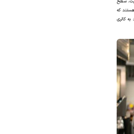
سیت، سطح
هستند که
به کالری