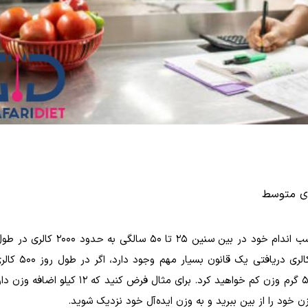
های متوسط
یک بانو با سطح فعالیت متوسط برای حفظ سلامت و تناسب اندام خود در بین سنین
دارد. بهتر است بدانید برای کاهش وزن بر اس
کالری مورد نیاز بدن خود دریافت کنید، هر هفته حدود 500 گرم وزن کم خواهید کرد. برای مثال