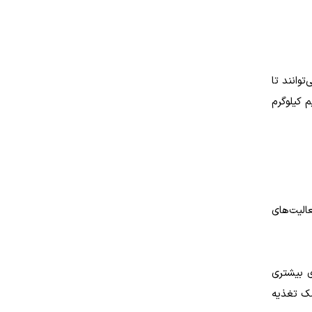
ی‌توانند تا
17 تنظیم کنید و هفته‌ای نیم کیلوگرم
 طول روز به 2200 کالری برای انجام فعالیت‌های
ری بیشتری
شک تغذیه