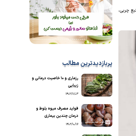
نبع چربی،
پربازدیدترین مطالب
رزماری و ۱۰ خاصیت درمانی و
زیبایی
1402/11/03
فواید مصرف میوه بلوط و
درمان چندین بیماری
1402/10/16