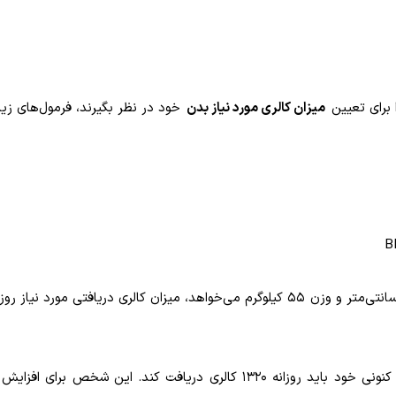
ا برای تعیین
میزان کالری مورد نیاز بدن
خود در نظر بگیرند، فرمول‌های زی
B
برای مثال: در نظر بگیرید که یک بانوی 20 ساله با قد 165 سانتی‌متر و وزن 55 کیلوگرم می‌خواهد، میزان کالری دریافتی مور
همان‌طور که مشاهده کردید، این شخص برای حفظ وزن کنونی خود باید روزانه 1320 کالری دریافت کند. این شخص