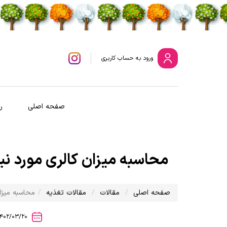
ورود
به حساب کاربری
صفحه اصلی
ر
محاسبه میزان کالری مورد نی
صفحه اصلی
مقالات
مقالات تغذیه
محاسبه میزا
1402/03/20