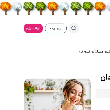
رزرو نوبت
دریافت رژیم
بت مشکلات ثبت نام
دان