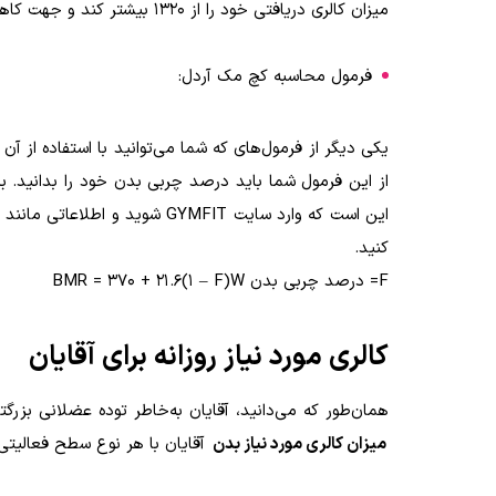
میزان کالری دریافتی خود را از 1320 بیشتر کند و جهت کاهش وزن باید میزان کالری دریافتی خود را به زیر 1320 برساند.
فرمول محاسبه کچ مک آردل:
یکی دیگر از فرمول‌های که شما می‌توانید با استفاده از آن
از این فرمول شما باید درصد چربی بدن خود را بدانید. ب
این است که وارد سایت GYMFIT ش
کنید.
F= درصد چربی بدن
BMR = 370 + 21.6(1 – F)W
کالری مورد نیاز روزانه برای آقایان
همان‌طور که می‌دانید، آقایان به‌خاطر توده عضلانی بزرگت
میزان کالری مورد نیاز بدن
آقایان با هر نوع سطح فعالیتی 