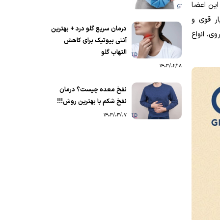
این اعضا
ار قوی و
درمان سریع گلو درد + بهترین
ی، انواع
آنتی بیوتیک برای کاهش
التهاب گلو
1403/02/18
نفخ معده چیست؟ درمان
نفخ شکم با بهترین روش!!!
1403/03/07