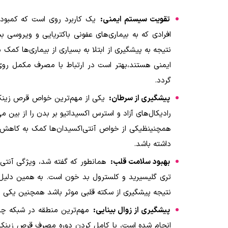
تقویت سیستم ایمنی:
یک کاربرد روی است که کمبود
افرادی که به بیماری‌های عفونی باکتریایی و ویروسی ب
نتیجه به پیشگیری از ابتلا به بسیاری از بیماری‌ها کم
ایمنی هستند،بهتر است در ارتباط با مصرف مکمل روی
گردد
.
پیشگیری از سرطان:
یکی از مهم‌ترین خواص قرص زینک، 
رادیکال‌های آزاد و استرس اکسیداتیو بر بدن را از بین
همچنینظیکی از خواص آنتی‌اکسیدان‌ها کمک به کاهش چ
داشته باشد
.
بهبود سلامت قلب:
همانطور که گفته شد، ویژگی آنت
تری گلیسیرید و کلسترول بد خون است. به همین دلیل 
نتیجه پیشگیری از سکته قلبی موثر باشد‌ همچنین یکی 
پیشگیری از زوال بینایی:
مهم‌ترین منطقه در شبکه چشم 
انجام شده است، با کامل کردن دوره مصرف قرص زینک پ