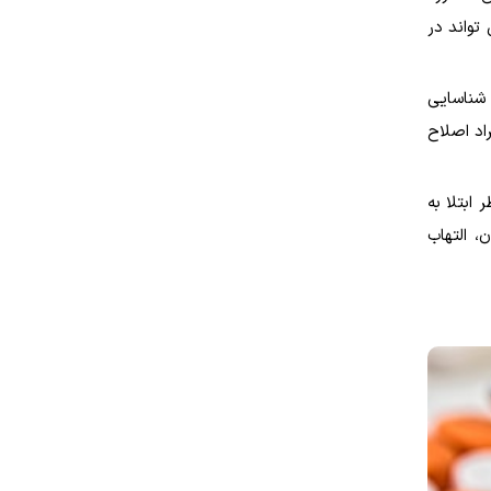
تواند در
 شناسایی
اد اصلاح
بتلا به
، التهاب