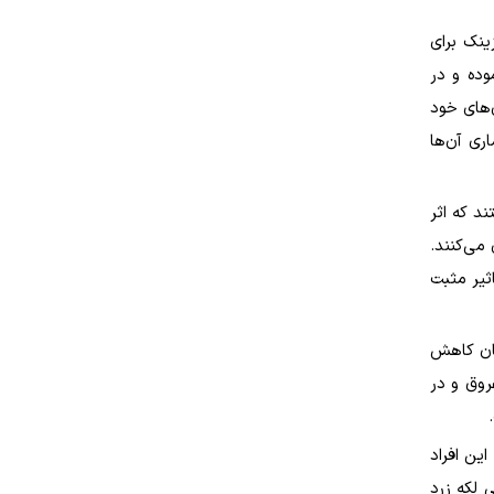
نک برای
وده و در
‌های خود
ری آن‌ها
د که اثر
می‌کنند.
ثیر مثبت
ان کاهش
روق و در
.
ین افراد
 لکه زرد