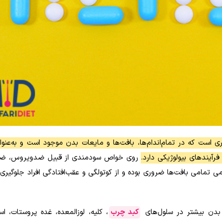
ت که در تمام‌اندام‌ها، بافت‌ها و مایعات بدن موجود است و به‌عنو
آیندهای بیولوژیکی دارد.
روی خواص سودمندی از قبیل ضدویروس، ضد 
امی بافت‌ها ضروری بوده و از کوتولگی و عقب‌افتادگی افراد جلوگیری 
بدن بیشتر در سلول‌های
کبد چرب
، کلیه، لوزالمعده، غده پروستات، اس