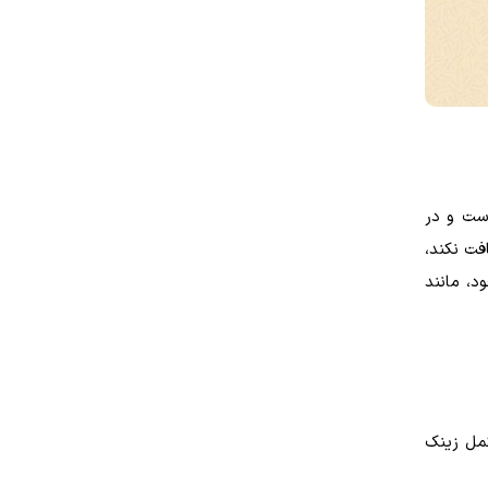
ست و در
فت نکند،
د، مانند
کمل زینک