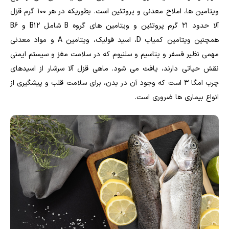
ویتامین ها، املاح معدنی و پروتئین است. بطوریکه در هر ۱۰۰ گرم قزل
آلا حدود ۲۱ گرم پروتئین و ویتامین های گروه B شامل B12 و B6
همچنین ویتامین کمیاب D، اسید فولیک، ویتامین A و مواد معدنی
مهمی نظیر فسفر و پتاسیم و سلنیوم که در سلامت مغز و سیستم ایمنی
نقش حیاتی دارند، یافت می شود. ماهی قزل آلا سرشار از اسیدهای
چرب امگا ۳ است که وجود آن در بدن، برای سلامت قلب و پیشگیری از
انواع بیماری ها ضروری است.