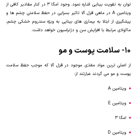
توان به تقویت بینایی اشاره نمود. وجود امگا ۳ در کنار مقادیر کافی از
ویتامین A در ماهی قزل آلا تاثیر بسزایی در حفظ سلامتی چشم ها و
پیشگیری از ابتلا به بیماری های بینایی به ویژه سندروم خشکی چشم،
ماکولای مرتبط با افزایش سن و دژنراسیون خواهد داشت.
۱۰- سلامت پوست و مو
از اصلی ترین مواد مغذی موجود در قزل آلا که موجب حفظ سلامت
پوست و مو می گردند عبارتند از:
ویتامین A
ویتامین E
امگا ۳
ویتامین D