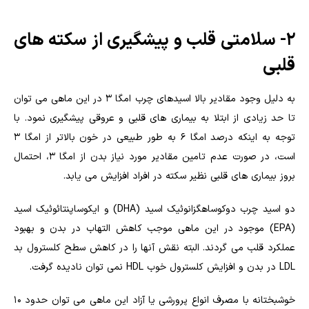
۲- سلامتی قلب و پیشگیری از سکته های
قلبی
به دلیل وجود مقادیر بالا اسیدهای چرب امگا ۳ در این ماهی می توان
تا حد زیادی از ابتلا به بیماری های قلبی و عروقی پیشگیری نمود. با
توجه به اینکه درصد امگا ۶ به طور طبیعی در خون بالاتر از امگا ۳
است، در صورت عدم تامین مقادیر مورد نیاز بدن از امگا ۳، احتمال
بروز بیماری های قلبی نظیر سکته در افراد افزایش می یابد.
دو اسید چرب دوکوساهگزانوئیک اسید (DHA) و ایکوساپنتائوئیک اسید
(EPA) موجود در این ماهی موجب کاهش التهاب در بدن و بهبود
عملکرد قلب می گردند. البته نقش آنها را در کاهش سطح کلسترول بد
LDL در بدن و افزایش کلسترول خوب HDL نمی توان نادیده گرفت.
خوشبختانه با مصرف انواع پرورشی یا آزاد این ماهی می توان حدود ۱۰