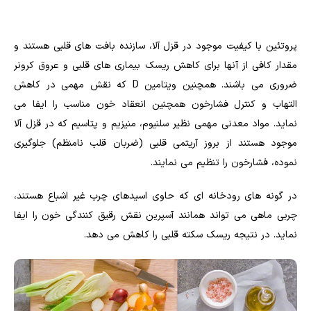
پروتئین با کیفیت موجود در قزل آلا، سازنده بافت های قلبی هستند و
مقدار کافی از آنها برای کاهش ریسک بیماری های قلبی و عروق کرونر
ضروری می باشند. همچنین ویتامین D که نقش مهمی در کاهش
التهاب و کنترل فشارخون همچنین انعقاد خون مناسب را ایفا می
نماید. مواد معدنی مهمی نظیر سلنیوم، منیزیم و پتاسیم که در قزل آلا
موجود هستند از بروز آریتمی قلبی (ضربان قلب نامنظم) جلوگیری
نموده، فشارخون را تنظیم می نمایند.
در گونه های رودخانه ای که حاوی اسیدهای چرب غیر اشباع هستند،
چربی ماهی می تواند همانند آسپرین نقش رقیق کنندگی خون را ایفا
نماید. در نتیجه ریسک سکته قلبی را کاهش می دهد.