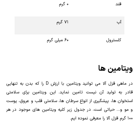
قند
۰ گرم
آب
۷۱ گرم
کلسترول
۶۰ میلی گرم
ویتامین ها
در ماهی قزل آلا می توانید ویتامین با ارزش D را که بدن به تنهایی
قادر به تولید آن نیست تامین نماید. این ویتامین برای سلامتی
استخوان ها، پیشگیری از انواع سرطان ها، سلامتی قلب و عروق، پوست
و مو و… حیاتی است. در جدول زیر کلیه ویتامین های موجود در هر
۱۰۰ گرم قزل آلا را معرفی نموده ایم.