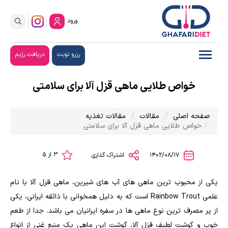
ورود
رزرو نوبت
دریافت رژیم
خواص طلایی ماهی قزل آلا برای سلامتی
صفحه اصلی
مقالات
مقالات تغذیه
خواص طلایی ماهی قزل آلا برای سلامتی
3 از 5
1402/08/17
اشتراک گذاری
یکی از محبوب ترین ماهی های آب های شیرین، ماهی قزل آلا با نام
علمی Rainbow Trout است که به دلیل همخوانی با ذائقه ایرانی، یکی
از پر مصرف ترین نوع ماهی ها در سفره ایرانیان می باشد. جدا از طعم
خوب و گوشت لطیف قزل آلا، گوشت این ماهی یک منبع غنی از انواع