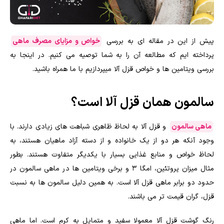
پیش از این در مقاله ای به بررسی
خواص و مزایای مصرف ماهی
پرداخته ایم که مطالعه آن را به شما توصیه می کنیم. در اینجا به
بررسی ویتامین ها و خواص قزل آلا میپردازیم با ما همراه باشید.
سالمون همان قزل آلا است؟
ماهی سالمون
و قزل آلا به لحاظ ظاهری شباهت های زیادی دارند. با
وجود آنکه هر دو از یک خانواده و از دسته آزاد ماهیان هستند، به
لحاظ خواص و منابع غذایی بسیار با یکدیگر متفاوت هستند. بطور
مثال میزان پروتئین، امگا ۳ و برخی ویتامین ها در ماهی سالمون در
حدود دو برابر ماهی قزل آلا است. به همین دلیل سالمون ها به نسبت
قزل، گران قیمت تر می باشند.
رنگ گوشت قزل آلا معمولا سفید و متمایل به کرم است. اما ماهی