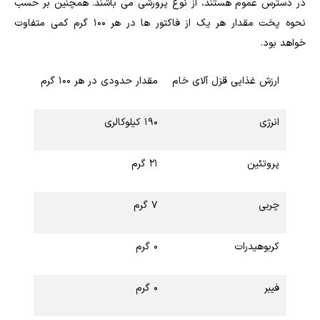
در دسترس عموم هستند، از نوع پرورشی می باشند. همچنین بر حسب
نحوه پخت مقدار هر یک از فاکتور ها در هر ۱۰۰ گرم کمی متفاوت
خواهد بود.
ارزش غذایی قزل آلای خام
مقدار حدودی در هر ۱۰۰ گرم
انرژی
۱۹۰ کیلوکالری
پروتئین
۲۱ گرم
چربی
۷ گرم
کربوهیدرات
۰ گرم
فیبر
۰ گرم