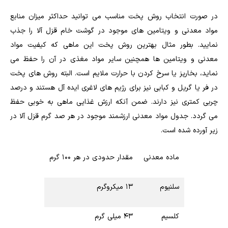
در صورت انتخاب روش پخت مناسب می توانید حداکثر میزان منابع
مواد معدنی و ویتامین های موجود در گوشت خام قزل آلا را جذب
نمایید. بطور مثال بهترین روش پخت این ماهی که کیفیت مواد
معدنی و ویتامین ها همچنین سایر مواد مغذی در آن را حفظ می
نماید، بخارپز یا سرخ کردن با حرارت ملایم است. البته روش های پخت
در فر یا گریل و کبابی نیز برای رژیم های لاغری ایده آل هستند و درصد
چربی کمتری نیز دارند. ضمن آنکه ارزش غذایی ماهی به خوبی حفظ
می گردد. جدول مواد معدنی ارزشمند موجود در هر صد گرم قزل آلا در
زیر آورده شده است.
ماده معدنی
مقدار حدودی در هر ۱۰۰ گرم
سلنیوم
۱۳ میکروگرم
کلسیم
۴۳ میلی گرم