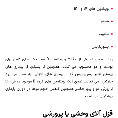
ویتامین های B۶ و B۱۲
فسفر
سلنیوم
پسوریازیس
روغن ماهی که غنی از امگا ۳ و ویتامین D است یک غذای کامل برای
پوست و مو محسوب می گردد. همچنین از بسیاری از بیماری های
پوستی نظیر پسوریازیس که از بیماری های التهابی به شمار می رود
جلوگیری می نماید. ضمن آنکه ویتامین های گروه B موجود در قزل آلا
از ریزش مو و بروز طاسی همچنین کاهش حجم موها در دوران بارداری
پیشگیری می نماید.
قزل آلای وحشی یا پرورشی