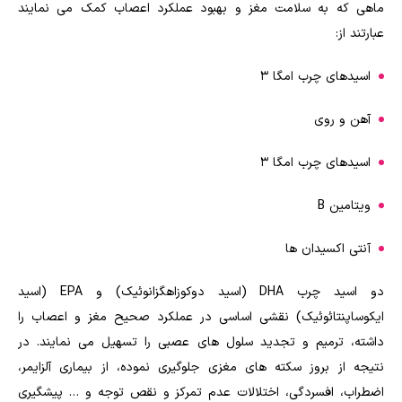
ماهی که به سلامت مغز و بهبود عملکرد اعصاب کمک می نمایند
عبارتند از:
اسیدهای چرب امگا ۳
آهن و روی
اسیدهای چرب امگا ۳
ویتامین B
آنتی اکسیدان ها
دو اسید چرب DHA (اسید دوکوزاهگزانوئیک) و EPA (اسید
ایکوساپنتائوئیک) نقشی اساسی در عملکرد صحیح مغز و اعصاب را
داشته، ترمیم و تجدید سلول های عصبی را تسهیل می نمایند. در
نتیجه از بروز سکته های مغزی جلوگیری نموده، از بیماری آلزایمر،
اضطراب، افسردگی، اختلالات عدم تمرکز و نقص توجه و … پیشگیری