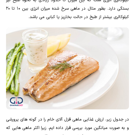
کیلوکالری انرژی است که این میزان تا حدود زیادی به نحوه طبخ نیز
بستگی دارد. بطور مثال در ماهی سرخ شده میزان انرژی بین ۱۰ تا ۲۰
کیلوکالری بیشتر از طبخ در حالت بخارپز یا کبابی می باشد.
در جدول زیر، ارزش غذایی ماهی قزل آلای خام را در گونه های پرورشی
و به صورت میانگین مورد بررسی قرار داده ایم. زیرا اکثر ماهی هایی که