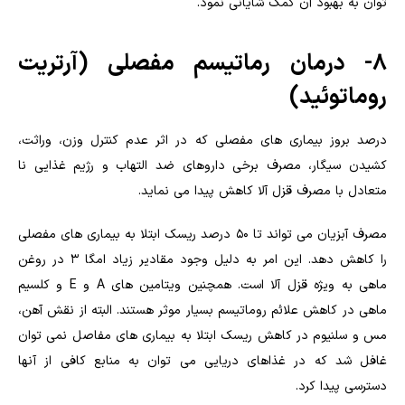
توان به بهبود آن کمک شایانی نمود.
۸- درمان رماتیسم مفصلی (آرتریت
روماتوئید)
درصد بروز بیماری های مفصلی که در اثر عدم کنترل وزن، وراثت،
کشیدن سیگار، مصرف برخی داروهای ضد التهاب و رژیم غذایی نا
متعادل با مصرف قزل آلا کاهش پیدا می نماید.
مصرف آبزیان می تواند تا ۵۰ درصد ریسک ابتلا به بیماری های مفصلی
را کاهش دهد. این امر به دلیل وجود مقادیر زیاد امگا ۳ در روغن
ماهی به ویژه قزل آلا است. همچنین ویتامین های A و E و کلسیم
ماهی در کاهش علائم روماتیسم بسیار موثر هستند. البته از نقش آهن،
مس و سلنیوم در کاهش ریسک ابتلا به بیماری های مفاصل نمی توان
غافل شد که در غذاهای دریایی می توان به منابع کافی از آنها
دسترسی پیدا کرد.