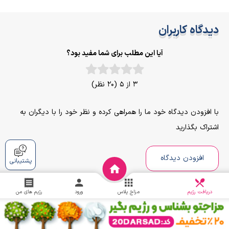
دیدگاه کاربران
آیا این مطلب برای شما مفید بود؟
3 از 5 (20 نظر)
با افزودن دیدگاه خود ما را همراهی کرده و نظر خود را با دیگران به
اشتراک بگذارید
افزودن دیدگاه
پشتیبانی
دریافت
چالش
دریافت رژیم
مزاج پلاس
ورود
رژیم های من
! در حال حاضر دیدگاهی ثبت نشده است
شما اولین دیدگاه را ثبت کنید