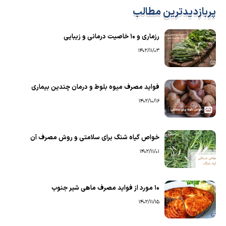
پربازدیدترین مطالب
رزماری و ۱۰ خاصیت درمانی و زیبایی
1402/11/03
فواید مصرف میوه بلوط و درمان چندین بیماری
1402/10/16
خواص گیاه شنگ برای سلامتی و روش مصرف آن
1402/11/01
۱۰ مورد از فواید مصرف ماهی شیر جنوب
1402/11/15