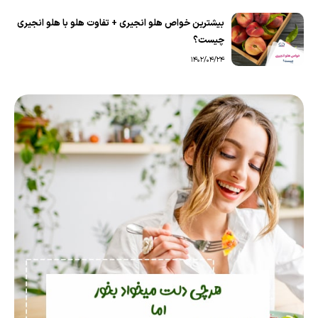
بیشترین خواص هلو انجیری + تفاوت هلو با هلو انجیری
چیست؟
1402/04/24