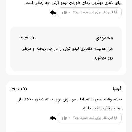
برای لاغری بهترین زمان خوردن لیمو ترش چه زمانی است
0
آیا این نظر برای شما مفید بود؟
محمودی
1403/10/20
من همیشه مقداری لیمو ترش را در اب. ریخته و درطی
روز میخورم
فریبا
1403/10/20
سلام وقت بخیر خانم ایا لیمو ترش برای بسته شدن منافذ باز
پوست مفید است یا نه
0
آیا این نظر برای شما مفید بود؟