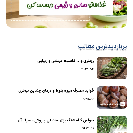
پربازدیدترین مطالب
رزماری و ۱۰ خاصیت درمانی و زیبایی
1402/11/03
فواید مصرف میوه بلوط و درمان چندین بیماری
1402/10/16
خواص گیاه شنگ برای سلامتی و روش مصرف آن
1402/11/01