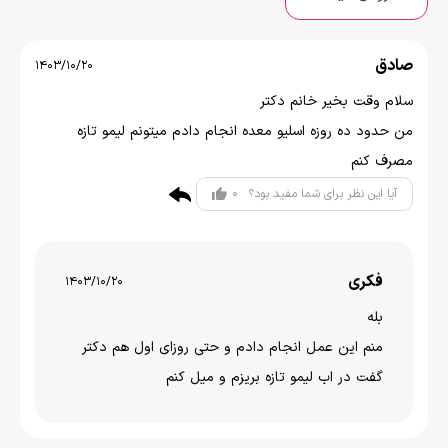
صادق
1403/10/20
سلام وقت بخیر خانم دکتر
من حدود ده روزه اسلیو معده انجام دادم میتونم لیمو تازه
مصرف کنم
0
آیا این نظر برای شما مفید بود؟
فکری
1403/10/20
بله
منم این عمل انجام دادم و حتی روزای اول هم دکتر
گفت در اب لیمو تازه بریزم و میل کنم