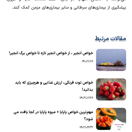
پیشگیری از بیماری‌های سرطانی و سایر بیماری‌های مزمن کمک کنند.
مقالات مرتبط
خواص انجیر ، از خواص انجیر تازه تا خواص برگ انجیر!
1401/11/16
خواص توت فرنگی، ارزش غذایی و هرچیزی که باید
بدانید!
1403/02/26
مهم‌ترین خواص پاپایا + میوه پاپایا در کجا یافت می
شود؟
1402/04/22