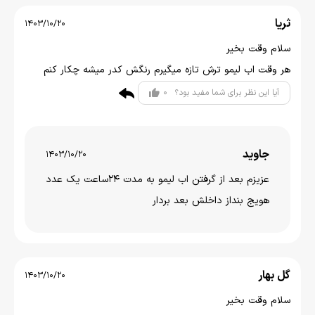
ثریا
1403/10/20
سلام وقت بخیر
هر وقت اب لیمو ترش تازه میگیرم رنگش کدر میشه چکار کنم
0
آیا این نظر برای شما مفید بود؟
جاوید
1403/10/20
عزیزم بعد از گرفتن اب لیمو به مدت 24ساعت یک عدد
هویج بنداز داخلش بعد بردار
گل بهار
1403/10/20
سلام وقت بخیر