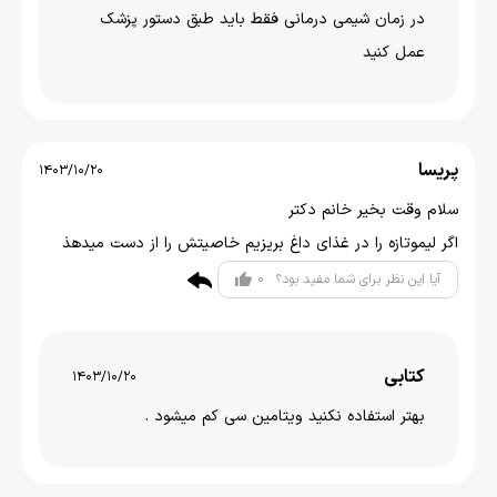
در زمان شیمی درمانی فقط باید طبق دستور پزشک
عمل کنید
‌پریسا
1403/10/20
سلام وقت بخیر خانم دکتر
اگر لیموتازه را در غذای داغ بریزیم خاصیتش را از دست میدهذ
0
آیا این نظر برای شما مفید بود؟
کتابی
1403/10/20
بهتر استفاده نکنید ویتامین سی کم میشود .