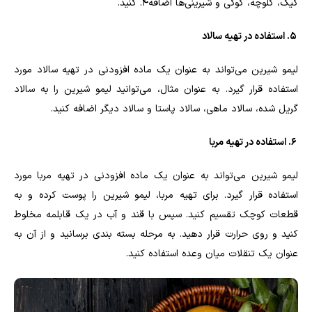
کیک، کلوچه، کوکی و شیرینی‌ها اضافه4. کنید.
5. استفاده در تهیه سالاد
لیمو شیرین می‌تواند به عنوان یک ماده افزودنی در تهیه سالاد مورد
استفاده قرار گیرد. به عنوان مثال، می‌توانید لیمو شیرین را به سالاد
گریل شده، سالاد ماهی، سالاد پاستا و سالاد دیگر اضافه کنید.
6. استفاده در تهیه مربا
لیمو شیرین می‌تواند به عنوان یک ماده افزودنی در تهیه مربا مورد
استفاده قرار گیرد. برای تهیه مربا، لیمو شیرین را پوست کرده و به
قطعات کوچک تقسیم کنید. سپس با قند و آب در یک قابلمه مخلوط
کنید و روی حرارت قرار دهید. به مرحله بسته بندی برسانید و از آن به
عنوان یک تنقلات میان وعده استفاده کنید.