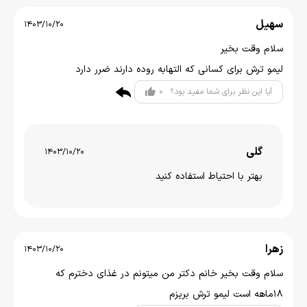
سهیل
1403/10/20
سلام وقت بخیر
لیمو ترش برای کسانی که التهابه روده دارند ضرر دارد
0
آیا این نظر برای شما مفید بود؟
گلی
1403/10/20
بهتر با احتیاط استفاده کنید
زهرا
1403/10/20
سلام وقت بخیر خانم دکتر من میتونم در غذای دخترم که
18ماهه است لیمو ترش بریزم