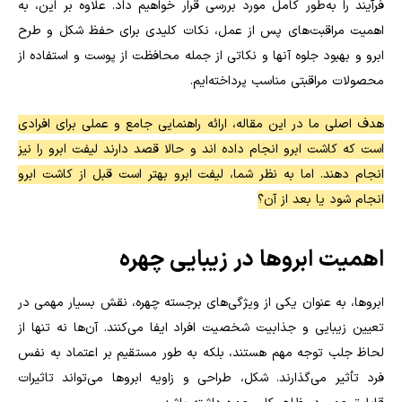
فرآیند را به‌طور کامل مورد بررسی قرار خواهیم داد. علاوه بر این، به
اهمیت مراقبت‌های پس از عمل، نکات کلیدی برای حفظ شکل و طرح
ابرو و بهبود جلوه آنها و نکاتی از جمله محافظت از پوست و استفاده از
محصولات مراقبتی مناسب پرداخته‌ایم.
هدف اصلی ما در این مقاله، ارائه راهنمایی جامع و عملی برای افرادی
است که کاشت ابرو انجام داده اند و حالا قصد دارند لیفت ابرو را نیز
انجام دهند. اما به نظر شما، لیفت ابرو بهتر است قبل از کاشت ابرو
انجام شود یا بعد از آن؟
اهمیت ابروها در زیبایی چهره
ابروها، به عنوان یکی از ویژگی‌های برجسته چهره، نقش بسیار مهمی در
تعیین زیبایی و جذابیت شخصیت افراد ایفا می‌کنند. آن‌ها نه تنها از
لحاظ جلب توجه مهم هستند، بلکه به طور مستقیم بر اعتماد به نفس
فرد تأثیر می‌گذارند. شکل، طراحی و زاویه ابروها می‌تواند تاثیرات