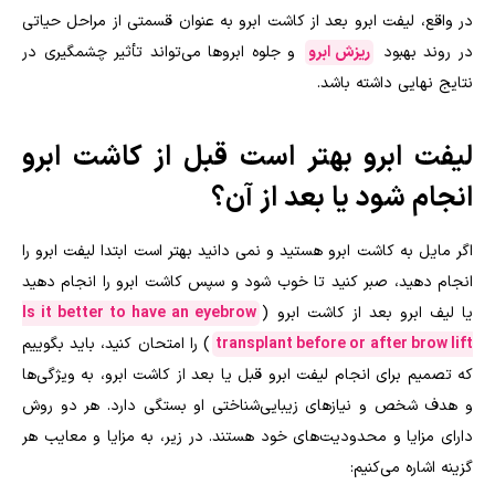
در واقع، لیفت ابرو بعد از کاشت ابرو به عنوان قسمتی از مراحل حیاتی
در روند بهبود
ریزش ابرو
و جلوه ابروها می‌تواند تأثیر چشمگیری در
نتایج نهایی داشته باشد.
لیفت ابرو بهتر است قبل از کاشت ابرو
انجام شود یا بعد از آن؟
اگر مایل به کاشت ابرو هستید و نمی دانید بهتر است ابتدا لیفت ابرو را
انجام دهید، صبر کنید تا خوب شود و سپس کاشت ابرو را انجام دهید
یا لیف ابرو بعد از کاشت ابرو (
Is it better to have an eyebrow
transplant before or after brow lift
) را امتحان کنید، باید بگوییم
که تصمیم برای انجام لیفت ابرو قبل یا بعد از کاشت ابرو، به ویژگی‌ها
و هدف شخص و نیازهای زیبایی‌شناختی او بستگی دارد. هر دو روش
دارای مزایا و محدودیت‌های خود هستند. در زیر، به مزایا و معایب هر
گزینه اشاره می‌کنیم: