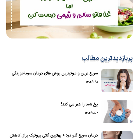
پربازدیدترین مطالب
سریع ترین و موثرترین روش های درمان سرماخوردگی
1402/11/01
یخ شما را لاغر می کند!
1402/10/02
درمان سریع گلو درد + بهترین آنتی بیوتیک برای کاهش