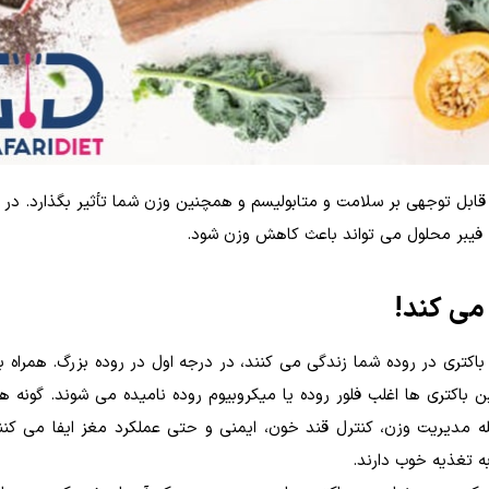
 قابل توجهی بر سلامت و متابولیسم و همچنین وزن شما تأثیر بگذارد. در ا
 فیبر محلول می تواند باعث کاهش وزن شود.
 می کند!
ه می شود که 100 تریلیون باکتری در روده شما زندگی می کنند، در درجه اول در روده بزرگ. همرا
باکتری ها اغلب فلور روده یا میکروبیوم روده نامیده می شوند. گونه ه
 مدیریت وزن، کنترل قند خون، ایمنی و حتی عملکرد مغز ایفا می کنن
به تغذیه خوب دارند.