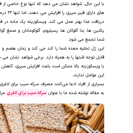
های دا
دریافت غذا بهتر عمل می کند. ویسکوزیته یک ماده در ف
پکتین ها، بتا گلوکان ها، پسیلیوم، گلوکومانان و صمغ 
شما تجمع می شود.
این ژل تخلیه معده شما را کند می کند و زمان هضم و
قابل توجه اشتها را به همراه دارد. برخی شواهد نشان می
با ویسکوزیته بالا ممکن است باعث افزایش سیری، کاهش اش
این عوامل ندارند.
بسیاری از افراد ادعا می‌کنند مصرف سرکه سیب برای لاغری 
به مقاله نوشته شده ما با عنوان
سرکه سیب برای لاغری
مرا