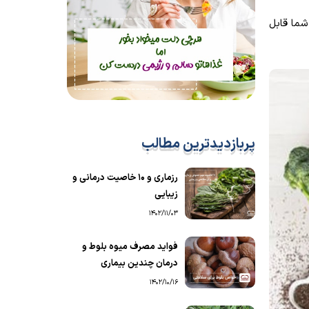
شما قابل
پربازدیدترین مطالب
رزماری و ۱۰ خاصیت درمانی و
زیبایی
1402/11/03
فواید مصرف میوه بلوط و
درمان چندین بیماری
1402/10/16