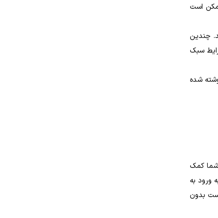
ممکن است
د. چندین
رایط سبک
وشته شده
شما کمک
 ورود به
است بدون