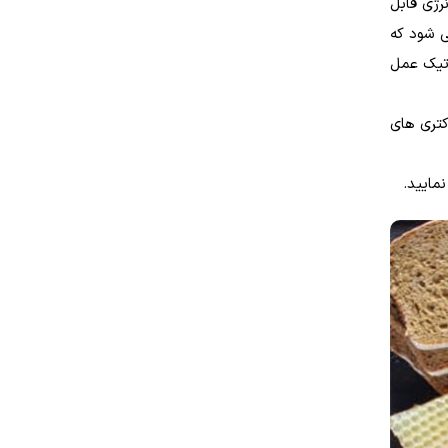
رژی قابل
ی شود که
وتیک عمل
کتری های
نمایید.