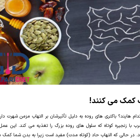
ب کمک می کنند!
ام هایند؟ باکتری های روده به دلیل تأثیرشان بر التهاب مزمن شهرت دارن
ب با زنجیره کوتاه که سلول های روده بزرگ را تغذیه می کند. این عمل
د. در حالی که التهاب حاد (کوتاه مدت) مفید است زیرا به بدن شما کمک م