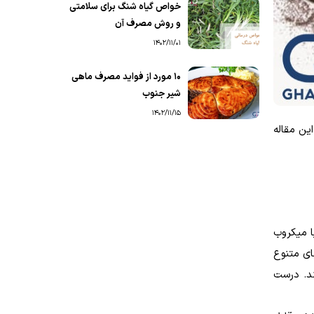
خواص گیاه شنگ برای سلامتی
و روش مصرف آن
1402/11/01
۱۰ مورد از فواید مصرف ماهی
شیر جنوب
1402/11/15
ین مقاله
ه با میکروب
ای متنوع
د. درست