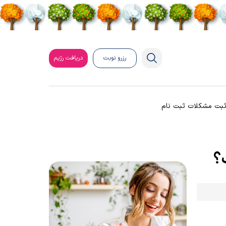
رزرو نوبت
دریافت رژیم
بت مشکلات ثبت نام
؟