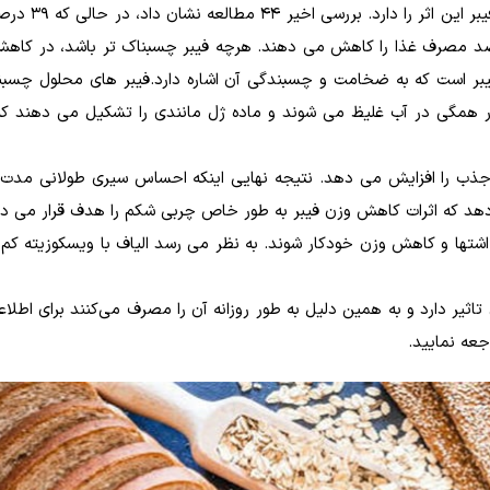
با این حال، شواهد نشان می دهد که تنها نوع 
رای فیبر سیری را افزایش می دهند، اما تنها 22 درصد مصرف غذا را کاهش می دهند. هرچه فیبر چسبناک تر باشد، در
یبر است که به ضخامت و چسبندگی آن اشاره دارد.فیبر های محلول چسبن
گوار همگی در آب غلیظ می شوند و ماده ژل مانندی را تشکیل می دهند که
 جذب را افزایش می دهد. نتیجه نهایی اینکه احساس سیری طولانی مدت
 دهد که اثرات کاهش وزن فیبر به طور خاص چربی شکم را هدف قرار می ده
تها و کاهش وزن خودکار شوند. به نظر می رسد الیاف با ویسکوزیته کم ت
تاثیر دارد و به همین دلیل به طور روزانه آن را مصرف می‌کنند برای اطلاع
جعه نمایید.