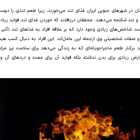
ن در شهرهای جنوبی ایران غذای تند می‌خورند، زیرا طعم تندی را دوست
م و تند شکنجه می‌دهند. محققان دریافتند که خوردن غذای تند فواید زیادی
. شاخص‌های‌ زیادی وجود دارد کـه بر علاقه افراد بـه غذاهای تند تأثیر 
 و صفات شخصیتی وی ازجمله این عامل‌اند. این افراد بـه دنبال کسب هیجا
کنار طعم ماجراجویانه‌ای کـه بـه زندگی می‌دهد برای سلامت نیز مزایا
وارض زیادی برای بدن نداشته بلکه فواید آن برای معده و دردهای آن 