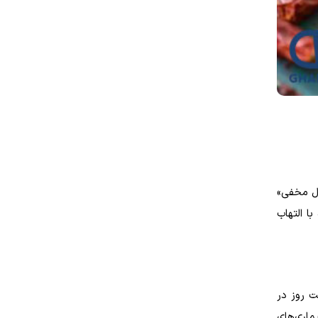
تل مخفی»
ا التهاب
 روز در
ماری‌های