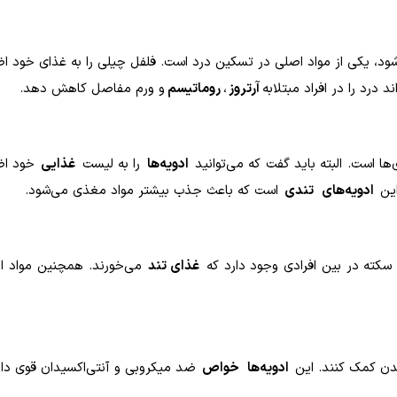
د، یکی از مواد اصلی در تسکین درد است. فلفل چیلی را به غذای خود اض
درد را در افراد مبتلابه
آرتروز
،
روماتیسم
و ورم مفاصل کاهش دهد
.
ها است. البته باید گفت که می‌توانید
ادویه‌ها
را به لیست
غذایی
خود اضا
این
ادویه‌های
تندی
است که باعث جذب بیشتر مواد مغذی می‌شود.
سکته در بین افرادی وجود دارد که
غذای تند
می‌خورند. همچنین مواد او
 بدن کمک کنند. این
ادویه‌ها
خواص
ضد میکروبی و آنتی‌اکسیدان قوی دار