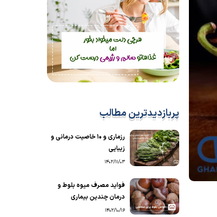
پربازدیدترین مطالب
رزماری و ۱۰ خاصیت درمانی و
زیبایی
1402/11/03
فواید مصرف میوه بلوط و
درمان چندین بیماری
1402/10/16