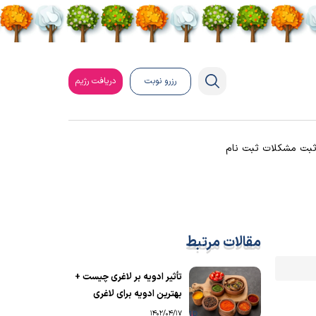
رزرو نوبت
دریافت رژیم
بت مشکلات ثبت نام
مقالات مرتبط
تأثیر ادویه بر لاغری چیست +
بهترین ادویه برای لاغری
1402/04/17