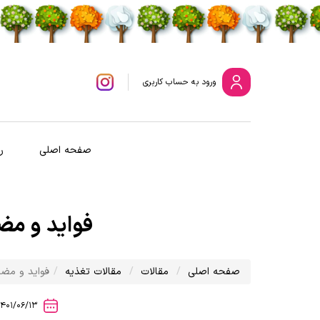
ورود
به حساب کاربری
صفحه اصلی
ر
فواید و مض
صفحه اصلی
مقالات
مقالات تغذیه
فواید و مضر
1401/06/13