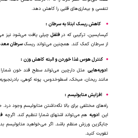
تنفسی و بیماری‌های قلبی را کاهش دهد
.
کاهش ریسک ابتلا به سرطان
:
کپسایسین، ترکیبی که در
فلفل
چیلی یافت می‌شود نیز می‌ت
از سرطان کمک کند. همچنین می‌تواند ریسک
سرطان معده
کنترل هوس غذا خوردن و البته
کاهش وزن
:
ادویه‌هایی
مثل دارچین می‌تواند سطح قند خون شمارا ت
مانند ریحان، میخک، اسطوخدوس، پونه کوهی، بادرنجبویه، ن
افزایش متابولیسم
:
راه‌های مختلفی برای بالا نگه‌داشتن متابولیسم وجود درد. 
این
ادویه
هم می‌تواند اشتهای شمارا تنظیم کند
.
اگرچه
فل
جایگزین ورزش منظم باشد. اگر می‌خواهید متابولیسم بدن خو
تقویت کنید
.