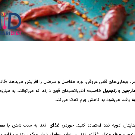
ر
، بیماری‌های قلبی عروقی، ورم مفاصل و سرطان را افزایش می‌دهد «قا
ارچین
و
زنجبیل
خاصیت آنتی‌اکسیدان قوی دارند که می‌توانند به مبارزه ب
ه
یافت می‌شود به کاهش ورم کمک می‌کند
.
تند
استفاده کنید. خوردن
غذای
تند
به مدت شش یا هفت
ین مصرف منظم
غذای
تند
می‌تواند عوامل خطر مرگ مانند سرطان، بی