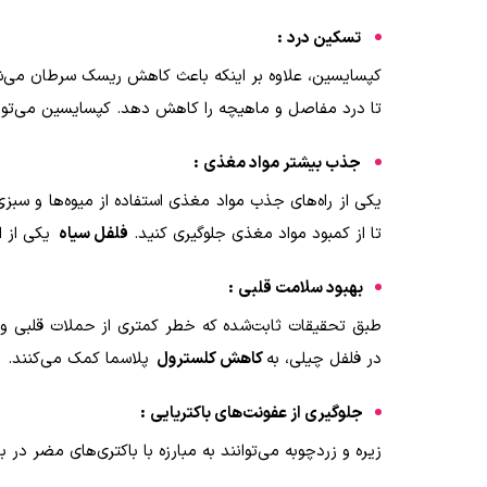
تسکین درد
:
کپسایسین، علاوه بر اینکه باعث کاهش ریسک سرطان می‌شو
تا درد مفاصل و ماهیچه را کاهش دهد. کپسایسین می‌تواند 
جذب بیشتر مواد مغذی
:
یکی از راه‌های جذب مواد مغذی استفاده از میوه‌ها و سبزی‌
تا از کمبود مواد مغذی جلوگیری کنید
.
فلفل سیاه
یکی از 
بهبود سلامت قلبی
:
طبق تحقیقات ثابت‌شده که خطر کمتری از حملات قلبی و 
در فلفل چیلی، به
کاهش کلسترول
پلاسما کمک می‌کنند
.
جلوگیری از عفونت‌های باکتریایی
:
زیره و زردچوبه می‌توانند به مبارزه با باکتری‌های مضر در