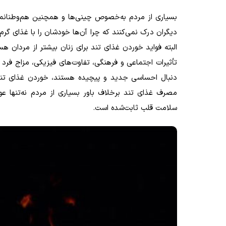
بسیاری از مردم به‌خصوص چینی‌ها و همچنین هم‌وطنانما
دیگران درک نمی‌کنند که چرا آن‌ها خودشان را با غذای گر
البته فواید خوردن غذای تند برای زنان بیشتر از مردان هست
تأثیرات اجتماعی و فرهنگی، تفاوت‌های‌ فیزیکی، مزاج فرد
دنبال احساسی جدید و پیچیده هستند، خوردن غذای تند بر
مصرف غذای تند برخلاف باور بسیاری از مردم نه‌تنها ع
سلامت قلب ثابت‌شده است.