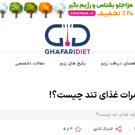
اهنمای دریافت رژیم
پکیج های رژیم
مقالات تخصصی
ث
رات غذای تند چیست؟!
ات غذای تند چیست؟!
اشتراک گذاری
3 از 5