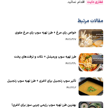
غفاری دایت
اقدام نمائید.
مقالات مرتبط
خواص پای مرغ + طرز تهیه سوپ پای مرغ مقوی
1402/03/17
طرز تهیه سوپ ورمیشل + نکات و ترفندهای پخت
1402/03/20
تأثیر سوپ زنجبیل برای لاغری + طرز تهیه سوپ زنجبیل
1401/12/02
بهترین طرز تهیه سوپ رژیمی چربی سوز برای لاغری!