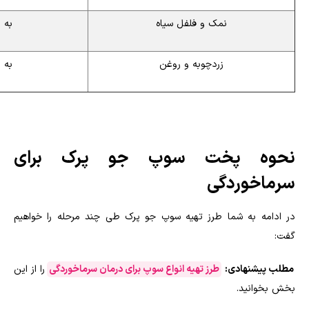
نمک و فلفل سیاه
به 
زردچوبه و روغن
به 
نحوه پخت سوپ جو پرک برای
سرماخوردگی
در ادامه به شما طرز تهیه سوپ جو پرک طی چند مرحله را خواهیم
گفت:
مطلب پیشنهادی:
طرز تهیه انواع سوپ برای درمان سرماخوردگی
را از این
بخش بخوانید.