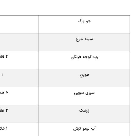
جو پرک
سینه مرغ
رب گوجه فرنگی
۲ قاشق غذاخوری
هویج
۱ عدد بزرگ
سبزی سوپی
۴ قاشق غذاخوری
زرشک
۲ قاشق غذاخوری
آب لیمو ترش
۱ قاشق غذاخوری