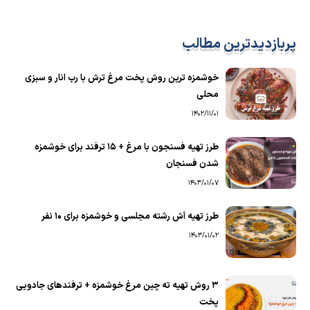
پربازدیدترین مطالب
خوشمزه ترین روش پخت مرغ ترش با رب انار و سبزی
محلی
1402/11/01
طرز تهیه فسنجون با مرغ + 15 ترفند برای خوشمزه
شدن فسنجان
1403/01/07
طرز تهیه آش رشته مجلسی و خوشمزه برای ۱۰ نفر
1403/01/02
۳ روش تهیه ته چین مرغ خوشمزه + ترفندهای جادویی
پخت