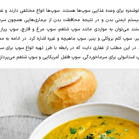
مزه برای وعده غذایی سوپ‌ها هستند. سوپ‌ها انواع مختلفی دارند و غنی
سیستم ایمنی بدن و در نتیجه محافظت بدن از بیماری‌هایی همچون سرم
ند می‌توان به مواردی مانند سوپ شلغم، سوپ مرغ و قارچ، سوپ پیاز 
سوپ کلم بروکلی و پنیر، سوپ ماهیچه و غیره اشاره کرد. در ادامه به م
. در این مطلب از غفاری دایت که در رابطه با طرز تهیه انواع سوپ برای س
 استانبولی برای سرماخوردگی، سوپ فلفل آمریکایی و سوپ شلغم می‌پردازی