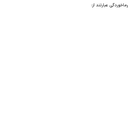
ماخوردگی عبارتند از: