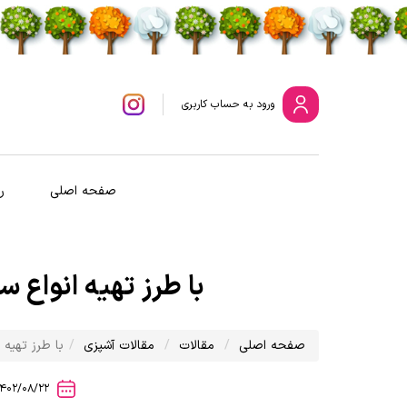
ورود
به حساب کاربری
صفحه اصلی
ر
با طرز تهیه انواع 
صفحه اصلی
مقالات
مقالات آشپزی
با طرز تهیه 
1402/08/22