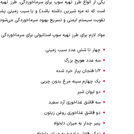
یکی از انواع طرز تهیه سوپ برای سرماخوردگی، طرز تهیه
است که ته مزه شیرین داشته باشد) و یا سیب زمینی پشن
تقویت سیستم ایمنی و تسریع بهبود سرماخوردگی می‌شود.
مواد لازم برای طرز تهیه سوپ استانبولی برای سرماخوردگی عب
چهار تا شش عدد سیب زمینی
سه عدد هویج بزرگ
۱/۲ فنجان پیاز خرد شده
یک چهارم سینه مرغ بدون چربی
دو لیوان شیر
سه قاشق غذاخوری آرد سفید
دو قاشق غذاخوری روغن زیتون
پنیر چدار به میزان دلخواه
نمک، فلفل و ادویه به میزان دلخواه