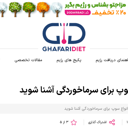
اهنمای دریافت رژیم
پکیج های رژیم
مقالات تخصصی
ث
سوپ برای سرماخوردگی آشنا شوید
انواع سوپ برای سرماخوردگی آشنا شوید
اشتراک گذاری
3 از 5