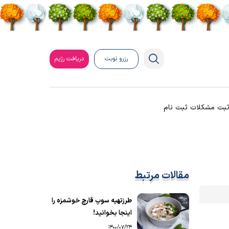
رزرو نوبت
دریافت رژیم
بت مشکلات ثبت نام
مقالات مرتبط
طرزتهیه سوپ قارچ خوشمزه را
اینجا بخوانید!
1400/07/24