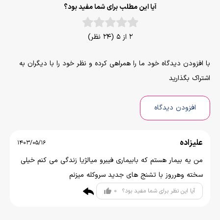
آیا این مطلب برای شما مفید بود؟
2 از 5 (24 نظر)
با افزودن دیدگاه خود ما را همراهی کرده و نظر خود را با دیگران به
اشتراک بگذارید
افزودن دیدگاه
علیزاده
1403/05/16
من یه بیمار هستم که بابیماری فیبرو میالژیا زندگی می کنم خیلی
سخته وهرروز با تشنج های جدید سروکله میزنم
0
آیا این نظر برای شما مفید بود؟