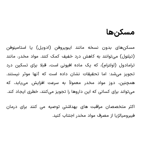
مسکن‌ها
مسکن‌های بدون نسخه مانند ایبوپروفن (ادویل) یا استامینوفن
(تیلنول) می‌توانند به کاهش درد خفیف کمک کنند. مواد مخدر، مانند
ترامادول (اولترام)، که یک ماده افیونی است، قبلا برای تسکین درد
تجویز می‌شد؛ اما تحقیقات نشان داده است که آ‌نها موثر نیستند.
همچنین، دوز مواد مخدر معمولاً به سرعت افزایش می‌یابد، که
می‌تواند برای کسانی که این داروها را تجویز می‌کنند، خطری ایجاد کند.
اکثر متخصصان مراقبت های بهداشتی توصیه می کنند برای درمان
فیبرومیالژیا از مصرف مواد مخدر اجتناب کنید.