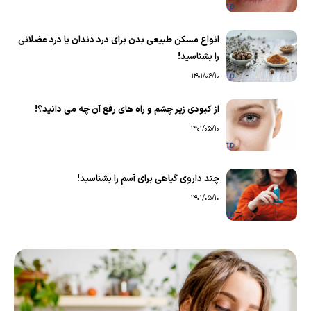
انواع مسکن طبیعی بدن برای درد دندان یا درد عضلانی
را بشناسید!
1401/06/10
از کبودی زیر چشم و راه های رفع آن چه می دانید؟!
1401/05/10
چند داروی گیاهی برای آسم را بشناسید!
1401/05/10