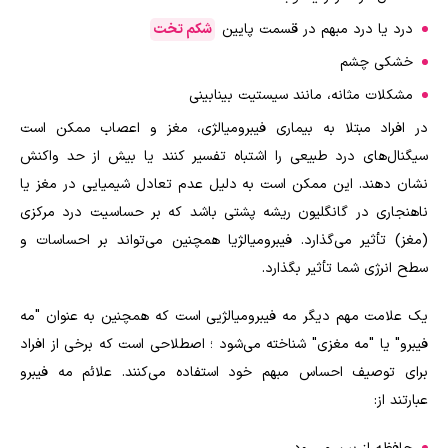
درد یا درد مبهم در قسمت پایین
شکم تخت
خشکی چشم
مشکلات مثانه، مانند سیستیت بینابینی
در افراد مبتلا به بیماری فیبرومیالژی، مغز و اعصاب ممکن است
سیگنال‌های درد طبیعی را اشتباه تفسیر کنند یا بیش از حد واکنش
نشان دهند. این ممکن است به دلیل عدم تعادل شیمیایی در مغز یا
ناهنجاری در گانگلیون ریشه پشتی باشد که بر حساسیت درد مرکزی
(مغز) تأثیر می‌گذارد. فیبرومیالژیا همچنین می‌تواند بر احساسات و
سطح انرژی شما تأثیر بگذارد.
یک علامت مهم دیگر مه فیبرومیالژیی است که همچنین به عنوان "مه
فیبرو" یا "مه مغزی" شناخته می‌شود ؛ اصطلاحی است که برخی از افراد
برای توصیف احساس مبهم خود استفاده می‌کنند. علائم مه فیبرو
عبارتند از: