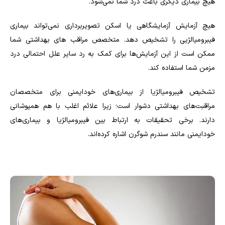
هیچ بیماری دیگری باعث درد شما نمی‌شود.
هیچ آزمایش آزمایشگاهی یا اسکن تصویربرداری نمی‌تواند بیماری
فیبرومیالژیی را تشخیص دهد. متخصص مراقب‌ های بهداشتی شما
ممکن است از این آزمایش‌ها برای کمک به رد سایر علل احتمالی درد
مزمن شما استفاده کند.
تشخیص فیبرومیالژیا از بیماری‌های خودایمنی برای متخصصان
مراقبت‌های بهداشتی دشوار است؛ زیرا علائم اغلب با هم همپوشانی
دارند. برخی تحقیقات به ارتباط بین فیبرومیالژیا و بیماری‌های
خودایمنی مانند سندرم شوگرن اشاره کرده‌اند.