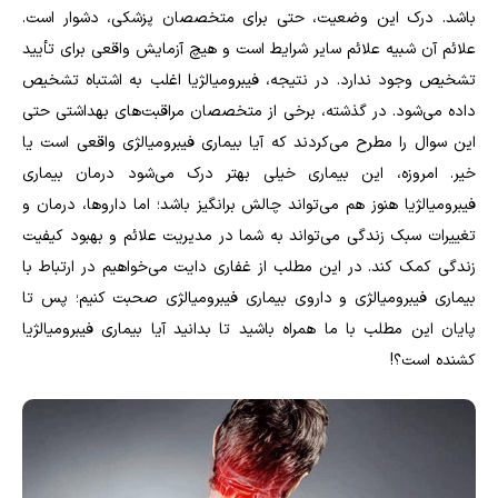
باشد. درک این وضعیت، حتی برای متخصصان پزشکی، دشوار است.
علائم آن شبیه علائم سایر شرایط است و هیچ آزمایش واقعی برای تأیید
تشخیص وجود ندارد. در نتیجه، فیبرومیالژیا اغلب به اشتباه تشخیص
داده می‌شود. در گذشته، برخی از متخصصان مراقبت‌های بهداشتی حتی
این سوال را مطرح می‌کردند که آیا بیماری فیبرومیالژی واقعی است یا
خیر. امروزه، این بیماری خیلی بهتر درک می‌شود درمان بیماری
فیبرومیالژیا هنوز هم می‌تواند چالش برانگیز باشد؛ اما داروها، درمان و
تغییرات سبک زندگی می‌تواند به شما در مدیریت علائم و بهبود کیفیت
زندگی کمک کند. در این مطلب از غفاری دایت می‌خواهیم در ارتباط با
بیماری فیبرومیالژی و داروی بیماری فیبرومیالژی صحبت کنیم؛ پس تا
پایان این مطلب با ما همراه باشید تا بدانید آیا بیماری فیبرومیالژیا
کشنده است؟!