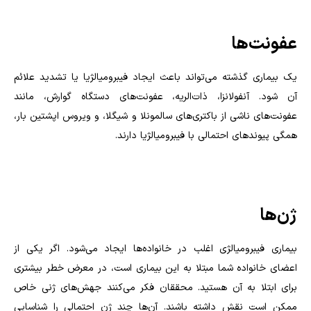
عفونت‌ها
یک بیماری گذشته می‌تواند باعث ایجاد فیبرومیالژیا یا تشدید علائم
آن شود. آنفولانزا، ذات‌الریه، عفونت‌های دستگاه گوارش، مانند
عفونت‌های ناشی از باکتری‌های سالمونلا و شیگلا، و ویروس اپشتین بار،
همگی پیوندهای احتمالی با فیبرومیالژیا دارند.
ژن‌ها
بیماری فیبرومیالژی اغلب در خانواده‌ها ایجاد می‌شود. اگر یکی از
اعضای خانواده شما مبتلا به این بیماری است، در معرض خطر بیشتری
برای ابتلا به آن هستید. محققان فکر می‌کنند جهش‌های ژنی خاص
ممکن است نقش داشته باشند. آن‌ها چند ژن احتمالی را شناسایی