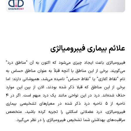
علائم بیماری فیبرومیالژی
فیبرومیالژی باعث ایجاد چیزی می‌شود که اکنون به آن "مناطق درد"
می‌گویند. برخی از این مناطق با آنچه قبلاً به عنوان مناطق حساس به
نام "نقاط آغازی" یا "نقاط حساس" نامیده می‌شد، همپوشانی دارند؛ اما
برخی از این مناطق که قبلا ذکر شده بودند، الان از بین این موارد
حذف شده‌اند. درد در این نواحی مانند یک درد مبهم است. اگر در ۴
ناحیه از ۵ ناحیه درد ذکر شده در معیارهای تشخیصی بیماری
فیبرومیالژی، درد عضلانی اسکلتی را تجربه کرده باشید، متخصص
مراقبت‌های بهداشتی شما تشخیص فیبرومیالژی را در نظر می‌گیرد.