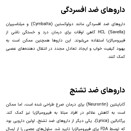
داروهای ضد افسردگی
داروهای ضد افسردگی مانند دولوکستین (
Cymbalta
) و میلناسیپران
HCL (Savella)
گاهی اوقات برای درمان درد و خستگی ناشی از
فیبرومیالژیا استفاده می‌شوند. این داروها همچنین ممکن است به
بهبود کیفیت خواب و ایجاد تعادل مجدد در انتقال دهنده‌های عصبی
کمک کنند.
داروهای ضد تشنج
گاباپنتین (
Neurontin
) برای درمان صرع طراحی شده است، اما ممکن
است به کاهش علائم در افراد مبتلا به فیبرومیالژیا نیز کمک کند.
پرگابالین (
Lyrica
)، یکی دیگر از داروهای ضد تشنج، اولین دارویی بود
که توسط
FDA
برای فیبرومیالژیا تایید شد. سلول‌های عصبی را از ارسال