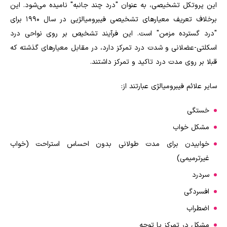
این پروتکل تشخیصی، به عنوان "درد چند جانبه" نامیده می‌شود. این
برخلاف تعریف معیارهای تشخیصی فیبرومیالژیی در سال ۱۹۹۰ برای
"درد گسترده مزمن" است. این فرآیند تشخیص بر روی نواحی درد
اسکلتی-عضلانی و شدت درد تمرکز دارد، در مقابل معیارهای گذشته که
قبلا بر روی مدت درد تاکید و تمرکز داشتند.
سایر علائم فیبرومیالژی عبارتند از:
خستگی
مشکل خواب
خوابیدن برای مدت طولانی بدون احساس استراحت (خواب
غیرترمیمی)
سردرد
افسردگی
اضطراب
مشکل در تمرکز یا توجه