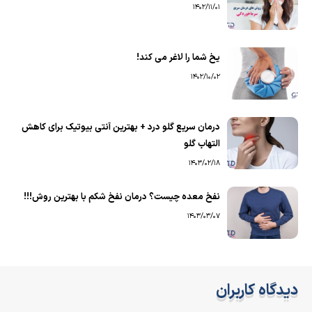
1402/11/01
یخ شما را لاغر می کند!
1402/10/02
درمان سریع گلو درد + بهترین آنتی بیوتیک برای کاهش
التهاب گلو
1403/02/18
نفخ معده چیست؟ درمان نفخ شکم با بهترین روش!!!
1403/03/07
دیدگاه کاربران