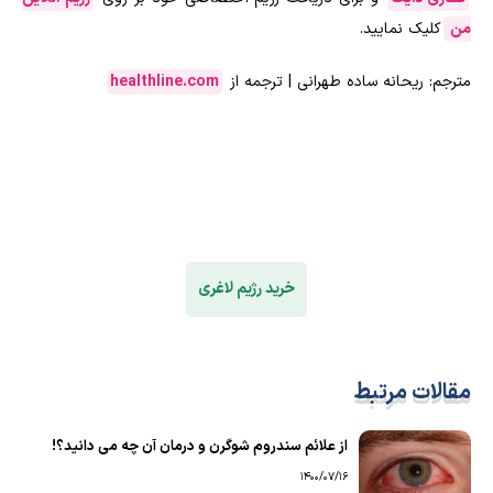
من
کلیک نمایید.
مترجم: ریحانه ساده طهرانی | ترجمه از
healthline.com
خرید رژیم لاغری
مقالات مرتبط
از علائم سندروم شوگرن و درمان آن چه می دانید؟!
1400/07/16