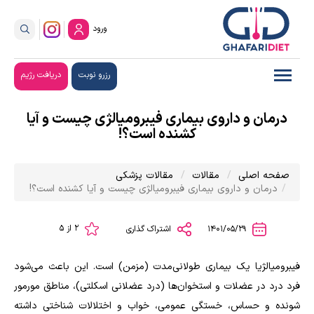
ورود
رزرو نوبت
دریافت رژیم
درمان و داروی بیماری فیبرومیالژی چیست و آیا
کشنده است؟!
صفحه اصلی
مقالات
مقالات پزشکی
درمان و داروی بیماری فیبرومیالژی چیست و آیا کشنده است؟!
2 از 5
1401/05/29
اشتراک گذاری
فیبرومیالژیا یک بیماری طولانی‌مدت (مزمن) است. این باعث می‌شود
فرد درد در عضلات و استخوان‌ها (درد عضلانی اسکلتی)، مناطق مورمور
شونده و حساس، خستگی عمومی، خواب و اختلالات شناختی داشته