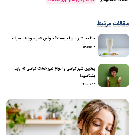
مطلب پیشنهادی:
خواص کلی شیر برای سلامتی
مقالات مرتبط
0 تا 100 شیر سویا چیست؟ خواص شیر سویا + مضرات
1401/11/26
بهترین شیر گیاهی و انواع شیر خشک گیاهی که باید
بشناسید!
1400/07/12