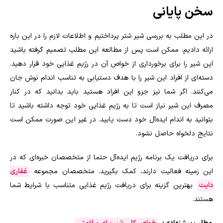
سخن پایانی
در این مطلب به بررسی شیر شتر پرداختیم و اطلاعات لازم را در این باره
ارائه دادیم. ممکن است پس از مطالعه این مطلب تصمیم گرفته باشید
این شیر را برای برخورداری از خواص آن در رژیم غذایی خود قرار دهید.
دسته‌ای از افراد این شیر را با هدف دستیابی به تناسب اندام نوش جان
می‌کنند. اگر شما نیز جزو این افراد هستید باید بدانید که در کنار
مصرف این شیر نیاز است تا به رژیم غذایی خود توجه داشته باشید تا
بتوانید به اندام ایده‌آل خود دست یابید. در غیر این صورت ممکن است
نتایج دلخواه حاصل نشود.
برای دریافت یک برنامه رژیم ایده‌آل حتما از متخصصان خبره‌ای که در
این زمینه فعالیت دارند، کمک بگیرید. متخصصان مجموعه
غفاری
دایت
بهترین گزینه برای دریافت رژیم غذایی متناسب با شرایط شما
هستند.