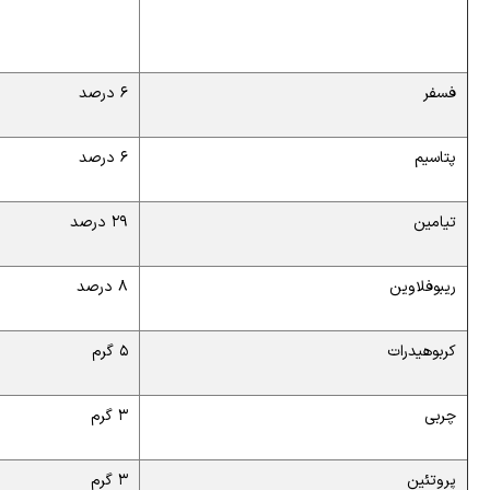
فسفر
6 درصد
پتاسیم
6 درصد
تیامین
29 درصد
ریبوفلاوین
8 درصد
کربوهیدرات
5 گرم
چربی
3 گرم
پروتئین
3 گرم