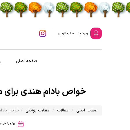
ورود
به حساب کاربری
صفحه اصلی
ر
خواص بادام هندی برای مع
صفحه اصلی
مقالات
مقالات پزشکی
خواص بادام 
1403/02/11