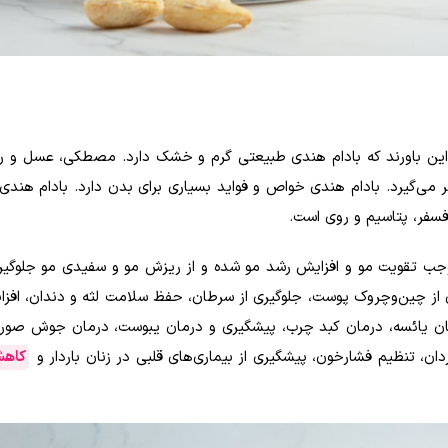
ن باورند که بادام هندی طبیعتی گرم و خشک دارد. مصطکی، عسل و ر
ی‌گیرد. بادام هندی خواص و فواید بسیاری برای بدن دارد. بادام هندی 
فسفر، پتاسیم و روی است.
جب تقویت مو و افزایش رشد مو شده و از ریزش مو و سفیدی مو جلوگیری
 از چین‌وچروک پوست، جلوگیری از سرطان، حفظ سلامت لثه و دندان، افزا
نان یائسه، درمان کبد چرب، پیشگیری و درمان یبوست، درمان جوش صورت
ن، تنظیم فشارخون، پیشگیری از بیماری‌های قلبی در زنان باردار و
کاهش