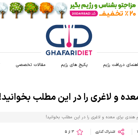
اهنمای دریافت رژیم
پکیج های رژیم
مقالات تخصصی
ث
ده و لاغری را در این مطلب بخوانید!
هندی برای معده و لاغری را در این مطلب بخوانید!
اشتراک گذاری
3 از 5