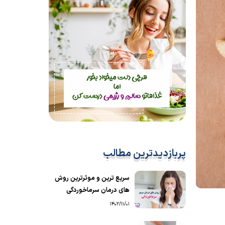
پربازدیدترین مطالب
سریع ترین و موثرترین روش
های درمان سرماخوردگی
1402/11/01