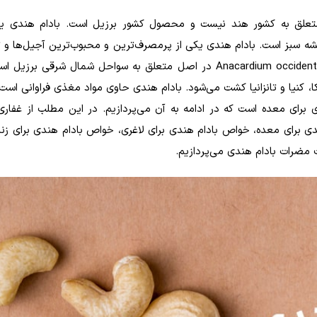
د متعلق به کشور هند نیست و محصول کشور برزیل است. بادام هندی 
 سبز است. بادام هندی یکی از پرمصرف‌ترین و محبوب‌ترین آجیل‌ها و ت
سراسر دنیا است. بادام‌هندی یا کاشو که نام علمی آن Anacardium occidentale در اصل متعلق به سواحل شمال شرق
، کنیا و تانزانیا کشت می‌شود. بادام هندی حاوی مواد مغذی فراوانی اس
 برای معده است که در ادامه به آن می‌پردازیم. در این مطلب از غفاری
برای معده، خواص بادام هندی برای لاغری، خواص بادام هندی برای زنا
ت مضرات بادام هندی می‌پردازیم.