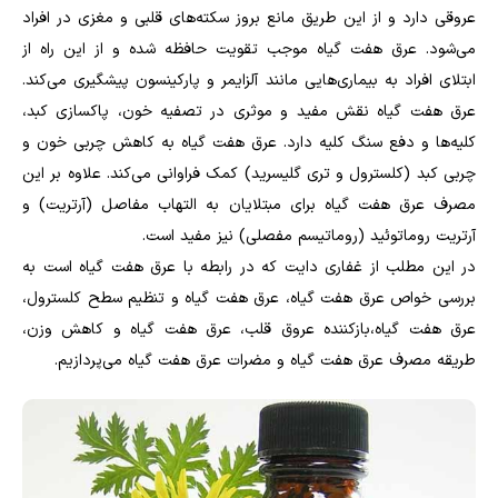
عروقی دارد و از این طریق مانع بروز سکته‌های قلبی و مغزی در افراد
می‌شود. عرق هفت گیاه موجب تقویت حافظه شده و از این راه از
ابتلای افراد به بیماری‌هایی مانند آلزایمر و پارکینسون پیشگیری می‌کند.
عرق هفت گیاه نقش مفید و موثری در تصفیه خون، پاکسازی کبد،
کلیه‌ها و دفع سنگ کلیه دارد. عرق هفت گیاه به کاهش چربی خون و
چربی کبد (کلسترول و تری گلیسرید) کمک فراوانی می‌کند. علاوه بر این
مصرف عرق هفت گیاه برای مبتلایان به التهاب مفاصل (آرتریت) و
آرتریت روماتوئید (روماتیسم مفصلی) نیز مفید است.
در این مطلب از غفاری دایت که در رابطه با عرق هفت گیاه است به
بررسی خواص عرق هفت گیاه، عرق هفت گیاه و تنظیم سطح کلسترول،
عرق هفت گیاه،بازکننده عروق قلب، عرق هفت گیاه و کاهش وزن،
طریقه مصرف عرق هفت گیاه و مضرات عرق هفت گیاه می‌پردازیم.