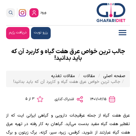
ورود
رزرو نوبت
دریافت رژیم
جالب ترین خواص عرق هفت گیاه و کاربرد آن که
باید بدانید!
صفحه اصلی
مقالات
مقالات تغذیه
جالب ترین خواص عرق هفت گیاه و کاربرد آن که باید بدانید!
3 از 5
1401/06/15
اشتراک گذاری
عرق هفت گیاه از جمله عرقیجات دارویی و گیاهی ایرانی ایت که از
تقطیر هفت گیاه مفید بدست می‌آید. گیاهان به کار رفته در تهیه عرق
هفت گیاه عبارتند از :شوید، کرفس، زیره، سیر، گزنه، برگ زیتون و برگ