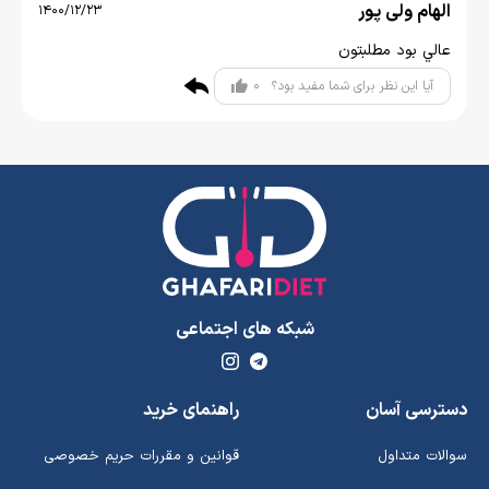
الهام ولی پور
1400/12/23
عالي بود مطلبتون
0
آیا این نظر برای شما مفید بود؟
شبکه های اجتماعی
دسترسی آسان
راهنمای خرید
سوالات متداول
قوانین و مقررات حریم خصوصی