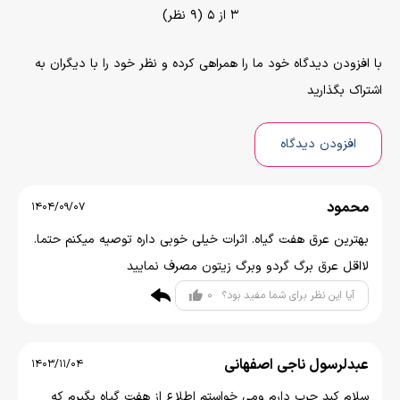
3 از 5 (9 نظر)
با افزودن دیدگاه خود ما را همراهی کرده و نظر خود را با دیگران به
اشتراک بگذارید
افزودن دیدگاه
محمود
1404/09/07
بهترین عرق هفت گیاه. اثرات خیلی خوبی داره توصیه میکنم حتما.
لااقل عرق برگ گردو وبرگ زیتون مصرف نمایید
0
آیا این نظر برای شما مفید بود؟
عبدلرسول ناجی اصفهانی
1403/11/04
سلام کبد چرب دارم ومی خواستم اطلاع از هفت گیاه بگیرم که