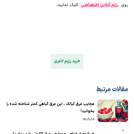
روی
رژیم آنلاین اختصاصی
کلیک نمایید.
خرید رژیم لاغری
مقالات مرتبط
عجایب عرق کیالک ، این عرق گیاهی کمتر شناخته شده را
بخوانید!
1401/10/18
هر آنچه از خواص و عوارض عرق ‌کاکوتی باید بدانید!