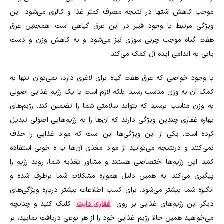
موجب کاهش اشتها در نتیجه مصرف کمتر غذا و کالری می‌شود. این
ویژگی مرتبط با وجود فیبر در این عرق گیاهی است. همجنین عرق
هفت گیاه موجب چربی سوزی نیز می‌شود و به کاهش وزن و دست‌
یابی به اندامی ایده آل کمک می‌کند.
با وجود خواصی که عرق هفت گیاه برای لاغری دارد، نمی‌توان تنها به
کمک آن به وزن مناسب رسید؛ بلکه لازم است با یک رژیم غذایی اصولی
به وزن مناسب برسید که بتواند سلامتی شما را تضمین کند. رژیم‌های
بهاره غفاری چندین ویژگی دارند که آن‌ها را به رژیم‌هایی اصولی تبدیل
کرده است. یکی از این ویژگی‌ها این است که مواد غذایی را حذف
نمی‌کنند و درنتیجه می‌توانید از مواد مغذی آن‌ها ب ه خوبی استفاده
کنید. این رژیم‌ها اختصاصی هستند و مشاور تغذیه شما، روند رژیم را
پیگیری می‌کند. به همین دلیل همواره مشکلات شما برطرف شده و
انگیزه شما بیشتر می‌شود. برای کسب اطلاعات بیشتر درباره ویژگی‌های
دیگر این رژیم‌های غذایی بر روی
غفاری دایت
کلیک کنید و چنانچه
می‌خواهید همین حالا رژیم غذایی خود را از هر نوعی دریافت نمایید، بر