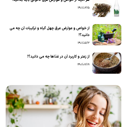
1401/06/15
از خواص و عوارض عرق چهل گیاه و ترکیبات آن چه می
دانید؟!
1401/05/12
از زعتر و کاربرد آن در غذاها چه می دانید؟!
1401/08/18