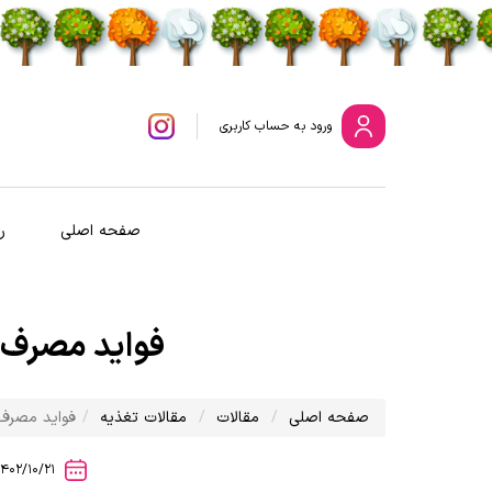
ورود
به حساب کاربری
صفحه اصلی
ر
فواید مصرف 
صفحه اصلی
مقالات
مقالات تغذیه
فواید مصرف
1402/10/21