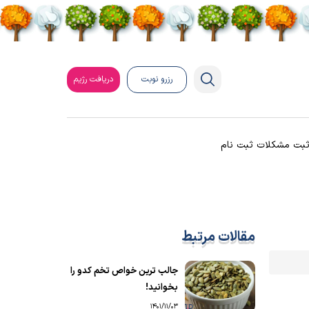
رزرو نوبت
دریافت رژیم
بت مشکلات ثبت نام
مقالات مرتبط
جالب ترین خواص تخم کدو را
بخوانید!
1401/11/03