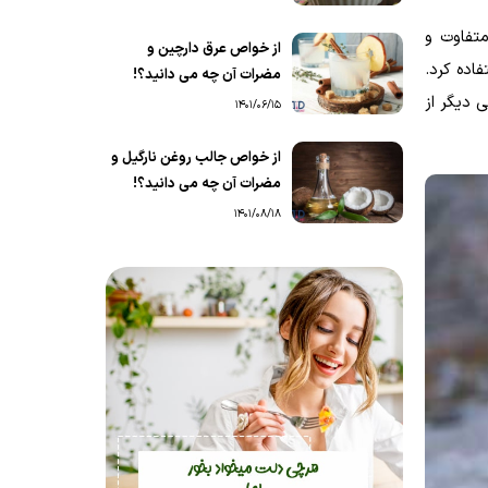
متفاوت و
از خواص عرق دارچین و
فاده کرد.
مضرات آن چه می دانید؟!
 دیگر از
1401/06/15
از خواص جالب روغن نارگیل و
مضرات آن چه می دانید؟!
1401/08/18