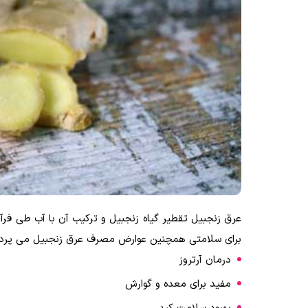
عرق زنجبیل تقطیر گیاه زنجبیل و ترکیب آن با آب طی فر
برای سلامتی همچنین عوارض مصرف عرق زنجبیل می پردا
درمان آرتروز
مفید برای معده و گوارش