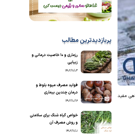
پربازدیدترین مطالب
رزماری و ۱۰ خاصیت درمانی و
زیبایی
1402/11/03
فواید مصرف میوه بلوط و
درمان چندین بیماری
اهی مفید
1402/10/16
خواص گیاه شنگ برای سلامتی
و روش مصرف آن
1402/11/01