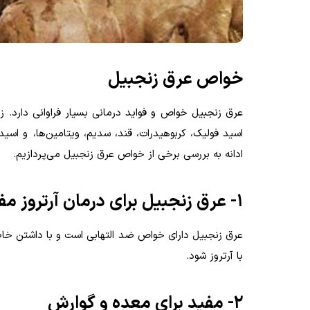
خواص عرق زنجبیل
عرق زنجبیل خواص و فواید درمانی بسیار فراوانی دارد. ز
اسید فولیک، کربوهیدرات، قند، سدیم، ویتامین‌ها، و ا
ادانه به بررسی برخی از خواص عرق زنجبیل می‌پردازیم.
۱- عرق زنجبیل برای درمان آرتروز مفید است
عرق زنجبیل دارای خواص ضد التهابی است و با داشتن خا
با آرتروز شود.
۲- مفید برای معده و گوارش