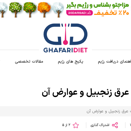
اهنمای دریافت رژیم
پکیج های رژیم
مقالات تخصصی
ث
عرق زنجبیل و عوارض آن
 عرق زنجبیل و عوارض آن
اشتراک گذاری
2 از 5