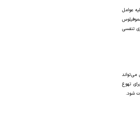
یه عوامل
هموفیلوس
ری تنفسی
می‌تواند
رای تهوع
ت شود.