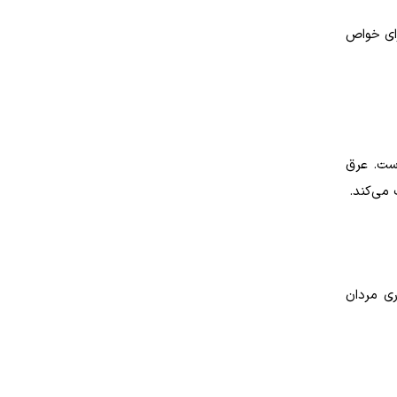
رای خواص
ست. عرق
می‌کند.
ی مردان