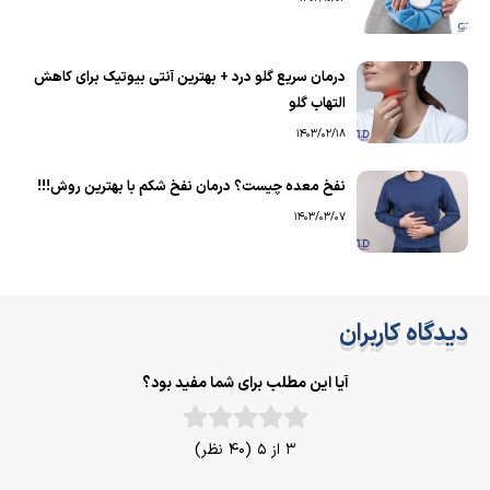
درمان سریع گلو درد + بهترین آنتی بیوتیک برای کاهش
التهاب گلو
1403/02/18
نفخ معده چیست؟ درمان نفخ شکم با بهترین روش!!!
1403/03/07
دیدگاه کاربران
آیا این مطلب برای شما مفید بود؟
3 از 5 (40 نظر)