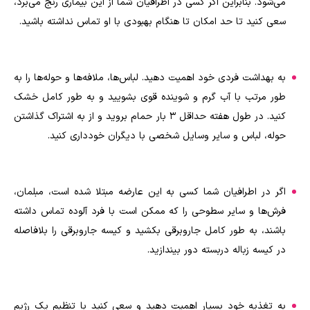
می‌شود. بنابراین اگر کسی در اطرافیان شما از این بیماری رنج می‌برد،
سعی کنید تا حد امکان تا هنگام بهبودی با او تماس نداشته باشید.
به بهداشت فردی خود اهمیت دهید. لباس‌ها، ملافه‌ها و حوله‌ها را به
طور مرتب با آب گرم و شوینده قوی بشویید و به طور کامل خشک
کنید. در طول هفته حداقل 3 بار حمام بروید و از به اشتراک گذاشتن
حوله، لباس و سایر وسایل شخصی با دیگران خودداری کنید.
اگر در اطرافیان شما کسی به این عارضه مبتلا شده است، مبلمان،
فرش‌ها و سایر سطوحی را که ممکن است با فرد آلوده تماس داشته
باشند، به طور کامل جاروبرقی بکشید و کیسه جاروبرقی را بلافاصله
در کیسه زباله دربسته دور بیندازید.
به تغذیه خود بسیار اهمیت دهید و سعی کنید با تنظیم یک رژیم