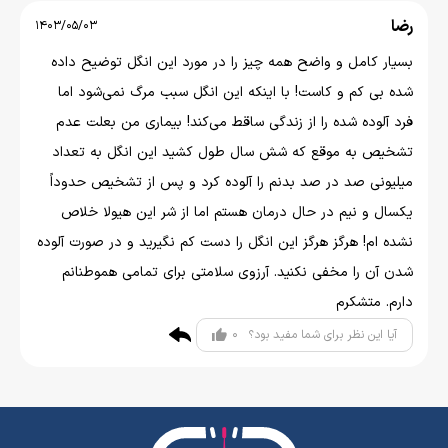
رضا
1403/05/03
بسیار کامل و واضح همه چیز را در مورد این انگل توضیح داده
شده بی کم و کاست! با اینکه این انگل سبب مرگ نمی‌شود اما
فرد آلوده شده را از زندگی ساقط می‌کند! بیماری من بعلت عدم
تشخیص به موقع که شش سال طول کشید این انگل به تعداد
میلیونی صد در صد بدنم را آلوده کرد و پس از تشخیص حدوداً
یکسال و نیم در حال درمان هستم اما از شر اين هیولا خلاص
نشده ام! هرگز هرگز این انگل را دست کم نگیرید و در صورت آلوده
شدن آن را مخفی نکنید. آرزوی سلامتی برای تمامی هموطنانم
دارم. متشکرم
0
آیا این نظر برای شما مفید بود؟