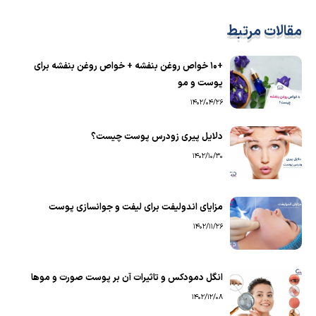
مقالات مرتبط
+10 خواص روغن بنفشه + خواص روغن بنفشه برای
پوست و مو
1402/04/26
دلایل پیری زودرس پوست چیست؟
1402/10/30
مزایای اندولیفت برای لیفت و جوانسازی پوست
1402/11/26
انگل دمودکس و تاثیرات آن بر پوست صورت و موها
1402/12/08