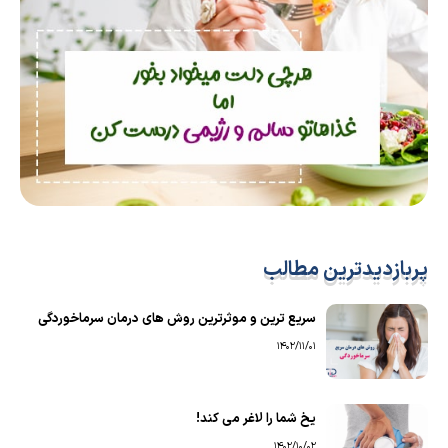
پربازدیدترین مطالب
سریع ترین و موثرترین روش های درمان سرماخوردگی
1402/11/01
یخ شما را لاغر می کند!
1402/10/02