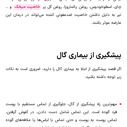
چای، اسطوخودوس، روغن پالماروزا، روغن گل پر
خاصیت میخک
و ‌...
نیر به دلیل داشتن خاصیت ضدعفونی کننده می‌تواند در درمان این
عارضه موثر باشند.
پیشگیری از بیماری گال
اگر قصد پیشگیری از ابتلا به بیماری گال را دارید، ضروری است به نکات
زیر توجه داشته باشید:
مهم‌ترین راه پیشگیری از گال، جلوگیری از تماس مستقیم با پوست
فرد آلوده است. این تماس شامل دست دادن، در آغوش گرفتن،
تماس پوست به پوست و حتی تماس با لباس‌ها یا ملافه‌های آلوده