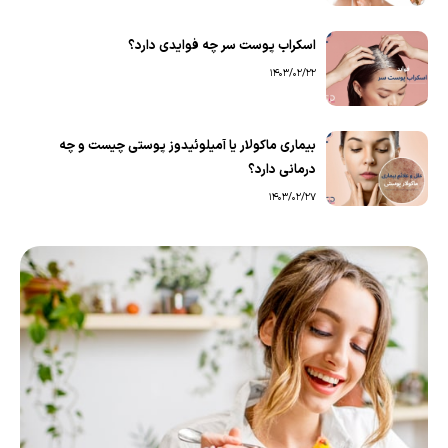
اسکراب پوست سر چه فوایدی دارد؟
1403/02/22
بیماری ماکولار یا آمیلوئیدوز پوستی چیست و چه
درمانی دارد؟
1403/02/27