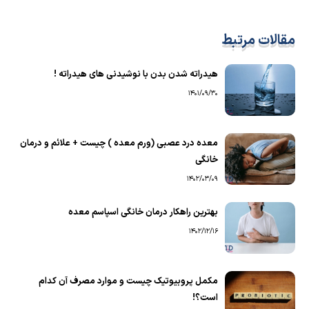
مقالات مرتبط
هیدراته شدن بدن با نوشیدنی های هیدراته !
1401/09/30
معده درد عصبی (ورم معده ) چیست + علائم و درمان
خانگی
1402/03/09
بهترین راهکار درمان خانگی اسپاسم معده
1402/12/16
مکمل پروبیوتیک چیست و موارد مصرف آن کدام
است؟!