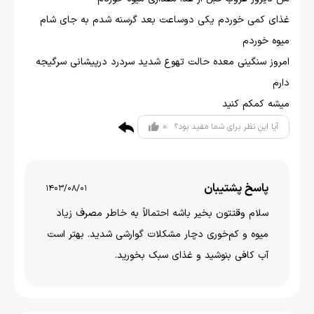
غذای کمی خوردم یکی دوساعت بعد گرسنه شدم به جای شام
میوه خوردم
امروز سنگینی معده حالت تهوع شدید سردرد درپیشانی سرگیجه
دارم
میشه کمکم کنید
0
آیا این نظر برای شما مفید بود؟
پاسخ پشتیبان
1403/08/01
سلام وقتتون بخير باشه احتمالاً به خاطر مصرف زیاد
میوه و کم‌خوری دچار مشکلات گوارشی شدید. بهتر است
آب کافی بنوشید و غذای سبک بخورید.