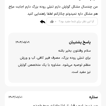
من چندسال مشکل گوارش دارم تنبلی روده بزرگ دارم اجابت مزاج
هم مشکل داره نمیدونم چکارکنم لطفا راهنمایی کنید
0
آیا این نظر برای شما مفید بود؟
پاسخ پشتیبان
1404/05/09
سلام وقتتون بخير باشه
برای تنبلی روده بزرگ، مصرف فیبر کافی، آب و ورزش
منظم توصیه می‌شود. مشاوره با یک متخصص گوارش
نیز مفید است.
ستاره
1403/08/01
من دیروز غروب قبل از غذا مقداری میوه خوردم