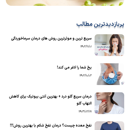
پربازدیدترین مطالب
سریع ترین و موثرترین روش های درمان سرماخوردگی
1402/11/01
یخ شما را لاغر می کند!
1402/10/02
درمان سریع گلو درد + بهترین آنتی بیوتیک برای کاهش
التهاب گلو
1403/02/18
نفخ معده چیست؟ درمان نفخ شکم با بهترین روش!!!