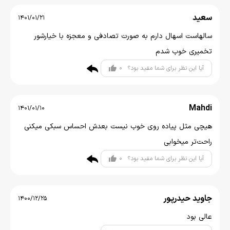
سعید
1401/01/21
سالهاست اسهال دارم به صورت تصادفی و معجزه با خیارشور
تخمیری خوب شدم
0
آیا این نظر برای شما مفید بود؟
Mahdi
1401/01/10
هیچی مثل پیاده روی خوب نیست بعدش احساس سبکی میکنی
راحت‌تر میخوابی
0
آیا این نظر برای شما مفید بود؟
جاوید حیدرپور
1400/12/25
عالی بود