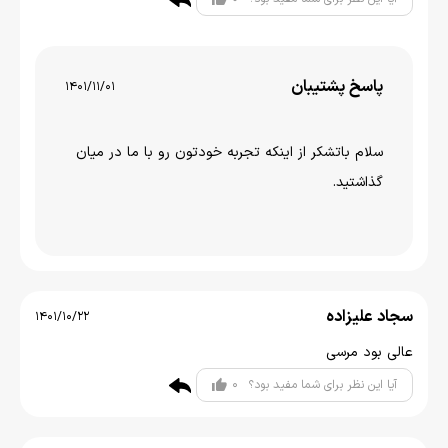
پاسخ پشتیبان
1401/11/01
سلام باتشکر از اینکه تجربه خودتون رو با ما در میان
گذاشتید.
سجاد علیزاده
1401/10/22
عالی بود مرسی
0
آیا این نظر برای شما مفید بود؟