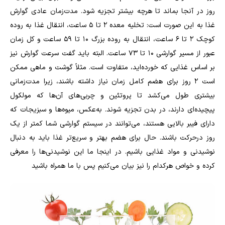
روز در آنجا بماند تا هرچه بیشتر تجزیه شود. مدت‌زمان عادی گوارش
غذا به این صورت است: تخلیه معده ۲ تا ۵ ساعت، انتقال غذا به روده
کوچک ۲ تا ۶ ساعت، انتقال به روده بزرگ ۱۰ تا ۵۹ ساعت و کل زمان
عبور از مسیر گوارشی ۱۰ تا ۷۳ ساعت. البته باید گفت سرعت گوارش نیز
بر اساس غذایی که خورده‌اید، متفاوت است. مثلاً گوشت و ماهی ممکن
است ۲ روز برای هضم کامل زمان نیاز داشته باشند، زیرا مدت‌زمانی
بیشتری طول می‌کشد تا پروتئین و چربی‌های آن‌ها که مولکول
پیچیده‌ای دارند، در بدن تجزیه شوند. به‌عکس، میوه‌ها و سبزیجات که
دارای فیبر بالایی هستند، می‌توانند در سیستم گوارشی شما کمتر از یک
روز درحرکت باشند. حال برای هضم بهتر و سریع‌تر غذا باید به دنبال
نوشیدنی و مواد غذایی باشیم. در اینجا ما این نوشیدنی‌ها را معرفی
کرده و خواص هرکدام را نیز بیان می‌کنیم پس با ما همراه باشید