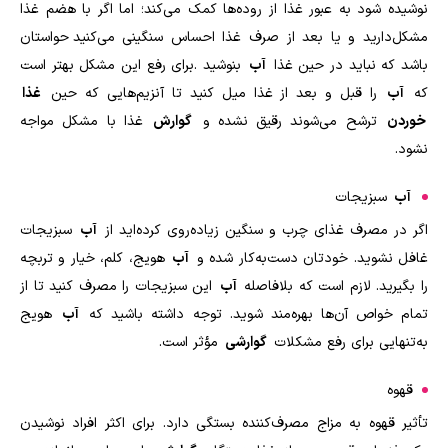
نوشیده شود به عبور غذا از روده‌ها کمک می‌کند؛ اما اگر با هضم غذا
مشکل‌دارید و یا بعد از صرف غذا احساس سنگینی می‌کنید حواستان
باشد که نباید در حین غذا
آب
بنوشید
.
برای رفع این مشکل بهتر است
که
آب
را قبل و بعد از غذا میل کنید تا آنزیم‌هایی که حین
غذا
خوردن
ترشح می‌شوند رقیق نشده و
گوارش
غذا با مشکل مواجه
نشود.
آب
سبزیجات
اگر در مصرف غذای چرب و سنگین زیاده‌روی کرده‌اید از
آب
سبزیجات
غافل نشوید. خودتان دست‌به‌کار شده و
آب
هویج، کلم، خیار و تربچه
را بگیرید. لازم است که بلافاصله
آب
این سبزیجات را مصرف کنید تا از
تمام خواص آن‌ها بهره‌مند شوید. توجه داشته باشید که
آب
هویج
به‌تنهایی برای رفع مشکلات
گوارشی
مؤثر است
.
قهوه
تأثیر قهوه به مزاج مصرف‌کننده بستگی دارد. برای اکثر افراد نوشیدن