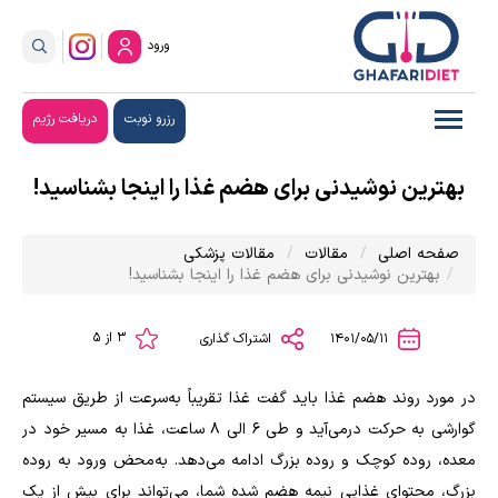
ورود
رزرو نوبت
دریافت رژیم
بهترین نوشیدنی برای هضم غذا را اینجا بشناسید!
صفحه اصلی
مقالات
مقالات پزشکی
بهترین نوشیدنی برای هضم غذا را اینجا بشناسید!
3 از 5
1401/05/11
اشتراک گذاری
در مورد روند هضم غذا باید گفت غذا تقریباً به‌سرعت از طریق سیستم
گوارشی به حرکت درمی‌آید و طی ۶ الی ۸ ساعت، غذا به مسیر خود در
معده، روده کوچک و روده بزرگ ادامه می‌دهد. به‌محض ورود به روده
بزرگ، محتوای غذایی نیمه هضم شده شما، می‌تواند برای بیش از یک