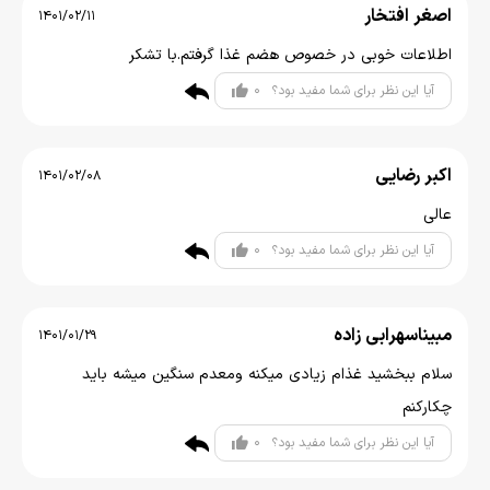
اصغر افتخار
1401/02/11
اطلاعات خوبی در خصوص هضم غذا گرفتم.با تشکر
0
آیا این نظر برای شما مفید بود؟
اکبر رضایی
1401/02/08
عالی
0
آیا این نظر برای شما مفید بود؟
مبیناسهرابی زاده
1401/01/29
سلام ببخشید غذام زیادی میکنه ومعدم سنگین میشه باید
چکارکنم
0
آیا این نظر برای شما مفید بود؟