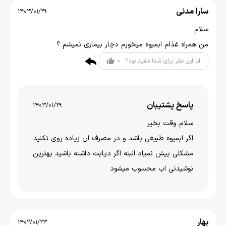
سارا مدنی
1403/01/29
سلام
من همراه غذام ابمیوه میخورم دچار بیماری نمیشم ؟
0
آیا این نظر برای شما مفید بود؟
پاسخ پشتیبان
1403/01/29
سلام وقت بخیر
اگر ابمیوه طبیعی باشد و در مصرف ان زیاده روی نکنید
مشکلی پیش نمیاد البته اگر دیابت داشته باشید بهترین
نوشیدنی اب محسوب میشود
بهار
1402/01/23