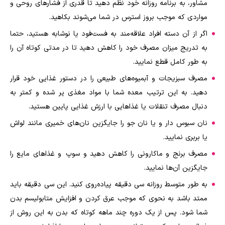
مشاور، به برنامه روزانه خود نظم دهید تا قدری از فشارهای روحی و
مواردی که موجب بروز استرس در شما می‌شوند بکاهید.
اگر از آن دسته افراد علاقه‌مند به فست‌فود یا نوشابه هستید، حتما
به تدریج میزان مصرف خود را کاهش دهید تا در مدتی کوتاه آن را
به طور کامل قطع نمایید.
مصرف سبزیجات و آبمیوه‌های طبیعی را در دستور غذایی خود قرار
دهید. به این ترتیب معده شما با مواد مغذی پر شده و کمتر به
دنبال مصرف تنقلات یا غذاهایی با ارزش غذایی پایین هستید.
نان سبوس دار و یا نان جو را جایگزین نان‌های خمیری مانند لواش
یا بربری نمایید.
مصرف برنج و ماکارونی را کاهش دهید و سوپ و غذاهای مایع را
جایگزین آن‌ها نمایید.
به طور متوسط روزانه سی دقیقه پیاده‌روی کنید. این سی دقیقه باید
ممتد باشد به نحوی که موجب عرق کردن و افزایش متابولیسم بدن
شما شود. پس از یک دوره چند ماهه کوتاه که بدن به این روش از