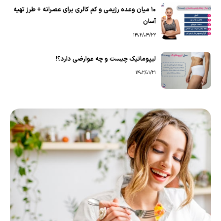
۱۰ میان وعده رژیمی و کم کالری برای عصرانه + طرز تهیه
آسان
1402/04/22
لیپوماتیک چیست و چه عوارضی دارد؟!
1402/01/21