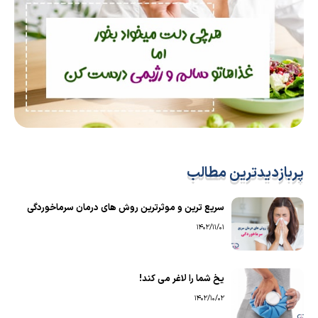
پربازدیدترین مطالب
سریع ترین و موثرترین روش های درمان سرماخوردگی
1402/11/01
یخ شما را لاغر می کند!
1402/10/02