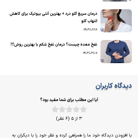
درمان سریع گلو درد + بهترین آنتی بیوتیک برای کاهش
التهاب گلو
1403/02/18
نفخ معده چیست؟ درمان نفخ شکم با بهترین روش!!!
1403/03/07
دیدگاه کاربران
آیا این مطلب برای شما مفید بود؟
3 از 5 (6 نظر)
با افزودن دیدگاه خود ما را همراهی کرده و نظر خود را با دیگران به