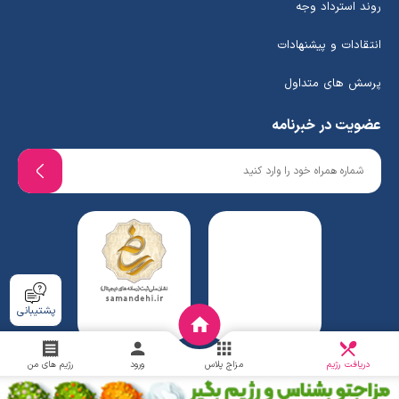
روند استرداد وجه
انتقادات و پیشنهادات
پرسش های متداول
عضویت در خبرنامه
پشتیبانی
دریافت
چالش
دریافت رژیم
مزاج پلاس
ورود
رژیم های من
www.ghafaridiet.com
- Copyright © 2026 - All rights reserved.