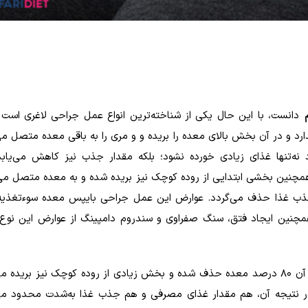
دانست، با این حال یکی از شناخته‌ترین انواع عمل جراحی لاغری است 
رد و در آن بخش بالای معده را بریده و و مری را به باقی معده متصل می‌
‌تنها غذای زیادی خورده نشود؛ بلکه مقدار جذب نیز کاهش می‌یاب
را در خود جای دهد. همچنین بخشی ابتدایی از روده کوچک نیز بریده شده و به معده متصل م
ب غذا حذف می‌گردد. عوارض این عمل جراحی بایپس معده سوءتغذیه 
چنین ایجاد فتق، سنگ صفراوی و سندروم دامپینگ از عوارض این نوع
نوع دیگر عمل بای پاس معده، عملی پیچیده است که در آن ۸۰ درصد معده حذف شده و بخش زیادی از روده کوچک نیز بر
 نتیجه آن، هم مقدار غذای مصرفی و هم جذب غذا به‌شدت محدود می‌