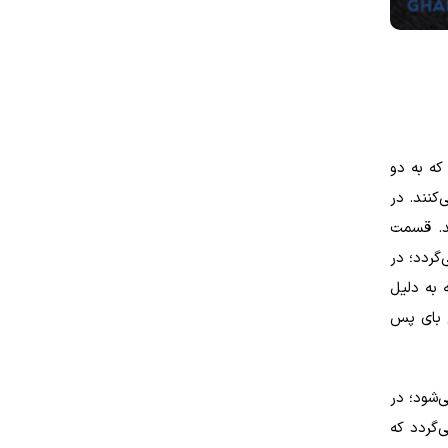
که به دو
کنند. در
د. قسمت
ی‌گردد؛ در
به دلیل
 بای پس
یده می‌شود؛ در
گردد که