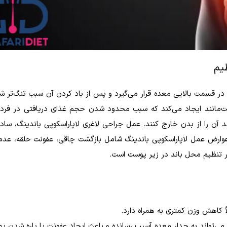
یم
 در قسمت بالایی معده قرار می‌گیرد و پس از باد کردن آن سبب تنگ‌تر
مانند ایجاد می‌کند که سبب محدود شدن حجم غذای دریافتی در فرد م
آن را از بدن خارج کنند. عمل جراحی لاغری لاپاراسکوپی باندینگ، ساده
عوارض عمل لاپاراسکوپی باندینگ شامل بازگشت چاقی، عفونت حلقه، عدم 
ر تنظیم محل باند در زیر پوست است.
 کاهش وزن کمتری به همراه دارد.
‌تواند به جدار معده آسیب رسانده و باعث ایجاد عفونت یا پاره شدن پ