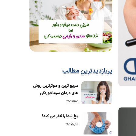
پربازدیدترین مطالب
سریع ترین و موثرترین روش
های درمان سرماخوردگی
1402/11/01
یخ شما را لاغر می کند!
1402/10/02