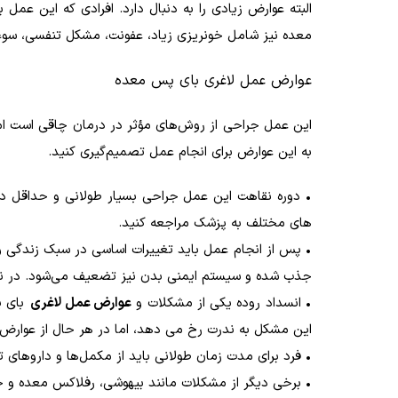
البته عوارض زیادی را به دنبال دارد. افرادی که این عمل 
معده نیز شامل خونریزی زیاد، عفونت، مشکل تنفسی، سوء ت
عوارض عمل لاغری بای پس معده
این عمل جراحی از روش‌های مؤثر در درمان چاقی است اما 
به این عوارض برای انجام عمل تصمیم‌گیری کنید.
•
دوره نقاهت این عمل جراحی بسیار طولانی و حداقل دو
های مختلف به پزشک مراجعه کنید.
•
پس از انجام عمل باید تغییرات اساسی در سبک زندگی و 
جذب شده و سیستم ایمنی بدن نیز تضعیف می‌شود. در نت
•
انسداد روده یکی از مشکلات و
عوارض عمل لاغری
بای پ
این مشکل به ندرت رخ می دهد، اما در هر حال از عوارض
•
فرد برای مدت زمان طولانی باید از مکمل‌ها و دارو‌های ت
•
برخی دیگر از مشکلات مانند بیهوشی، رفلاکس معده و حت