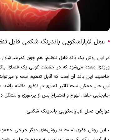
عمل لاپاراسکوپی باندینگ شکمی قابل تنظ
در این روش یک باند قابل تنظیم، هم چون کمربند شلوار،
ورودی معده می‌شود که در حقیقت گویی یک فضای پاکت‌
خاصیت این باند آن است که قابل تنظیم است و می‌توانند 
این حال ممکن است تاثیر کمتری در لاغری داشته باشد. 
جابجایی حلقه، تهوع و استفراغ پس از پرخوری و مشکل د
عوارض عمل لاپاراسکوپی باندینگ شکمی
•
این روش لاغری نسبت به روش‌های دیگر جراحی، معمولاً
•
از آنجایی که یک جسم خارجی به معده متصل می‌شود، می