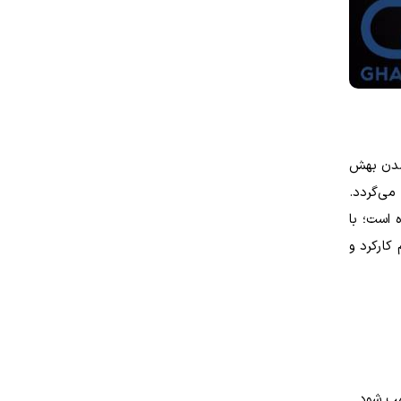
 شدن بهش
ی‌گردد.
 است؛ با
کارکرد و
مپ شود.