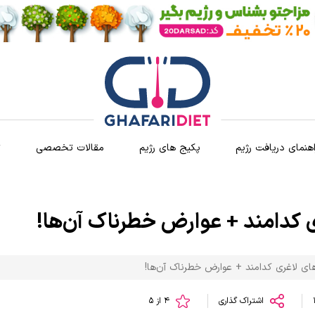
اهنمای دریافت رژیم
پکیج های رژیم
مقالات تخصصی
ث
 کدامند + عوارض خطرناک آن‌ها!
ای لاغری کدامند + عوارض خطرناک آن‌ها!
اشتراک گذاری
4 از 5