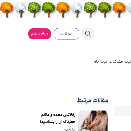
رزرو نوبت
دریافت رژیم
بت مشکلات ثبت نام
مقالات مرتبط
رفلاکس معده و علائم
خطرناک آن را بشناسید!
1402/11/09