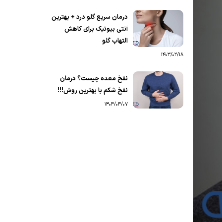
درمان سریع گلو درد + بهترین
آنتی بیوتیک برای کاهش
التهاب گلو
1403/02/18
نفخ معده چیست؟ درمان
نفخ شکم با بهترین روش!!!
1403/03/07