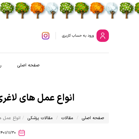
ورود
به حساب کاربری
صفحه اصلی
ر
انواع عمل های لاغری
صفحه اصلی
مقالات
مقالات پزشکی
انواع عمل ه
1401/11/30