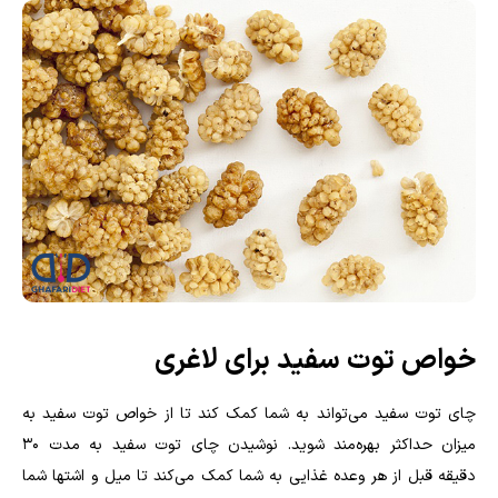
خواص توت سفید برای لاغری
چای توت سفید می‌تواند به شما کمک کند تا از خواص توت سفید به
میزان حداکثر بهره‌مند شوید. نوشیدن چای توت سفید به مدت ۳۰
دقیقه قبل از هر وعده غذایی به شما کمک می‌کند تا میل و اشتها شما