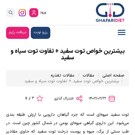
ورود
رزرو نوبت
دریافت رژیم
بیشترین خواص توت سفید + تفاوت توت سیاه و
سفید
صفحه اصلی
مقالات
مقالات تغذیه
بیشترین خواص توت سفید + تفاوت توت سیاه و سفید
3 از 5
1402/02/22
اشتراک گذاری
توت سفید میوه‌ای است که جزء گیاهان دارویی با ارزش طبقه بندی
می‌شود. این داروی گیاهی میوه‌ای بومی در شمال کشور چین است. در
طب سنتی از برگ، میوه و پوست درخت توت سفید که حاوی مقادیر