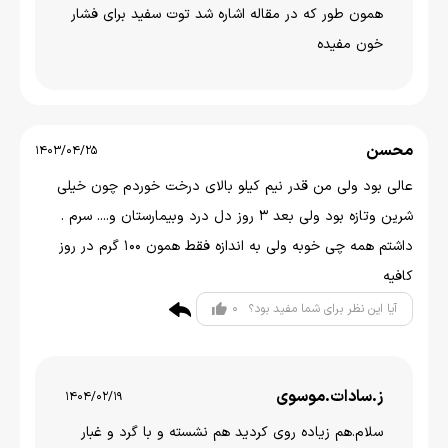
همون طور که در مقاله اشاره شد توت سفید برای فشار
خون مفیده
محسن
1403/04/25
عالی بود ولی من قدر نیم کیلو بالای درخت خوردم چون خیلی
شرین وتازه بود ولی بعد ۳ روز دل درد وبیمارستان و.... سرم .
داشتم همه چی خوبه ولی به اندازه فقط همون ۱۰۰ گرم در روز
کافیه
0
آیا این نظر برای شما مفید بود؟
ز.سادات.موسوی
1404/02/19
سلام.هم زیاده روی کردید هم نشسته و با گرد و غبار