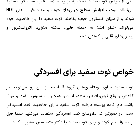
یکی از خواص توت سفید کمک به بهبود سلامت قلب است. توت سفید
می‌تواند موجب افزایش سطح چربی‌های خوب و مفید خون یعنی
HDL
شوند و از میزان کلسترول خوب بکاهند. توت سفید با این خاصیت خود
می‌تواند خطر ابتلا به حمله قلبی، سکته مغزی، آترواسکلروز و
بیماری‌های قلبی را کاهش دهد.
خواص توت سفید برای افسردگی
توت سفید حاوی ویتامین‌های گروه
B
است. از این رو می‌تواند در
کاهش و رفع ترس، اضطراب، عصبانیت و هیجان و استرس مفید و موثر
باشد. دم کرده پوست درخت توت سفید دارای خاصیت ضد افسردگی
است. در صورتی که داروهای ضد افسردگی استفاده می‌کنید حتما قبل
از مصرف دم کرده و چای توت سفید با دکتر متخصص مشورت کنید.