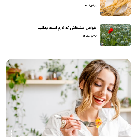
1401/06/09
خواص خشخاش که لازم است بدانید!
1401/09/27