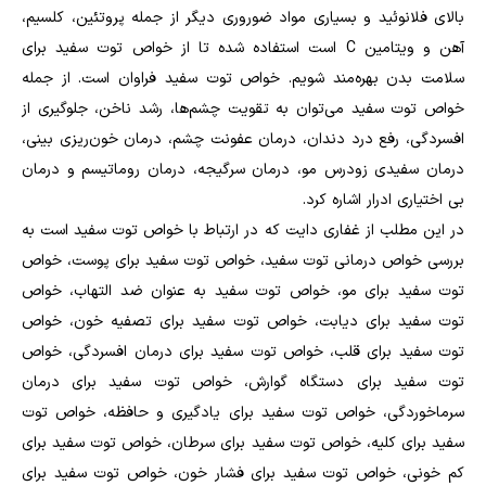
بالای فلانوئید و بسیاری مواد ضوروری دیگر از جمله پروتئین، کلسیم،
آهن و ویتامین C است استفاده شده تا از خواص توت سفید برای
سلامت بدن بهره‌مند شویم. خواص توت سفید فراوان است. از جمله
خواص توت سفید می‌توان به تقویت چشم‌ها، رشد ناخن، جلوگیری از
افسردگی، رفع درد دندان، درمان عفونت چشم، درمان خون‌ریزی بینی،
درمان سفیدی زودرس مو، درمان سرگیجه، درمان روماتیسم و درمان
بی اختیاری ادرار اشاره کرد.
در این مطلب از غفاری دایت که در ارتباط با خواص توت سفید است به
بررسی خواص درمانی توت سفید، خواص توت سفید برای پوست، خواص
توت سفید برای مو، خواص توت سفید به عنوان ضد التهاب، خواص
توت سفید برای دیابت، خواص توت سفید برای تصفیه خون، خواص
توت سفید برای قلب، خواص توت سفید برای درمان افسردگی، خواص
توت سفید برای دستگاه گوارش، خواص توت سفید برای درمان
سرماخوردگی، خواص توت سفید برای یادگیری و حافظه، خواص توت
سفید برای کلیه، خواص توت سفید برای سرطان، خواص توت سفید برای
کم خونی، خواص توت سفید برای فشار خون، خواص توت سفید برای