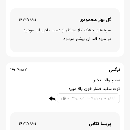
گل بهار محمودی
1403/08/01
میوه های خشک کلا بخاطر از دست دادن اب موجود
در میوه قند ان بیشتر میشود
نرگس
1403/08/01
سلام وقت بخیر
توت سفید فشار خون بالا میبره
0
آیا این نظر برای شما مفید بود؟
پریسا کتابی
1403/08/01