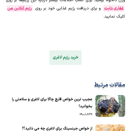
وزن دلخواه برسید. برای کسب اطلاعات بیشتر درباره این رژیم‌ها بر روی
غفاری دایت
و برای دریافت رژیم غذایی خود بر روی
رژیم آنلاین من
کلیک نمایید.
خرید رژیم لاغری
مقالات مرتبط
عجیب ترین خواص قارچ چاگا برای لاغری و سلامتی را
بخوانید!
1400/06/29
از خواص جینسینگ برای لاغری چه می دانید؟!