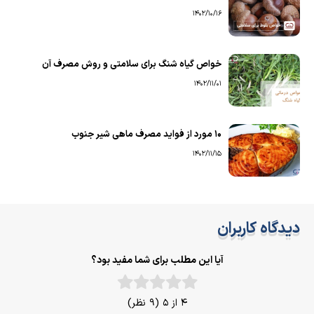
1402/10/16
خواص گیاه شنگ برای سلامتی و روش مصرف آن
1402/11/01
۱۰ مورد از فواید مصرف ماهی شیر جنوب
1402/11/15
دیدگاه کاربران
آیا این مطلب برای شما مفید بود؟
4 از 5 (9 نظر)