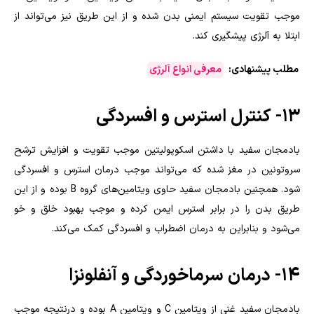
موجب تقویت سیستم ایمنی بدن شده و از این طریق نیز می‌تواند از
ابتلا به آلرژی پیشگیری کند.
مطلب پیشنهادی:
معرفی انواع آلرژی
۱۳- کنترل استرس و افسردگی
بادمجان سفید با داشتن اسکوپولیتین موجب تقویت و افزایش ترشح
سروتونین در مغز شده که می‌تواند موجب درمان استرس و افسردگی
شود. همچنین بادمجان سفید حاوی ویتامین‌های گروه
B
بوده و از این
طریق بدن را در برابر استرس ایمن کرده و موجب بهبود خلق و خو
می‌شود و بنابراین به درمان اضطراب و افسردگی کمک می‌کند.
۱۴- درمان سرماخوردگی و آنفلونزا
بادمجان سفید غنی از ویتامین
C
و ویتامین
A
بوده و درنتیجه موجب