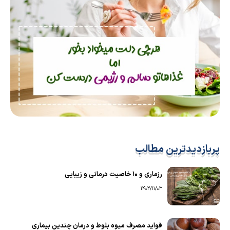
پربازدیدترین مطالب
رزماری و ۱۰ خاصیت درمانی و زیبایی
1402/11/03
فواید مصرف میوه بلوط و درمان چندین بیماری