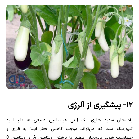
۱۲- پیشگیری از آلرژی
بادمجان سفید حاوی یک آنتی هیستامین طبیعی به نام اسید
کلروژنیک است که می‌تواند موجب کاهش خطر ابتلا به آلرژی و
حساسیت شود. بادمجان سفید با داشتن ویتامین
A
و ویتامین
C