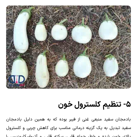
۵- تنظیم کلسترول خون
بادمجان سفید منبعی غنی از فیبر بوده که به همین دلیل بادمجان
سفید تبدیل به یک گزینه درمانی مناسب برای کاهش چربی و کلسترول
بالای خون شده و خطر حمله قلبی، سکته قلبی و آترواسکلروزیس را