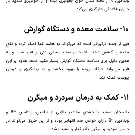
ویتامین
K
از لخته شدن خون جلوگیری کرده و از خونریزی شدید در
دوران قاعدگی جلوگیری می‌کند.
۱۰- سلامت معده و دستگاه گوارش
فیبر از جمله ترکیباتی است که می‌تواند به هضم غذا کمک کرده و نفخ
معده را کاهش دهد. بادمجان سفید منبعی غنی از فیبر است و به
همین دلیل برای سلامت دستگاه گوارش بسیار مفید است. علاوه بر این
فیبر می‌تواند حرکات روده را بهبود بخشد و به پیشگیری و درمان
یبوست کمک کند.
۱۱- کمک به درمان سردرد و میگرن
بادمجان سفید با داشتن مقادیر بالایی از نیاسین، ویتامین
B3
و
ویتامین
B2
دارای خواص ضد التهابی بوده و از این طریق می‌تواند در
درمان سردرد و میگرن تاثیرگذار و مفید باشد.