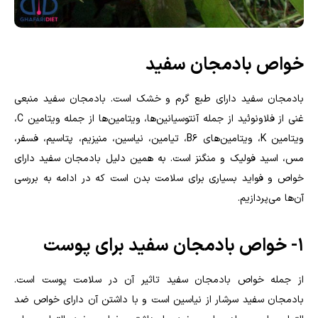
خواص بادمجان سفید
بادمجان سفید دارای طبع گرم و خشک است. بادمجان سفید منبعی
غنی از فلاونوئید از جمله آنتوسیانین‌ها، ویتامین‌ها از جمله ویتامین
C
،
ویتامین
K
، ویتامین‌های
B6
، تیامین، نیاسین، منیزیم، پتاسیم، فسفر،
مس، اسید فولیک و منگنز است. به همین دلیل بادمجان سفید دارای
خواص و فواید بسیاری برای سلامت بدن است که در ادامه به بررسی
آن‌ها می‌پردازیم.
۱- خواص بادمجان سفید برای پوست
از جمله خواص بادمجان سفید تاثیر آن در سلامت پوست است.
بادمجان سفید سرشار از نیاسین است و با داشتن آن دارای خواص ضد