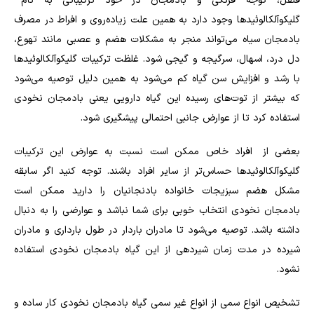
فلفل، گوجه فرنگی و بادمجان در خود ترکیباتی به نام
گلیکوآلکالوئیدها وجود دارد به همین علت زیاده‌روی و افراط در مصرف
بادمجان سیاه می‌تواند منجر به مشکلات هضم و عصبی مانند تهوع،
دل درد، اسهال، سرگیجه و گیجی شود. غلظت ترکیبات گلیکوآلکالوئیدها
با رشد و افزایش سن گیاه کم می‌شود به همین دلیل توصیه می‌شود
که بیشتر از توت‌های رسیده این گیاه دارویی یعنی بادمجان نخودی
استفاده کرد تا از عوارض جانبی احتمالی پیشگیری شود.
بعضی از افراد خاص ممکن است نسبت به عوارض این ترکیبات
گلیکوآلکالوئیدها حساس‌تر از سایر افراد باشند. توجه کنید اگر سابقه
مشکل هضم سبزیجات خانواده بادنجانیان را دارید ممکن است
بادمجان نخودی انتخاب خوبی برای شما نباشد و عوارضی را به دنبال
داشته باشد. توصیه می‌شود تا مادران باردار در طول بارداری و مادران
شیرده در مدت زمان شیردهی از این گیاه بادمجان نخودی استفاده
نشود.
تشخیص انواع سمی از انواع غیر سمی گیاه بادمجان نخودی کار ساده و