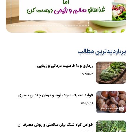
پربازدیدترین مطالب
رزماری و ۱۰ خاصیت درمانی و زیبایی
1402/11/03
فواید مصرف میوه بلوط و درمان چندین بیماری
1402/10/16
خواص گیاه شنگ برای سلامتی و روش مصرف آن