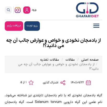
ورود
رزرو نوبت
دریافت رژیم
از بادمجان نخودی و خواص و عوارض جالب آن چه
می دانید؟!
صفحه اصلی
مقالات
مقالات تغذیه
از بادمجان نخودی و خواص و عوارض جالب آن چه می
دانید؟!
1 از 5
1401/09/22
اشتراک گذاری
گیاه بادمجان نخودی که با نام بادمجان تایلندی نیز شناخته می‌شود،
نام علمی این گیاه دارویی Solanum torvum است. گیاه بادمجان