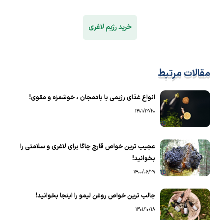
خرید رژیم لاغری
مقالات مرتبط
انواع غذای رژیمی با بادمجان ، خوشمزه و مقوی!
1401/12/20
عجیب ترین خواص قارچ چاگا برای لاغری و سلامتی را
بخوانید!
1400/06/29
جالب ترین خواص روغن لیمو را اینجا بخوانید!
1401/10/18