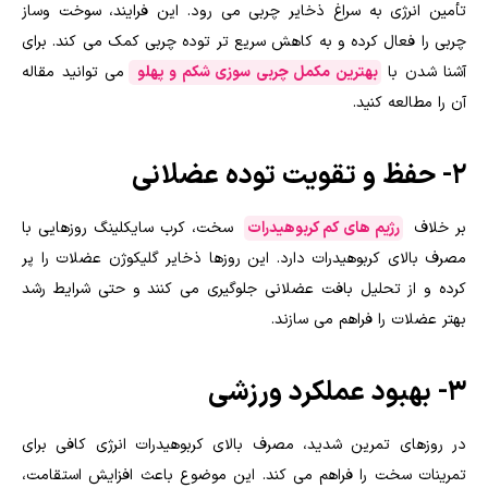
تأمین انرژی به سراغ ذخایر چربی می رود. این فرایند، سوخت وساز
چربی را فعال کرده و به کاهش سریع تر توده چربی کمک می کند. برای
آشنا شدن با
بهترین مکمل چربی سوزی شکم و پهلو
می توانید مقاله
آن را مطالعه کنید.
2- حفظ و تقویت توده عضلانی
بر خلاف
رژیم های کم کربوهیدرات
سخت، کرب سایکلینگ روزهایی با
مصرف بالای کربوهیدرات دارد. این روزها ذخایر گلیکوژن عضلات را پر
کرده و از تحلیل بافت عضلانی جلوگیری می کنند و حتی شرایط رشد
بهتر عضلات را فراهم می سازند.
3- بهبود عملکرد ورزشی
در روزهای تمرین شدید، مصرف بالای کربوهیدرات انرژی کافی برای
تمرینات سخت را فراهم می کند. این موضوع باعث افزایش استقامت،