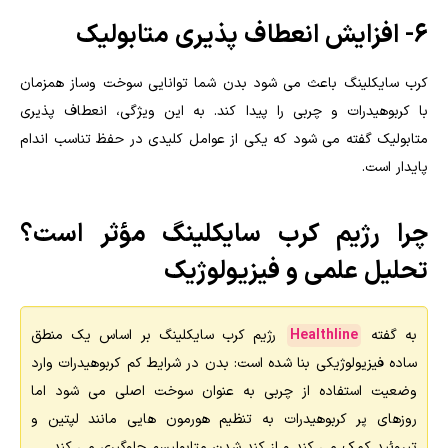
۶- افزایش انعطاف پذیری متابولیک
کرب سایکلینگ باعث می شود بدن شما توانایی سوخت وساز همزمان
با کربوهیدرات و چربی را پیدا کند. به این ویژگی، انعطاف پذیری
متابولیک گفته می شود که یکی از عوامل کلیدی در حفظ تناسب اندام
پایدار است.
چرا رژیم کرب سایکلینگ مؤثر است؟
تحلیل علمی و فیزیولوژیک
به گفته
Healthline
رژیم کرب سایکلینگ بر اساس یک منطق
ساده فیزیولوژیکی بنا شده است: بدن در شرایط کم کربوهیدرات وارد
وضعیت استفاده از چربی به عنوان سوخت اصلی می شود اما
روزهای پر کربوهیدرات به تنظیم هورمون هایی مانند لپتین و
تیروئید کمک می کند و از کند شدن متابولیسم جلوگیری می کند