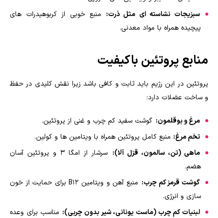
سبزیجات نشاسته ای مثل ذرت:
منبع خوبی از کربوهیدرات های
پیچیده همراه با مواد معدنی.
منابع پروتئین باکیفیت
پروتئین در این رژیم باید ثابت و کافی باشد زیرا نقش کلیدی در حفظ
و ساخت عضلات دارد:
مرغ و بوقلمون:
گوشت سفید کم چرب و غنی از پروتئین.
تخم مرغ:
منبع کامل پروتئین همراه با ویتامین ها و کولین.
ماهی (تن، سالمون، قزل آلا):
سرشار از امگا ۳ و پروتئین آسان
هضم.
گوشت قرمز کم چرب:
منبع آهن و ویتامین B12 برای حمایت از خون
سازی و انرژی.
لبنیات کم چرب (ماست یونانی، شیر بدون چربی):
مناسب برای وعده