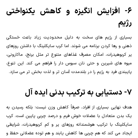
۶- افزایش انگیزه و کاهش یکنواختی
رژیم
بسیاری از رژیم های سخت به دلیل محدودیت زیاد باعث خستگی
ذهنی و رها کردن برنامه می شوند. اما کرب سایکلینگ با داشتن روزهای
پر کربوهیدرات، امکان مصرف غذاهای متنوع تر مثل برنج، ماکارونی،
میوه های شیرین و حتی نان سبوس دار را فراهم می کند. این تنوع،
پایبندی فرد به رژیم را در بلندمدت آسان تر و لذت بخش تر می سازد.
۷- دستیابی به ترکیب بدنی ایده آل
هدف نهایی بسیاری از افراد، صرفاً کاهش وزن نیست؛ بلکه رسیدن به
یک بدن متعادل با عضلات خوش فرم و درصد چربی پایین است. کرب
سایکلینگ با ترکیب هوشمندانه روزهای پر و کم کربوهیدرات، شرایطی
ایجاد می کند که هم چربی ها کاهش یابند و هم توده عضلانی حفظ و