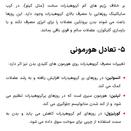
بر خلاف رژیم های کم کربوهیدرات سخت (مثل کیتو)، در کرب
سایکلینگ روزهایی با مصرف بالای کربوهیدرات وجود دارد. این روزها
باعث می شوند بدن پروتئین عضلات را برای انرژی مصرف نکند و با
بازسازی گلیکوژن، عضلات سالم و قوی باقی بمانند.
۵- تعادل هورمونی
تغییرات مصرف کربوهیدرات روی هورمون های کلیدی بدن نیز اثر دارد:
انسولین:
در روزهای پر کربوهیدرات افزایش یافته و به رشد عضلات
کمک می کند.
لپتین:
هورمون سیری است که در روزهای پرکربوهیدرات تنظیم می
شود و از کند شدن متابولیسم جلوگیری می کند.
کورتیزول:
در روزهای کم کربوهیدرات کاهش می یابد و بدن به
سمت استفاده از چربی برای سوخت سوق داده می شود.