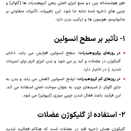
طور هوشمندانه بین دو منبع انرژی اصلی یعنی کربوهیدرات ها (گلوکز) و
چربی های ذخیره شده جابه جا شود. این تغییرات، تأثیرات متفاوتی بر
متابولیسم، هورمون ها و ترکیب بدن دارد.
۱- تأثیر بر سطح انسولین
در روزهای پرکربوهیدرات:
سطح انسولین افزایش می یابد، ذخایر
گلیکوژن در عضلات و کبد پر می شود و بدن انرژی لازم برای تمرینات
شدید را در اختیار دارد.
در روزهای کم کربوهیدرات:
ترشح انسولین کاهش می یابد و بدن به
جای گلوکز، از اسیدهای چرب به عنوان سوخت اصلی استفاده می کند.
این فرآیند باعث فعال شدن چربی سوزی (لیپولیز) می شود.
۲- استفاده از گلیکوژن عضلات
گلیکوژن همان ذخیره قند در عضلات است که هنگام فعالیت شدید