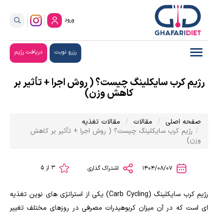
ورود
رزرو نوبت
دریافت رژیم
رژیم کرب سایکلینگ چیست؟ ( روش اجرا + تأثیر بر
کاهش وزن)
صفحه اصلی
مقالات
مقالات تغذیه
رژیم کرب سایکلینگ چیست؟ ( روش اجرا + تأثیر بر کاهش
وزن)
3 از 5
1404/08/07
اشتراک گذاری
رژیم کرب سایکلینگ (Carb Cycling) یکی از استراتژی های نوین تغذیه
ای است که در آن میزان کربوهیدرات مصرفی در روزهای مختلف تغییر