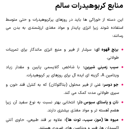
منابع کربوهیدرات سالم
این دسته از خوراکی ها باید در روزهای پرکربوهیدرات و حتی متوسط
استفاده شوند زیرا انرژی پایدار و مواد مغذی ارزشمندی به بدن می
رسانند:
برنج قهوه ای:
سرشار از فیبر و منبع انرژی ماندگار برای تمرینات
طولانی.
سیب زمینی شیرین:
با شاخص گلایسمی پایین و مقدار زیاد
ویتامین A، گزینه ای ایده آل برای روزهای پر کربوهیدرات.
جو دوسر:
غنی از فیبر محلول (بتاگلوکان) که به کنترل قند خون و
سیری طولانی مدت کمک می کند.
نان و پاستای سبوس دار:
انتخابی بهتر نسبت به نوع سفید آن زیرا
هضم آهسته تر و مواد مغذی بیشتری دارند.
میوه ها (موز، سیب، توت ها):
علاوه بر قند طبیعی، حاوی آنتی
اکسیدان ها، فیبر و ویتامین های ضروری هستند.