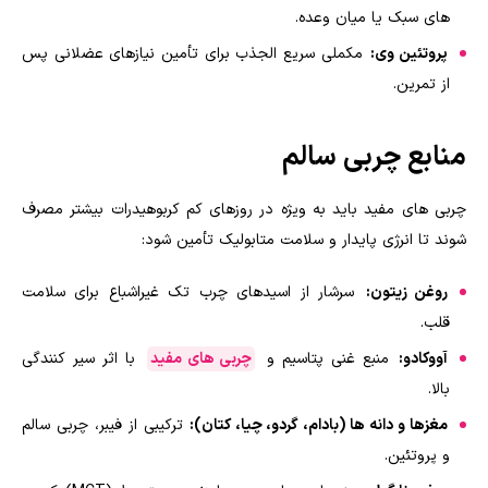
های سبک یا میان وعده.
پروتئین وی:
مکملی سریع الجذب برای تأمین نیازهای عضلانی پس
از تمرین.
منابع چربی سالم
چربی های مفید باید به ویژه در روزهای کم کربوهیدرات بیشتر مصرف
شوند تا انرژی پایدار و سلامت متابولیک تأمین شود:
روغن زیتون:
سرشار از اسیدهای چرب تک غیراشباع برای سلامت
قلب.
آووکادو:
منبع غنی پتاسیم و
چربی های مفید
با اثر سیر کنندگی
بالا.
مغزها و دانه ها (بادام، گردو، چیا، کتان):
ترکیبی از فیبر، چربی سالم
و پروتئین.