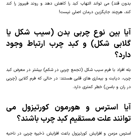
بدون قند) می تواند التهاب کبد را کاهش دهد و روند فیبروز را کند
کند، هرچند جایگزین درمان اصلی نیست!
آیا بین نوع چربی بدن (سیب شکل یا
گلابی شکل) و کبد چرب ارتباط وجود
دارد؟
بله افراد با فرم سیب شکل (تجمع چربی در شکم) بیشتر در معرض کبد
چرب، دیابت و بیماری های قلبی هستند؛ در حالی که فرم گلابی (چربی
در ران و باسن) خطر کمتری دارد.
آیا استرس و هورمون کورتیزول می
توانند علت مستقیم کبد چرب باشند؟
استرس مزمن و افزایش کورتیزول باعث افزایش ذخیره چربی در ناحیه