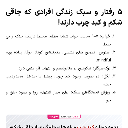
5 رفتار و سبک زندگی افرادی که چاقی
شکم و کبد چرب دارند!
خواب:
7–9 ساعت خواب شبانه منظم؛ محیط تاریک، خنک و بی
صدا.
استرس:
تمرین های تنفسی، مدیتیشن کوتاه، یوگا، پیاده روی
mindful.
ترک سیگار:
نیکوتین بر متابولیسم و التهاب اثر منفی دارد.
الکل:
در صورت وجود کبد چرب، پرهیز یا حداقل محدودیتِ
جدی.
ورزش صبحگاهی سبک:
برای مهار اشتهای روز و بهبود خلق و
خو.