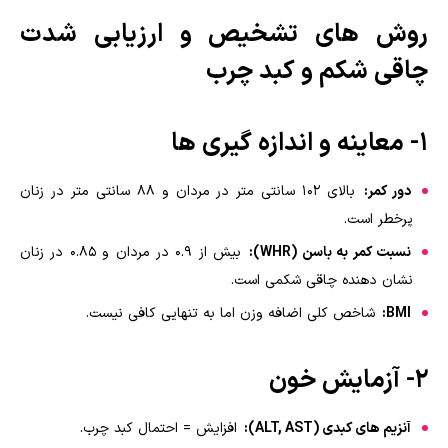
روش های تشخیص و ارزیابی شدت
چاقی شکم و کبد چرب
1- معاینه و اندازه گیری ها
دور کمر:
بالای 102 سانتی متر در مردان و 88 سانتی متر در زنان
پرخطر است.
نسبت کمر به باسن (WHR):
بیش از 0.9 در مردان و 0.85 در زنان
نشان دهنده چاقی شکمی است.
BMI:
شاخص کلی اضافه وزن اما به تنهایی کافی نیست.
2- آزمایش خون
آنزیم های کبدی (ALT, AST):
افزایش = احتمال کبد چرب.