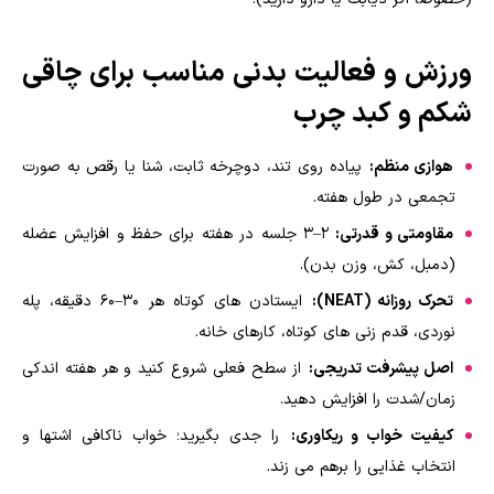
ورزش و فعالیت بدنی مناسب برای چاقی
شکم و کبد چرب
هوازی منظم:
پیاده روی تند، دوچرخه ثابت، شنا یا رقص به صورت
تجمعی در طول هفته.
مقاومتی و قدرتی:
2–3 جلسه در هفته برای حفظ و افزایش عضله
(دمبل، کش، وزن بدن).
تحرک روزانه (NEAT):
ایستادن های کوتاه هر 30–60 دقیقه، پله
نوردی، قدم زنی های کوتاه، کارهای خانه.
اصل پیشرفت تدریجی:
از سطح فعلی شروع کنید و هر هفته اندکی
زمان/شدت را افزایش دهید.
کیفیت خواب و ریکاوری:
را جدی بگیرید؛ خواب ناکافی اشتها و
انتخاب غذایی را برهم می زند.