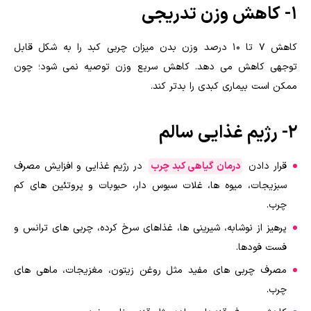
1- کاهش وزن تدریجی
کاهش ۷ تا ۱۰ درصد وزن بدن میزان چربی کبد را به شکل قابل
توجهی کاهش می دهد. کاهش سریع وزن توصیه نمی شود؛ چون
ممکن است بیماری کبدی را بدتر کند.
2- رژیم غذایی سالم
قرار دادن
درمان گیاهی کبد چرب
در رژیم غذایی و افزایش مصرف
سبزیجات، میوه ها، غلات سبوس دار، حبوبات و پروتئین های کم
چرب.
پرهیز از نوشابه، شیرینی ها، غذاهای سرخ کرده، چربی های ترانس و
فست فودها.
مصرف چربی های مفید مثل روغن زیتون، مغزیجات، ماهی های
چرب.