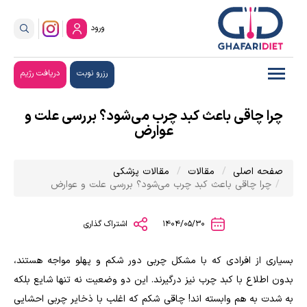
ورود
رزرو نوبت
دریافت رژیم
چرا چاقی باعث کبد چرب می‌شود؟ بررسی علت و
عوارض
صفحه اصلی
مقالات
مقالات پزشکی
چرا چاقی باعث کبد چرب می‌شود؟ بررسی علت و عوارض
1404/05/30
اشتراک گذاری
بسیاری از افرادی که با مشکل چربی دور شکم و پهلو مواجه هستند،
بدون اطلاع با کبد چرب نیز درگیرند. این دو وضعیت نه تنها شایع بلکه
به شدت به هم وابسته اند! چاقی شکم که اغلب با ذخایر چربی احشایی