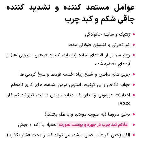
عوامل مستعد کننده و تشدید کننده
چاقی شکم و کبد چرب
ژنتیک و سابقه خانوادگی
کم تحرکی و نشستن طولانی مدت
رژیم سرشار از قندهای ساده (نوشابه، آبمیوه صنعتی، شیرینی ها) و
آردهای تصفیه شده
چربی های ترانس و اشباع زیاد، فست فودها و سرخ کردنی ها
خواب ناکافی و بی کیفیت، استرس مزمن، شیفت های کاری نامنظم
اختلالات هورمونی و متابولیک: دیابت، پیش دیابت، تیروئید کم کار،
PCOS
برخی داروها (به صورت موردی و با نظر پزشک)
علائم کبد چرب در چهره و پوست صورت
همراه با آکنه و جوش
الکل (حتی اگر علت اصلی نباشد، می تواند کبد را تحت فشار بگذارد)