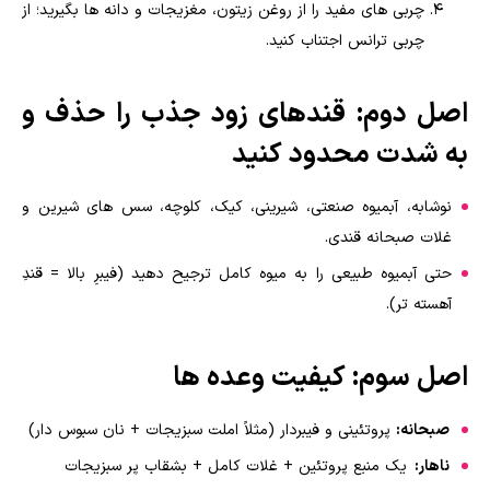
چربی های مفید را از روغن زیتون، مغزیجات و دانه ها بگیرید؛ از
چربی ترانس اجتناب کنید.
اصل دوم: قندهای زود جذب را حذف و
به شدت محدود کنید
نوشابه، آبمیوه صنعتی، شیرینی، کیک، کلوچه، سس های شیرین و
غلات صبحانه قندی.
حتی آبمیوه طبیعی را به میوه کامل ترجیح دهید (فیبرِ بالا = قندِ
آهسته تر).
اصل سوم: کیفیت وعده ها
صبحانه:
پروتئینی و فیبردار (مثلاً املت سبزیجات + نان سبوس دار)
ناهار:
یک منبع پروتئین + غلات کامل + بشقاب پر سبزیجات