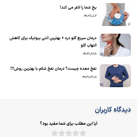
یخ شما را لاغر می کند!
1402/10/02
درمان سریع گلو درد + بهترین آنتی بیوتیک برای کاهش
التهاب گلو
1403/02/18
نفخ معده چیست؟ درمان نفخ شکم با بهترین روش!!!
1403/03/07
دیدگاه کاربران
آیا این مطلب برای شما مفید بود؟