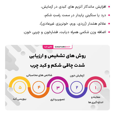
افزایش ماندگار آنزیم های کبدی در آزمایش،
درد یا سنگینی پایدار در سمت راستِ شکم،
علائم هشدار (زردی، ورم، خونریزی غیرعادی)،
اضافه وزن شکمی همراه دیابت، فشارخون و چربی خون.