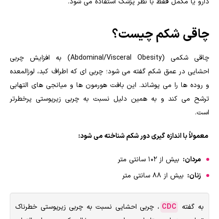
دارو یا مکمل فقط با نظر پزشک استفاده می شود.
چاقی شکم چیست؟
چاقی شکمی (Abdominal/Visceral Obesity) به افزایش چربی
احشایی در عمق شکم گفته می شود؛ چربی ای که اطراف کبد، لوزالمعده
و روده ها را می پوشاند. این بافت هورمون ها و میانجی های التهابی
ترشح می کند و به همین دلیل نسبت به چربی زیرپوستی پرخطرتر
است.
معمولاً با اندازه گیری دور شکم شناخته می شود:
مردان:
بیش از 102 سانتی متر
زنان:
بیش از 88 سانتی متر
به گفته
CDC
، چربی احشایی نسبت به چربی زیرپوستی خطرناک