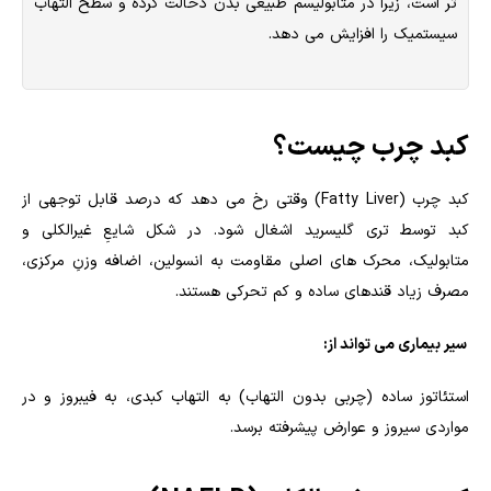
تر است، زیرا در متابولیسم طبیعی بدن دخالت کرده و سطح التهاب
سیستمیک را افزایش می دهد.
کبد چرب چیست؟
کبد چرب (Fatty Liver) وقتی رخ می دهد که درصد قابل توجهی از
کبد توسط تری گلیسرید اشغال شود. در شکل شایعِ غیرالکلی و
متابولیک، محرک های اصلی مقاومت به انسولین، اضافه وزنِ مرکزی،
مصرف زیاد قندهای ساده و کم تحرکی هستند.
سیر بیماری می تواند از:
استئاتوز ساده (چربی بدون التهاب) به التهاب کبدی، به فیبروز و در
مواردی سیروز و عوارض پیشرفته برسد.