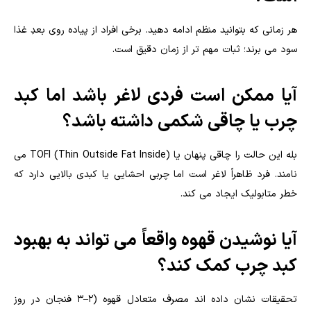
هر زمانی که بتوانید منظم ادامه دهید. برخی افراد از پیاده روی بعدِ غذا
سود می برند؛ ثبات مهم تر از زمان دقیق است.
آیا ممکن است فردی لاغر باشد اما کبد
چرب یا چاقی شکمی داشته باشد؟
بله این حالت را چاقی پنهان یا TOFI (Thin Outside Fat Inside) می
نامند. فرد ظاهراً لاغر است اما چربی احشایی یا کبدی بالایی دارد که
خطر متابولیک ایجاد می کند.
آیا نوشیدن قهوه واقعاً می تواند به بهبود
کبد چرب کمک کند؟
تحقیقات نشان داده اند مصرف متعادل قهوه (۲–۳ فنجان در روز