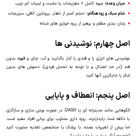
میان وعده:
میوه کامل + مغزیجات یا ماست و لبنیات کم چرب
شام سبک و زودهنگام:
حجم کمتر از ناهار، پروتئین کافی، سبزیجات
زمان بندی منظم و پرهیز از ریزه خواری های شبانه
اصل چهارم: نوشیدنی ها
نوشیدنی های انرژی زا و قندی را کنار بگذارید و آب، چای و قهوه بدون
قند (در حد اعتدال و با توجه به تحمل فردی)، دمنوش های بدون
شکر را جایگزین آنها کنید.
اصل پنجم: انعطاف و پایایی
الگوهایی مانند مدیترانه ای یا DASH، در صورت بومی سازی و سازگاری
با ذائقه شما، پایدارترند. روزه داری متناوب برای برخی افراد مفید است؛
اما پیش از تغییرات عمده، با پزشک یا متخصص تغذیه مشورت کنید
(خصوصاً اگر دیابت یا دارو دارید).