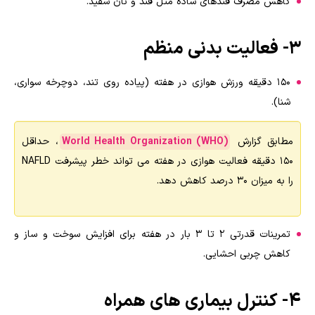
کاهش مصرف قندهای ساده مثل قند و نان سفید.
3- فعالیت بدنی منظم
150 دقیقه ورزش هوازی در هفته (پیاده روی تند، دوچرخه سواری،
شنا).
مطابق گزارش
World Health Organization (WHO)
، حداقل
150 دقیقه فعالیت هوازی در هفته می تواند خطر پیشرفت NAFLD
را به میزان 30 درصد کاهش دهد.
تمرینات قدرتی 2 تا 3 بار در هفته برای افزایش سوخت و ساز و
کاهش چربی احشایی.
4- کنترل بیماری های همراه