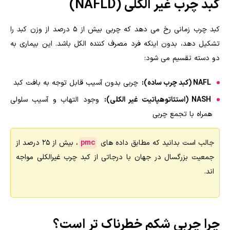
کبد چرب غیر الکلی (NAFLD)
کبد چرب زمانی رخ می دهد که چربی بیش از ۵ درصد از وزن کبد را
تشکیل دهد، بدون اینکه فرد مصرف کننده الکل باشد. این بیماری به
دو دسته تقسیم می شود:
NAFL (کبد چرب ساده):
چربی بدون آسیب قابل توجه به بافت کبد
NASH (استئاتوهپاتیت غیر الکلی):
وجود التهاب و آسیب سلولی
همراه با تجمع چربی
جالب است بدانید که مطابق داده های
pmc
، بیش از 25 درصد از
جمعیت بزرگسال در جهان با درجاتی از کبد چرب غیرالکلی مواجه
اند.
چرا چربی شکم خطرناک تر است؟