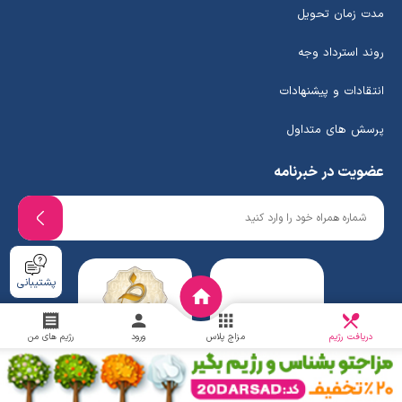
مدت زمان تحویل
روند استرداد وجه
انتقادات و پیشنهادات
پرسش های متداول
عضویت در خبرنامه
پشتیبانی
دریافت
چالش
دریافت رژیم
مزاج پلاس
ورود
رژیم های من