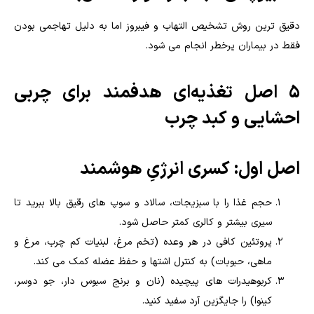
دقیق ترین روش تشخیص التهاب و فیبروز اما به دلیل تهاجمی بودن
فقط در بیماران پرخطر انجام می شود.
5 اصل تغذیه‌ای هدفمند برای چربی
احشایی و کبد چرب
اصل اول: کسری انرژیِ هوشمند
حجم غذا را با سبزیجات، سالاد و سوپ های رقیق بالا ببرید تا
سیری بیشتر و کالری کمتر حاصل شود.
پروتئین کافی در هر وعده (تخم مرغ، لبنیات کم چرب، مرغ و
ماهی، حبوبات) به کنترل اشتها و حفظ عضله کمک می کند.
کربوهیدرات های پیچیده (نان و برنج سبوس دار، جو دوسر،
کینوا) را جایگزین آرد سفید کنید.