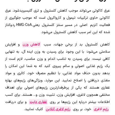
عرق کاکوتی می‌تواند موجب کاهش کلسترول و تری گلیسیرید شود. عرق
کاکوتی حاوی ترکیبات تیمول و کارواکرول است که موجب جلوگیری از
فعالیت آنزیم اصلی در مسیر سنتز کلسترول یعنی
HMG-CoA
ردوکتاز
شده که این امر سبب کاهش کلسترول می‌شود.
کاهش کلسترول بد از برخی جهات، سبب
کاهش وزن
و افزایش
سلامتی می‌شود؛ با این وجود برای رسیدن به وزن ایده آل، به تنهایی
کافی نیست. برای رسیدن به تناسب اندام و وزن مناسب، لازم است از
یک رژیم غذایی اصولی و سالم پیروی کنید که به شما این امکان را
بدهد بدون حذف مواد غذایی، با تنظیم مصرف خود، کالری و مواد
مغذی دریافتی را اصلاح نمایید. این موارد، ویژگی‌های رژیم‌های بهاره
غفاری هستند که یکی از پرطرفدارترین رژیم‌های اصولی برای اهداف
مختفی همچون لاغری، افزایش وزن، تثبیت وزن و... هستند. برای کسب
اطلاعات بیشتر درباره این رژیم‌ها بر روی
غفاری دایت
و برای دریافت
رژیم لاغری
خود، بر روی
رژیم لاغری آنلاین
کلیک نمایید.