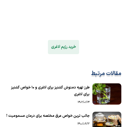
خرید رژیم لاغری
مقالات مرتبط
طرز تهیه دمنوش گشنیز برای لاغری و ۱۰ خواص گشنیز
برای لاغری
1402/01/14
جالب ترین خواص عرق مخلصه برای درمان مسمومیت !
1400/08/12