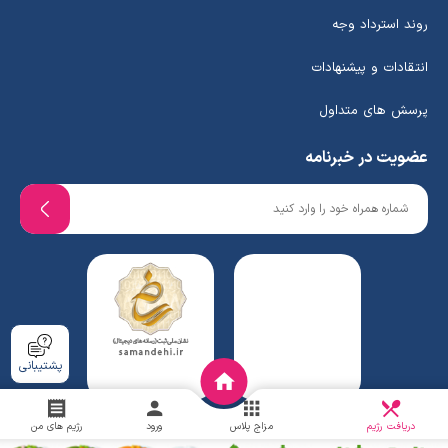
روند استرداد وجه
انتقادات و پیشنهادات
پرسش های متداول
عضویت در خبرنامه
پشتیبانی
دریافت
چالش
دریافت رژیم
مزاج پلاس
ورود
رژیم های من
www.ghafaridiet.com
- Copyright © 2026 - All rights reserved.