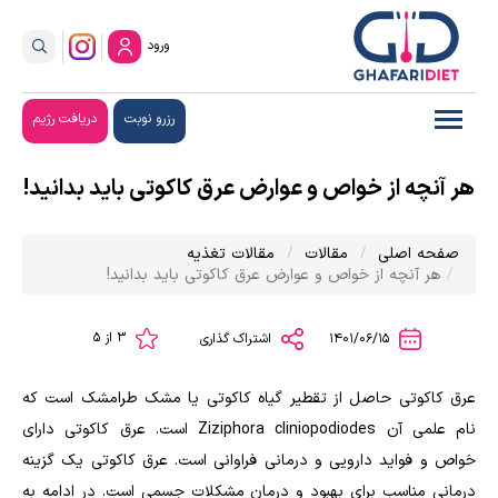
ورود
رزرو نوبت
دریافت رژیم
هر آنچه از خواص و عوارض عرق ‌کاکوتی باید بدانید!
صفحه اصلی
مقالات
مقالات تغذیه
هر آنچه از خواص و عوارض عرق ‌کاکوتی باید بدانید!
3 از 5
1401/06/15
اشتراک گذاری
عرق کاکوتی حاصل از تقطیر گیاه کاکوتی یا مشک طرامشک است که
نام علمی آن Ziziphora cliniopodiodes است. عرق کاکوتی دارای
خواص و فواید دارویی و درمانی فراوانی است. عرق کاکوتی یک گزینه
درمانی مناسب برای بهبود و درمان مشکلات جسمی است. در ادامه به