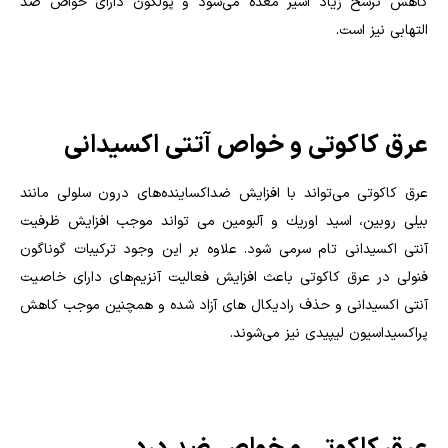
کاهش ترشح زیاد اسیر معده می‌شود و پولگون دارای خواص ضد
التهابی نیز است.
عرق کاکوتی و خواص آتتی اکسیدانی
عرق کاکوتی می‌تواند با افزایش ضداكساینده‌های درون سلولی مانند
بیلی روبین، اسید اوریك و آلبومین می تواند موجب افزایش ظرفیت
آنتی اکسیدانی تام سرمی شود. علاوه بر این وجود تركیبات گوناگون
فنولی در عرق کاکوتی باعث افزایش فعالیت آنزیم‌های دارای خاصیت
آنتی اکسیدانی و حذف رادیکال های آزاد شده و همچنین موجب كاهش
پراكسیداسیون لیپیدی نیز می‌شوند.