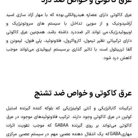
عرق کاکوتی و خواص ضد درد
عرق کاکوتی دارای عصاره هیدروالکلی بوده که با مهار آزاد سازی اسید
آراشیدونیک و از سویی تداخل با سیستم های سروتونرژیک و
اوپیوئیدرژیک می تواند اثر ضددرد داشته باشد. همچنین عرق کاکوتی
دارای ترکیباتی نظیر تیمول، کارواکرول، فلاونوئید، پلی فنول، لیمونن و
آلفا ترپینئول است با تاثیر گذاری بر سیستم اپیوئیدی می‌تواند موجب
کاهش درد شود.
عرق کاکوتی و خواص ضد تشنج
ترکیبات گابائرژیکی و آنتی کولینرژیکی که بلوکه کننده گیرنده استیل
کولین در عرق کاکوتی وجود دارند. ترکیب فلاونوئیدهای موجود در عرق
کاکوتی می‌تواند بر روی گیرنده
GABAA
که موجب تقویت اثرات
مهاری
GABA
که یک انتقال دهنده عصبی مهم در سیستم عصبی مرکزی