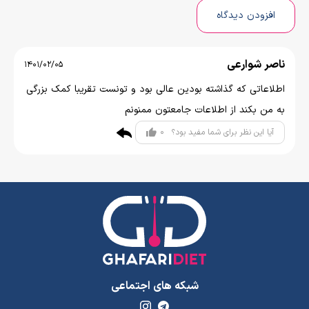
افزودن دیدگاه
ناصر شوارعی
1401/02/05
اطلاعاتی که گذاشته بودین عالی بود و تونست تقریبا کمک بزرگی
به من بکند از اطلاعات جامعتون ممنونم
0
آیا این نظر برای شما مفید بود؟
شبکه های اجتماعی