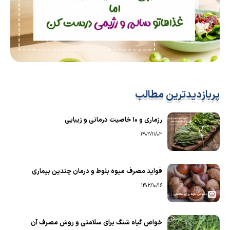
پربازدیدترین مطالب
رزماری و ۱۰ خاصیت درمانی و زیبایی
1402/11/03
فواید مصرف میوه بلوط و درمان چندین بیماری
1402/10/16
خواص گیاه شنگ برای سلامتی و روش مصرف آن