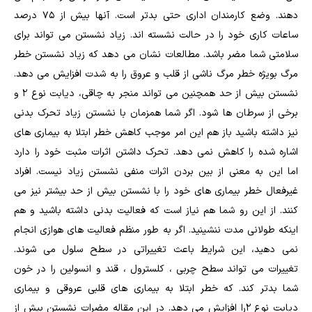
دهند. وضع کارمندان اداری حتی بدتر است. آنها بیش از 75 درصد
ساعات کاری خود را در حالت نشسته اند. زیاد نشستن می تواند برای
سلامتی شما مضر باشد. مطالعات نشان می دهد که زیاد نشستن خطر
مرگ بویژه خطر مرگ ناشی از قلب و عروق را به شدت افزایش می دهد.
نشستن بیش از حد همچنین می تواند منجر به چاقی، دیابت نوع 2 و
برخی از سرطان ها شود. اگر شما همزمان با نشستن زیاد تحرک بدنی
نیز داشته باشید باز هم این امر موجب کاهش خطر ابتلا به بیماری های
اشاره شده را کاهش نمی دهد. تحرک داشتن اثرات مثبت خود را دارد
اما این به معنی از بین بردن اثرات منفی نشستن زیاد نیست. افراد
غیرفعال خطر بیماری های خود را با نشستن بیش از حد بیشتر نیز می
کنند. از این رو شما هم نیاز است که فعالیت بدنی داشته باشید و هم
اینکه طولانی مدت ننشینید. اگر به طور منظم فعالیت های هوازی انجام
نمی دهید، این شرایط باعث تغییراتی در سطح سلول می شوند.
تغییرات می تواند سطح چربی ، کلسترول ، قند و انسولین را در خون
شما بدتر کند. که خطر ابتلا به بیماری های قلبی عروقی و بیماری
دیابت نوع 2را افزایش می دهد. در این مقاله مضرات نشستن بیش از