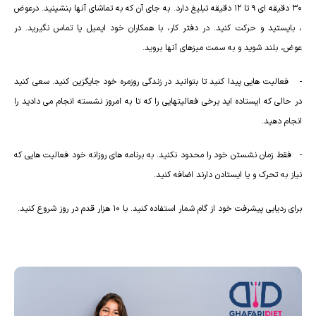
30 دقیقه ای 9 تا 12 دقیقه تبلیغ دارد. به جای آن که به تماشای آنها بنشینید. درعوض
، بایستید و حرکت کنید. در دفتر کار، با همکاران خود ایمیل یا تماس نگیرید. در
عوض، بلند شوید و به سمت میزهای آنها بروید.
- فعالیت هایی پیدا کنید تا بتوانید در زندگی روزمره خود جایگزین کنید. سعی کنید
در حالی که ایستاده اید برخی فعالیتهایی را که تا به امروز نشسته انجام می دادید را
انجام دهید.
- فقط زمان نشستن خود را محدود نکنید. به برنامه های روزانه خود فعالیت هایی که
نیاز به تحرک و یا ایستادن دارند اضافه کنید.
برای ردیابی پیشرفت خود از گام شمار استفاده کنید. با 10 هزار قدم در روز شروع کنید.