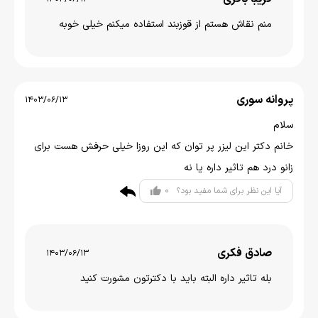
منم نقاش هستم از قوزبند استفاده میکنم خیلی خوبه
پروانه سوری
1403/06/13
سلام
خانم دکتر این لیزر پر توان که این روزا خیلی حرفش هست برای
زانو درد هم تاثیر داره یا نه
0
آیا این نظر برای شما مفید بود؟
صادق فکری
1403/06/13
بله تاثیر داره البته باید با دکترتون مشورت کنید