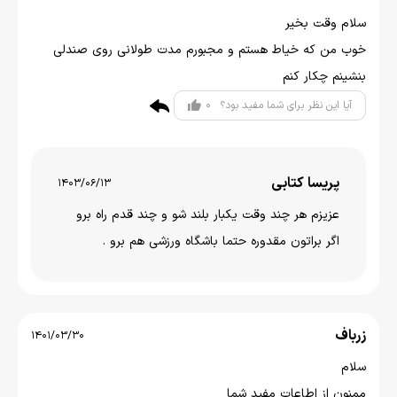
سلام وقت بخیر
خوب من که خیاط هستم و مجبورم مدت طولانی روی صندلی
بنشینم چکار کنم
0
آیا این نظر برای شما مفید بود؟
پریسا کتابی
1403/06/13
عزیزم هر چند وقت یکبار بلند شو و چند قدم راه برو
اگر براتون مقدوره حتما باشگاه ورزشی هم برو .
زرباف
1401/03/30
سلام
ممنون از اطاعات مفید شما