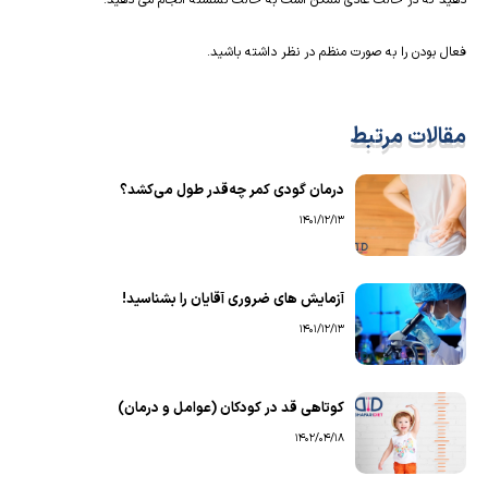
دهید که در حالت عادی ممکن است به حالت نشسته انجام می دهید.
فعال بودن را به صورت منظم در نظر داشته باشید.
مقالات مرتبط
درمان گودی کمر چه‌قدر طول می‌کشد؟
1401/12/13
آزمایش های ضروری آقایان را بشناسید!
1401/12/13
کوتاهی قد در کودکان (عوامل و درمان)
1402/04/18