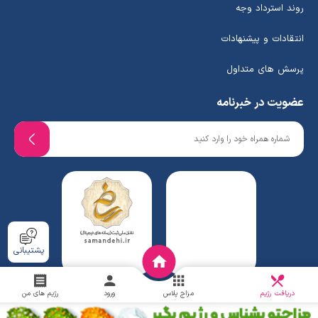
روند استرداد وجه
انتقادات و پیشنهادات
پرسش های متداول
عضویت در خبرنامه
پشتیبانی
دریافت
چالش
دریافت رژیم
مزاج پلاس
ورود
رژیم های من
www.ghafaridiet.com
- Copyright © 2026 - All rights reserved.