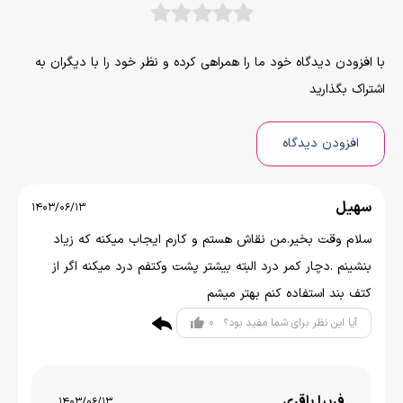
با افزودن دیدگاه خود ما را همراهی کرده و نظر خود را با دیگران به
اشتراک بگذارید
افزودن دیدگاه
سهیل
1403/06/13
سلام وقت بخیر.من نقاش هستم و کارم ایجاب میکنه که زیاد
بنشینم .دچار کمر درد البته بیشتر پشت وکتفم درد میکنه اگر از
کتف بند استفاده کنم بهتر میشم
0
آیا این نظر برای شما مفید بود؟
فریبا باقری
1403/06/13