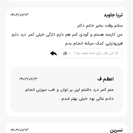
ثریا جاوید
1403/06/13
سلام وقت بخیر خانم دکتر
من کارمند هستم و گودی کمر هم دارم تازگی خیلی کمر. درد دارم
فیزیوتراپی کمک میکنه انجام بدم
0
آیا این نظر برای شما مفید بود؟
اعظم ف
1403/06/13
منم کمر درد داشتم لیزر پر توان و طب سوزنی انجام
دادم عالی بود خیلی بهتر شدم .
نسرین
1403/06/13