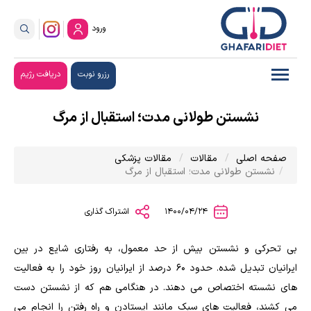
ورود
رزرو نوبت
دریافت رژیم
نشستن طولانی مدت؛ استقبال از مرگ
صفحه اصلی
مقالات
مقالات پزشکی
نشستن طولانی مدت؛ استقبال از مرگ
1400/04/24
اشتراک گذاری
بی تحرکی و نشستن بیش از حد معمول، به رفتاری شایع در بین
ایرانیان تبدیل شده. حدود 60 درصد از ایرانیان روز خود را به فعالیت
های نشسته اختصاص می دهند. در هنگامی هم که از نشستن دست
می کشند، فعالیت های سبک مانند ایستادن و راه رفتن را انجام می