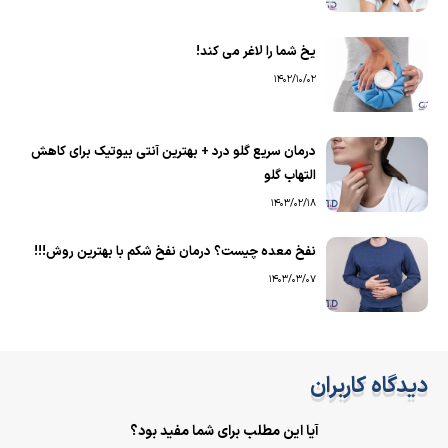
یخ شما را لاغر می کند!
1402/10/02
درمان سریع گلو درد + بهترین آنتی بیوتیک برای کاهش
التهاب گلو
1403/02/18
نفخ معده چیست؟ درمان نفخ شکم با بهترین روش!!!
1403/03/07
دیدگاه کاربران
آیا این مطلب برای شما مفید بود؟