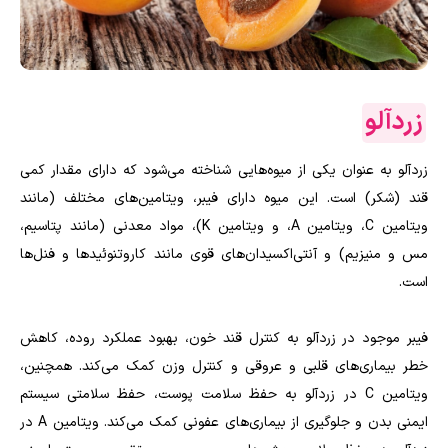
زردآلو
زردآلو به عنوان یکی از میوه‌هایی شناخته می‌شود که دارای مقدار کمی
قند (شکر) است. این میوه دارای فیبر، ویتامین‌های مختلف (مانند
ویتامین C، ویتامین A، و ویتامین K)، مواد معدنی (مانند پتاسیم،
مس و منیزیم) و آنتی‌اکسیدان‌های قوی مانند کاروتنوئیدها و فنل‌ها
است.
فیبر موجود در زردآلو به کنترل قند خون، بهبود عملکرد روده، کاهش
خطر بیماری‌های قلبی و عروقی و کنترل وزن کمک می‌کند. همچنین،
ویتامین C در زردآلو به حفظ سلامت پوست، حفظ سلامتی سیستم
ایمنی بدن و جلوگیری از بیماری‌های عفونی کمک می‌کند. ویتامین A در