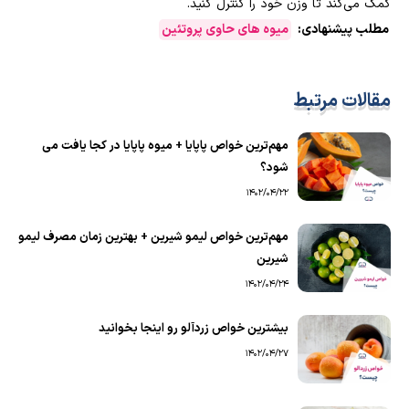
کمک می‌کند تا وزن خود را کنترل کنید.
مطلب پیشنهادی:
میوه های حاوی پروتئین
مقالات مرتبط
مهم‌ترین خواص پاپایا + میوه پاپایا در کجا یافت می
شود؟
1402/04/22
مهم‌ترین خواص لیمو شیرین + بهترین زمان مصرف لیمو
شیرین
1402/04/24
بیشترین خواص زردآلو رو اینجا بخوانید
1402/04/27