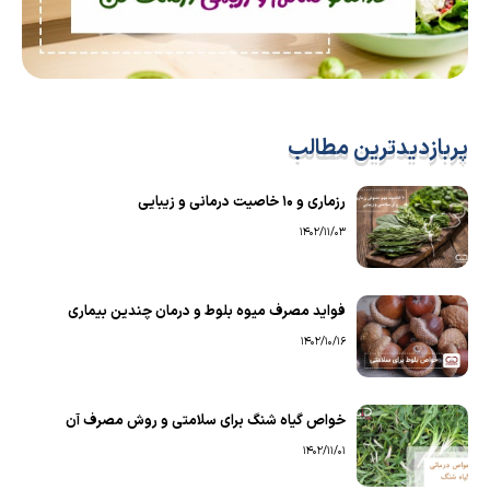
پربازدیدترین مطالب
رزماری و ۱۰ خاصیت درمانی و زیبایی
1402/11/03
فواید مصرف میوه بلوط و درمان چندین بیماری
1402/10/16
خواص گیاه شنگ برای سلامتی و روش مصرف آن
1402/11/01