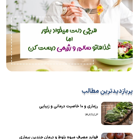
پربازدیدترین مطالب
رزماری و ۱۰ خاصیت درمانی و زیبایی
1402/11/03
فواید مصرف میوه بلوط و درمان چندین بیماری