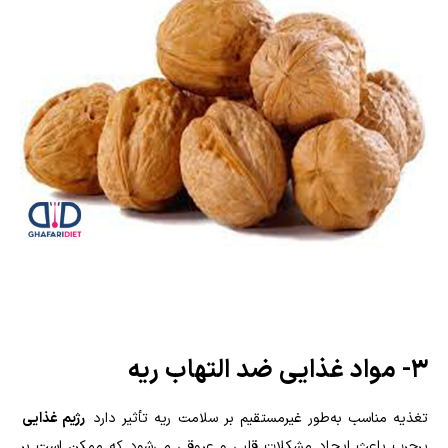
۳- مواد غذایی ضد التهاب ریه
تغذیه مناسب به‌طور غیرمستقیم بر سلامت ریه تأثیر دارد
رژیم غذایی
پرچرب باعث ایجاد مشکلات قلبی و عروقی می‌شود که ممکن است بر