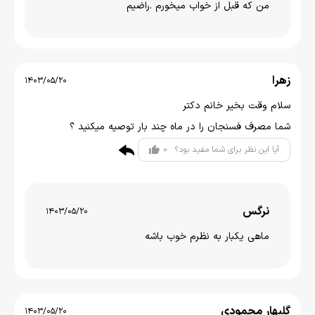
من که قبل از خواب میخورم .راضیم
زهرا
1403/05/20
سلام وقت بخیر خانم دکتر
شما مصرف فسنجان را در ماه چند بار توصیه میکنید ؟
0
آیا این نظر برای شما مفید بود؟
نرگس
1403/05/20
ماهی یکبار به نظرم خوب باشه
گلبهار محمودی
1403/05/20