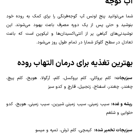
آب گوجه
شما می‌توانید پنج اونس آب گوجه‌فرنگی را برای کمک به روده خود
بنوشید و حتی پس از یک دوره مصرف باعث بهبود می‌شوند. این
نوشیدنی‌های گیاهی پر از آنتی‌اکسیدان‌ها و لیکوپن است که باعث
تعادل در سطح گلوکز شمارا در تمام طول روز می‌شود
.
بهترین تغذیه برای درمان التهاب روده
سبزیجات:
کلم بروکلی، کلم بروکسل، کلم، آرگولا، هویج، کلم پیچ،
چغندر، چغندر، اسفناج، زنجبیل، قارچ و کدو سبز
ریشه و غده:
سیب زمینی، سیب زمینی شیرین، سیب زمینی، هویج، کدو
حلوایی و شلغم
سبزیجات تخمیر شده:
کیمچی، کلم ترش، تمپه و میسو