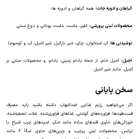
گیاهان و ادویه جات:
همه گیاهان و ادویه ها
محصولات لبنی پرورشی:
کفیر، ماست، ماست یونانی و دوغ سنتی
نوشیدنی ها:
آب استخوان، چای، شیر نارگیل، شیر آجیل، آب و کومبوچا
آجیل:
آجیل خام، از جمله بادام زمینی، بادام، و محصولات مبتنی بر
آجیل، مانند شیر آجیل
سخن پایانی
اگر می‌خواهید رژیم غذایی ضدالتهاب داشته باشید باید مصرف
فست‌فودها، فراورده‌های گوشتی، غذاهای فراوری‌شده، غلات تصفیه‌شده،
خوراکی‌های حاوی قندهای ساده مانند شکر، اسیدهای چرب اشباع یا
ترانس، محصولات لبنی پرچرب و چربی‌های حاوی امگا 6 مانند