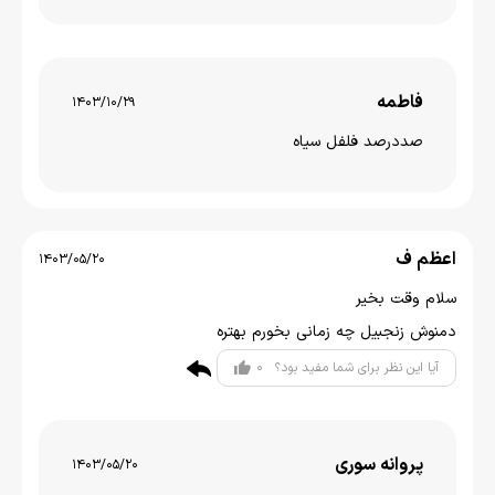
فاطمه
1403/10/29
صددرصد فلفل سیاه
اعظم ف
1403/05/20
سلام وقت بخیر
دمنوش زنجبیل چه زمانی بخورم بهتره
0
آیا این نظر برای شما مفید بود؟
پروانه سوری
1403/05/20