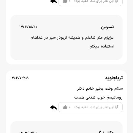
0
آیا این نظر برای شما مفید بود؟
نسرین
1403/05/20
عزیزم منم شاغلم و همیشه ازپودر سیر در غذاهام
استفاده میکنم
ثریاجاوید
1403/03/09
سلام وقت بخیر خانم دکتر
روماتیسم خوب شدنی هست
0
آیا این نظر برای شما مفید بود؟