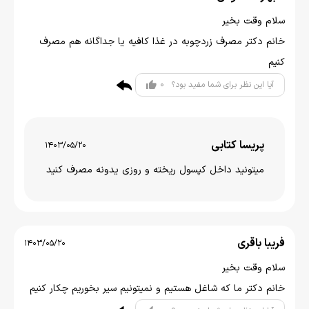
سلام وقت بخیر
خانم دکتر مصرف زردچوبه در غذا کافیه یا جداگانه هم مصرف
کنیم
0
آیا این نظر برای شما مفید بود؟
پریسا کتابی
1403/05/20
میتونید داخل کپسول ریخته و روزی یدونه مصرف کنید
فریبا باقری
1403/05/20
سلام وقت بخیر
خانم دکتر ما که شاغل هستیم و نمیتونیم سیر بخوریم چکار کنیم