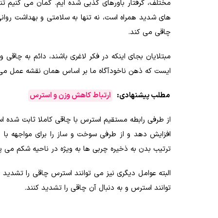
مختلف، گرفتار باورهای کذبی شده ایم. گمان می کنیم تنها
های شدید همراه است، نه تنها به سلامتی و بهداشت روانی
چاقی می کند.
مبتلایان بجای اینکه در فکر لاغری باشند، دائم به چاقی
ایست که ذهن ناخودآگاه ما بر اساس همان نقشه عمل م
مطلب پیشنهادی:
ارتباط کاهش وزن و استرس
از طرفی رابطه مستقیم استرس با چاقی کاملا ثابت شده ا
افزایش دهد و از طرفی سوخت و ساز را برای مواجهه ب
ترتیب بدن به ذخیره چربی ها به ویژه در ناحیه شکم می پر
البته عوامل دیگری نیز می توانند استرس چاقی را تشدید 
توانند استرس و به دنبال آن چاقی را تشدید کنند.