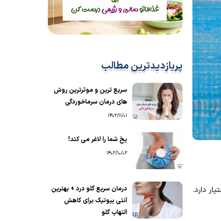
پربازدیدترین مطالب
سریع ترین و موثرترین روش
های درمان سرماخوردگی
1402/11/01
یخ شما را لاغر می کند!
1402/10/02
درمان سریع گلو درد + بهترین
ار دارد.
آنتی بیوتیک برای کاهش
التهاب گلو