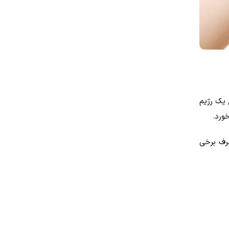
 یک رژیم
ورد.
صرف برخی