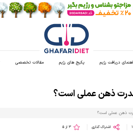
اهنمای دریافت رژیم
پکیج های رژیم
مقالات تخصصی
ث
قدرت ذهن عملی است؟
درت ذهن عملی است؟
اشتراک گذاری
3 از 5