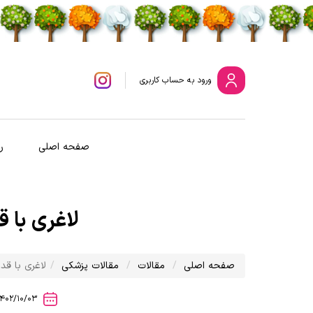
ورود
به حساب کاربری
صفحه اصلی
ر
لاغری با 
صفحه اصلی
مقالات
مقالات پزشکی
لاغری با ق
1402/10/03