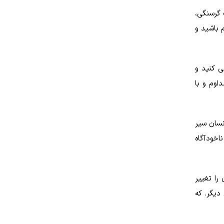
 گرسنگی،
 باشید و
ی کنید و
اوم و با
نسان سیر
اخودآگاه
 را تغییر
دیگر. که