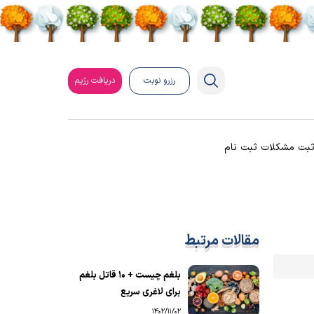
رزرو نوبت
دریافت رژیم
بت مشکلات ثبت نام
مقالات مرتبط
بلغم چیست + ۱۰ قاتل بلغم
برای لاغری سریع
1402/11/02