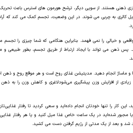
 سازی ذهنی هستند. از سویی دیگر، ترشح هورمون های استرس باعث تحریک
 کالری به چربی می شوند. در این وضعیت، تجسم کمک می کند که آرام
د.
قعی و خیالی را نمی فهمد. بنابراین هنگامی که شما چیزی را تجسم م
 پس ذهن می تواند با ایجاد ارتباط از طریق تجسم، بطور طبیعی و مد
د.
 و ماساژ انجام دهید. مدیتیشن غذای روح است و هر موقع روح و ذهن ا
 زیادی از افزایش وزن پیشگیری می‌شودلاغری و کاهش وزن را به ذهن ن
، این کار را تنها خودتان انجام داده‌اید و سعی کردید تا رفتار غذایی‌تان
 یا مجبور شده‌اید در یک ساعت خاص غذا میل کنید و یا هر رفتار غذایی 
د شد و بعد از یک مدتی از رژیم گرفتن دست می کشید.