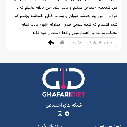
درد شدیدی احساس میکنم و باید حتما چن دیقه بشینم ک دل
دردم از بین بره بعدشم دوران پریودیم خیلی نامنظمه وزنمم کم
شده اشتهام کم شده عصبی شدم…ممنونم ازتون بابت تمام
مطالب سایت و راهنماییتون واقعا دستتون درد نکنه
0
آیا این نظر برای شما مفید بود؟
شبکه های اجتماعی
دسترسی آسان
راهنمای خرید