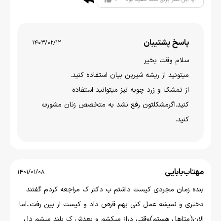
پاسخ پشتیبان
1403/02/12
سلام وقت بخیر
میتونید از ریشه شیرین بیان استفاده کنید.
از تمشک و زرد چوبه نیز میتوانید استفاده
کنید.اگرمشکلتون رفع نشد به متخصص زنان مشورت
کنید.
مهتاب‌بابایی
1401/01/08
بنده زمان مجردی کیست داشتم ب دکتر ک مراجعه کردم گفتند
دختری و نمیشه عمل کنی بهم قرص داد و کیست از بین رفت..اما
الان(متاهل هستم)وقتی دراز میکشم و بعدش ک بلند میشم دل