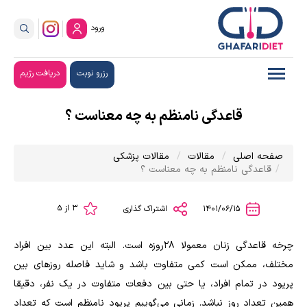
ورود
رزرو نوبت
دریافت رژیم
قاعدگی نامنظم به چه معناست ؟
صفحه اصلی
مقالات
مقالات پزشکی
قاعدگی نامنظم به چه معناست ؟
3 از 5
1401/06/15
اشتراک گذاری
چرخه قاعدگی زنان معمولا ۲۸روزه است. البته این عدد بین افراد
مختلف، ممکن است کمی متفاوت باشد و شاید فاصله روزهای بین
پریود در تمام افراد، یا حتی بین دفعات متفاوت در یک نفر، دقیقا
همین تعداد روز نباشد. زمانی می‌گوییم پریود نامنظم است که تعداد