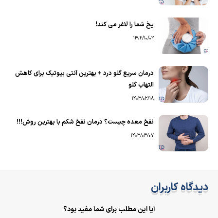
یخ شما را لاغر می کند!
1402/10/02
درمان سریع گلو درد + بهترین آنتی بیوتیک برای کاهش
التهاب گلو
1403/02/18
نفخ معده چیست؟ درمان نفخ شکم با بهترین روش!!!
1403/03/07
دیدگاه کاربران
آیا این مطلب برای شما مفید بود؟