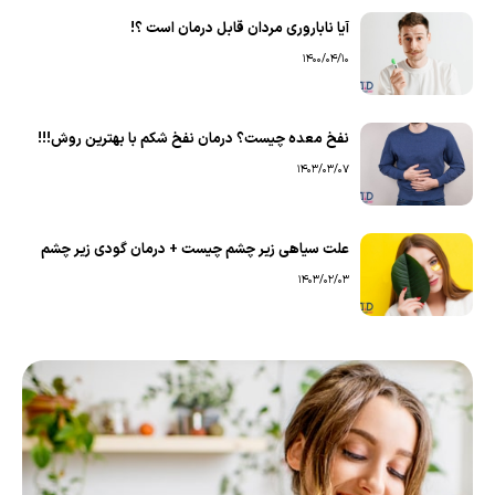
آیا ناباروری مردان قابل درمان است ؟!
1400/04/10
نفخ معده چیست؟ درمان نفخ شکم با بهترین روش!!!
1403/03/07
علت سیاهی زیر چشم چیست + درمان گودی زیر چشم
1403/02/03