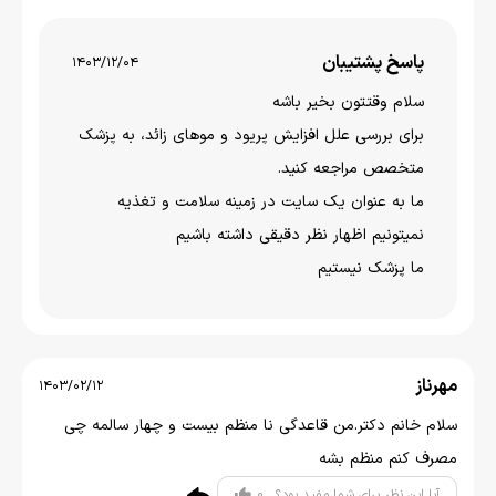
پاسخ پشتیبان
1403/12/04
سلام وقتتون بخير باشه
برای بررسی علل افزایش پریود و موهای زائد، به پزشک
متخصص مراجعه کنید.
ما به عنوان یک سایت در زمینه سلامت و تغذیه
نمیتونیم اظهار نظر دقیقی داشته باشیم
ما پزشک نیستیم
مهرناز
1403/02/12
سلام خانم دکتر.من قاعدگی نا منظم بیست و چهار سالمه چی
مصرف کنم منظم بشه
0
آیا این نظر برای شما مفید بود؟