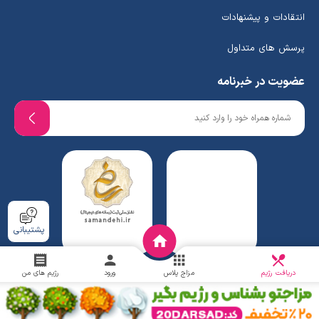
انتقادات و پیشنهادات
پرسش های متداول
عضویت در خبرنامه
پشتیبانی
دریافت
چالش
دریافت رژیم
مزاج پلاس
ورود
رژیم های من
www.ghafaridiet.com
- Copyright © 2026 - All rights reserved.