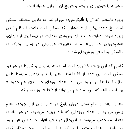
ماهیانه با خون‌ریزی از رحم و خروج آن از واژن همراه است.
پریود نامنظم، که آن را «اُلیگومِنوره» می‌خوانند، به دلایل مختلفی ممکن
است رخ دهد؛ برخی از علت‌هایی که ممکن است باعث نامنظم شدن
پریود شوند، عبارت هستند از: روش‌های متفاوت در پیشگیری از بارداری،
به‌هم‌خوردن هورمون‌ها مانند تغییرات هورمونی در زمان نزدیک به
یائسگی ویا حتی ورزش‌های شدید.
گفتیم که این چرخه ۲۸ روزه است اما بسته به بدن و شرایط در هر فرد
ممکن است این عدد از ۲۱ تا ۳۵ متغیر باشد و به‌طور متوسط طول
سال، ۱۱ تا ۱۳ بار پریود می‌شود. تعداد روزهای خون‌ریزی هم حدود ۵
روز است. البته که این عدد هم می‌تواند از ۲ تا ۷ روز تغییر کند.
معمولا بعد از تمام شدن دوران بلوغ در اغلب زنان این چرخه، منظم
پیش می‌رود و تعداد روزهایی که فرد پریود می‌شود، در هر ماه به
تعداد مشخصی می‌رسد. با این‌حال در برخی افراد، دوره بین هر پریود
در ماه‌های متفاوت متغیر است که به این حالت، پریود نامنظم گفته