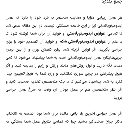
جمع‌ بندی:
هر عمل زیبایی مزایا و معایب منحصر به فرد خود را دارد که عمل
ابدومینوپلاستی نیز از این قاعده مستثنی نیست. در این مقاله سعی شد
تا تمامی
عوارض ابدومینوپلاستی
و فواید آن برای شما نوشته شود تا
با علم از
عوارض ابدومینوپلاستی شکم
و فواید آن تصمیم خود را برای
جراحی بگیرید. اگر اولین گزینه شما برای کاهش وزن و از بین بردن
چربی‌هایتان عمل ابدومینوپلاستی است به شما پیشنهاد می‌شود تا کمی
دست نگه دارید و اول روش‌های مانند ورزش و رژیم را رعایت کنید و اگر
هیچ پیشرفتی در چربی سوزی نداشتید و وزن شما به هیچ تغییری پیدا
نکرد به شما پیشنهاد می‌کنیم تا با یک متخصص تغذیه صحبت کنید و
اگر نظر متخصص هم بر عمل بودن آن وقت به سراغ عمل جراحی
بروید.
اگر عمل جراحی آخرین راه باقی مانده برای شما بود، نسبت به انتخاب
دکتر جراح سخت‌گیر باشید چرا که تمامی نتایج عمل شما بستگی به