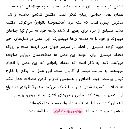
اندکی در خصوص آن صحبت کنیم. عمل ابدومینوپلاستی در حقیقت
همان عمل جراحی زیبای شکم است. داشتن شکمی برآمده و شل
بدترین چیزی است که یک فرد (مخصوصا بانوان) می‌تواند، داشته
باشد. بسیاری از افراد برای ر‌هایی از شکم زشت خود به سراغ تیغ جراحان
‌می‌روند و خود را به دست آن‌ها می‌سپارند. این عمل در سال‌های اخیر
مورد توجه بسیاری از افراد در سراسر جهان قرار گرفته است و روزانه
تعداد بیشتری برای انجام این عمل به متخصصان زیبایی مراجعه
می‌کنند. لازم به ذکر است که تعداد بانوانی که این عمل را انجام
می‌دهند به مراتب بیشتر از آقایان است. این عمل در واقع با خارج
کردن پوست، چربی اضافی و همچنین قوی‌تر کردن عضلات جدار شکم
به صاف و کشیده شدن کمر شما کمک می‌کند. معمولاً افرادی به سراغ
این عمل ‌می‌روند که تمامی روش‌های لاغری مانند وزش، رژیم و. . را
امتحان کرده‌اند، اما به نتیجه دلخواه دست پیدا نکرده‌اند.
پیشنهاد می شود مقاله
بهترین رژیم لاغری
رامطالعه کنید.