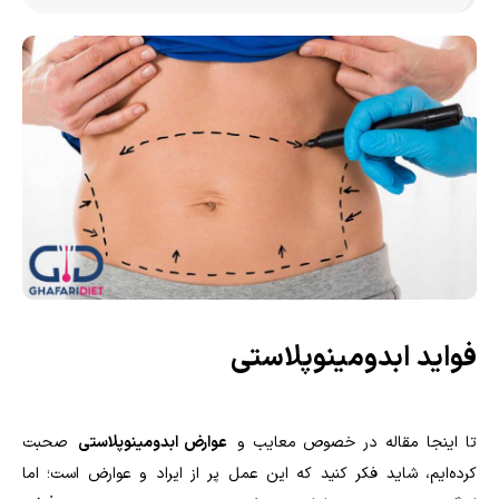
فواید ابدومینوپلاستی
تا اینجا مقاله در خصوص معایب و
عوارض ابدومینوپلاستی
صحبت
کرده‌ایم، شاید فکر کنید که این عمل پر از ایراد و عوارض است؛ اما