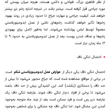
از نظر ظاهری بزرگ، طولانی و دائمی هستند. هرچه میزان پوستی که
مورد جراحی قرار گرفته است، بیشتر باشد در نتیجه اندازه زخم نیز بیشتر
خواهد شد. کیفیت جراحی و مهارت جراح تا حدود زیادی در روند بهبود
زخم‌ها تأثیر خواهد گذاشت. زخم‌های ناشی از عمل ابدومینوپلاستی
معمولاً توسط لباس پوشانده می‌شوند، اما به‌طور کامل برای بهبودی
زخم‌ها و صاف شدن پوست بعد از عمل ابدومینوپلاستی به حدود 9 تا
12 ماه زمان نیاز است.
احتمال تنگی ناف
احتمال تنگی ناف یکی دیگر از
عوارض عمل ابدومینوپلاستی شکم
است.
در برخی از مواقع مشاهده شده است که جراح مجبور می‌شود تا بیش از
حد ناف را دستکاری (بکشد) کند، این کشیدگی بیش از حد ناف باعث
می‌شود تا برخی از افراد دچار تنگی ناف شوند. عارضه تنگی ناف یک
عارضه دیر رس است و فرد ممکن است بعد از چند ماه متوجه به‌وجود
آمدن این مشکل شود. اما تنگی ناف چه مشکلی را برای شخص به‌وجود