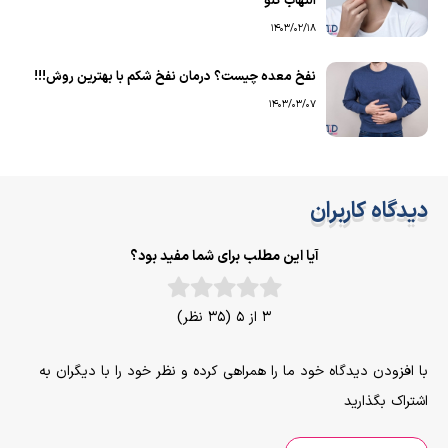
التهاب گلو
1403/02/18
نفخ معده چیست؟ درمان نفخ شکم با بهترین روش!!!
1403/03/07
دیدگاه کاربران
آیا این مطلب برای شما مفید بود؟
3 از 5 (35 نظر)
با افزودن دیدگاه خود ما را همراهی کرده و نظر خود را با دیگران به
اشتراک بگذارید