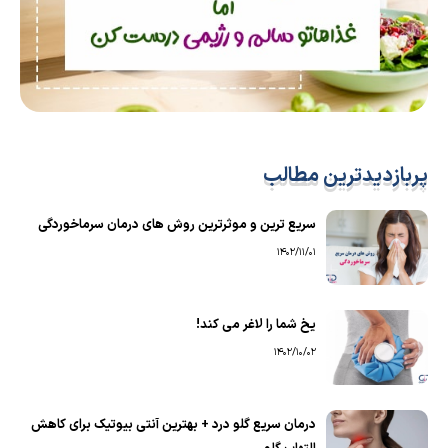
پربازدیدترین مطالب
سریع ترین و موثرترین روش های درمان سرماخوردگی
1402/11/01
یخ شما را لاغر می کند!
1402/10/02
درمان سریع گلو درد + بهترین آنتی بیوتیک برای کاهش