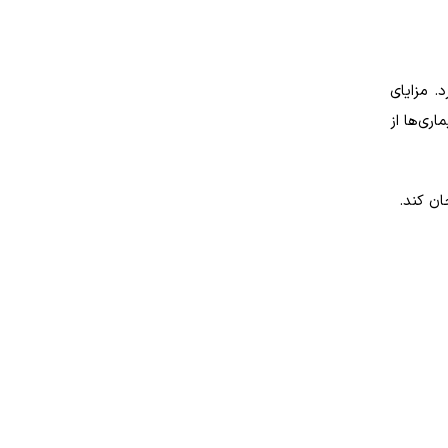
. مزایای
ری‌ها از
ن کند.‌