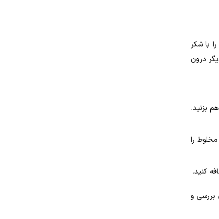
ا با شکر
یگر درون
م بزنید.
مخلوط را
فه کنید.
 بررسی و