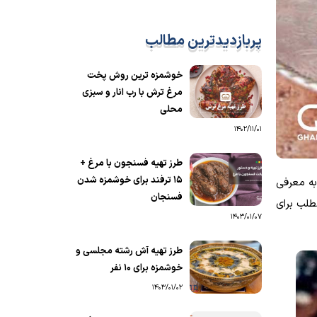
پربازدیدترین مطالب
خوشمزه ترین روش پخت
مرغ ترش با رب انار و سبزی
محلی
1402/11/01
طرز تهیه فسنجون با مرغ +
15 ترفند برای خوشمزه شدن
به معرفی
فسنجان
طلب برای
1403/01/07
طرز تهیه آش رشته مجلسی و
خوشمزه برای ۱۰ نفر
1403/01/02