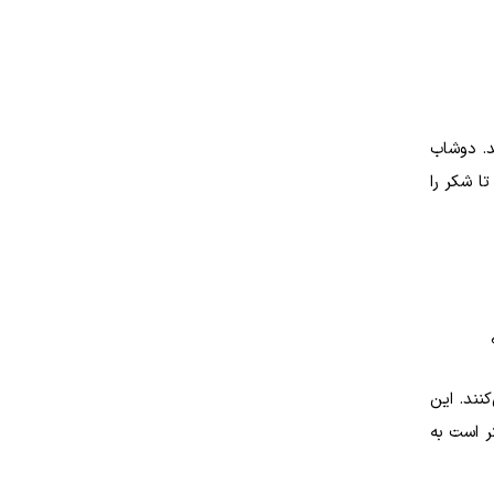
د. دوشاب
ا شکر را
کنند. این
ر است به