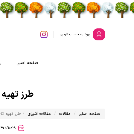
ورود
به حساب کاربری
صفحه اصلی
ر
طرز تهیه 
صفحه اصلی
مقالات
مقالات آشپزی
طرز تهیه کا
1402/10/29