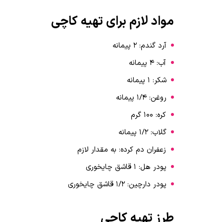
مواد لازم برای تهیه کاچی
آرد گندم: 2 پیمانه
آب: 4 پیمانه
شکر: 1 پیمانه
روغن: 1/4 پیمانه
کره: 100 گرم
گلاب: 1/2 پیمانه
زعفران دم کرده: به مقدار لازم
پودر هل: 1 قاشق چایخوری
پودر دارچین: 1/2 قاشق چایخوری
طرز تهیه کاچی