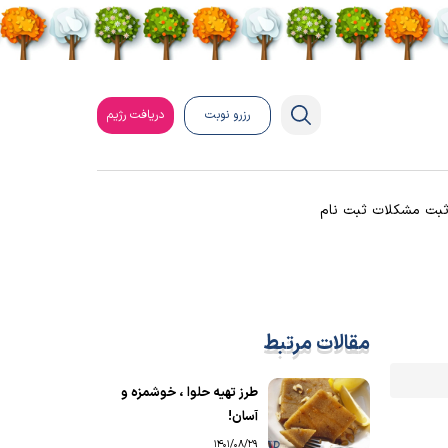
رزرو نوبت
دریافت رژیم
بت مشکلات ثبت نام
مقالات مرتبط
طرز تهیه حلوا ، خوشمزه و
آسان!
1401/08/29