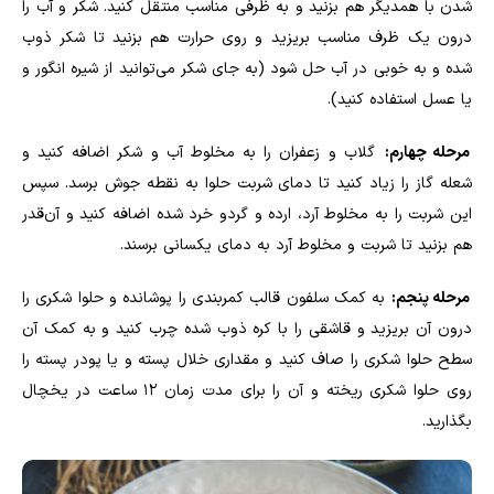
شدن با همدیگر هم بزنید و به ظرفی مناسب منتقل کنید. شکر و آب را
درون یک ظرف مناسب بریزید و روی حرارت هم بزنید تا شکر ذوب
شده و به خوبی در آب حل شود (به جای شکر می‌توانید از شیره انگور و
یا عسل استفاده کنید).
مرحله چهارم:
گلاب و زعفران را به مخلوط آب و شکر اضافه کنید و
شعله گاز را زیاد کنید تا دمای شربت حلوا به نقطه جوش برسد. سپس
این شربت را به مخلوط آرد، ارده و گردو خرد شده اضافه کنید و آن‌قدر
هم بزنید تا شربت و مخلوط آرد به دمای یکسانی برسند.
مرحله پنجم:
به کمک سلفون قالب کمربندی را پوشانده و حلوا شکری را
درون آن بریزید و قاشقی را با کره ذوب شده چرب کنید و به کمک آن
سطح حلوا شکری را صاف کنید و مقداری خلال پسته و یا پودر پسته را
روی حلوا شکری ریخته و آن را برای مدت زمان ۱۲ ساعت در یخچال
بگذارید.