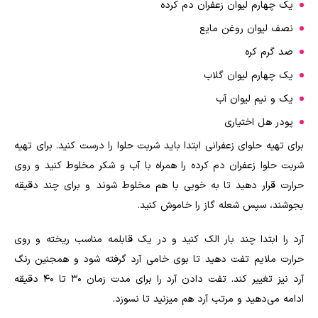
یک چهارم لیوان زعفران دم کرده
نصف لیوان روغن مایع
صد گرم کره
یک چهارم لیوان گلاب
یک و نیم لیوان آب
پودر هل اختیاری
برای تهیه حلوای زعفرانی ابتدا باید شربت حلوا را درست کنید. برای تهیه
شربت حلوا زعفران دم کرده را همراه با آب و شکر مخلوط کنید و روی
حرارت قرار دهید تا به خوبی با هم مخلوط شوند و برای چند دقیقه
بجوشند، سپس شعله گاز را خاموش کنید.
آرد را ابتدا چند بار الک کنید و در یک قابلمه مناسب ریخته و روی
حرارت ملایم تفت دهید تا بوی خامی آرد گرفته شود و همجنین رنگ
آرد نیز تغییر کند. تفت دادن آرد را برای مدت زمان ۳۰ تا ۴۰ دقیقه
ادامه می‌دهید و مرتب آرد هم میزنید تا نسوزد.