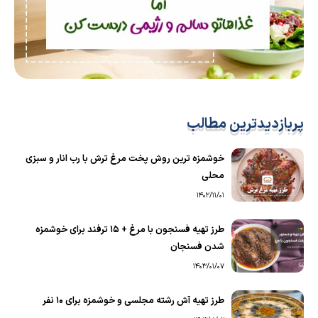
پربازدیدترین مطالب
خوشمزه ترین روش پخت مرغ ترش با رب انار و سبزی
محلی
1402/11/01
طرز تهیه فسنجون با مرغ + 15 ترفند برای خوشمزه
شدن فسنجان
1403/01/07
طرز تهیه آش رشته مجلسی و خوشمزه برای ۱۰ نفر