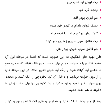
یک لیوان آرد نخودچی
پنجاه گرم کره
دو لیوان پودر قند
نصف لیوان بادام یا گردو خرد شده
۲/۳ لیوان روغن جامد یا نیمه جامد
یک قاشق سوپ خوری زعفران دم کرده
دو قاشق سوپ خوری پودر هل
طرز تهیه حلوا کفگیری به این صورت است که ابتدا در مرحله اول آرد
سفید قنادی را با حرارت ملایم برای مدت زمان ۴۵ دقیقه تفت می‌دهیم
تا خامی آرد گرفته شود و رنگ آرد خیلی تغییر نکند. در این مرحله تابه
را از روی حرارت بردارید و داخل آن آرد نخودچی را الک کنید و مجددا
روی حرارت قرار دهید و آرد سفید و آرد نخودچی را برای مدت زمان ۱۰
دقیقه با هم تفت دهید.
بعد از این آرد‌ها را الک کنید و به این آرد‌های الک شده روغن و کره را