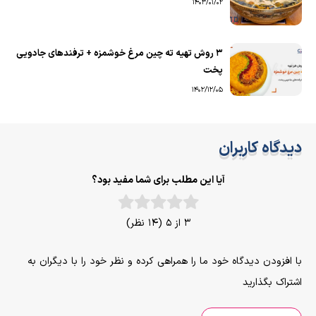
1403/01/02
۳ روش تهیه ته چین مرغ خوشمزه + ترفندهای جادویی
پخت
1402/12/05
دیدگاه کاربران
آیا این مطلب برای شما مفید بود؟
3 از 5 (14 نظر)
با افزودن دیدگاه خود ما را همراهی کرده و نظر خود را با دیگران به
اشتراک بگذارید