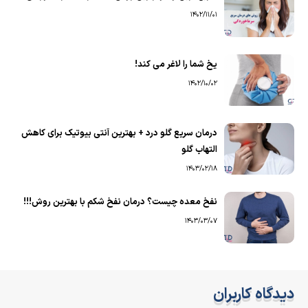
1402/11/01
یخ شما را لاغر می کند!
1402/10/02
درمان سریع گلو درد + بهترین آنتی بیوتیک برای کاهش
التهاب گلو
1403/02/18
نفخ معده چیست؟ درمان نفخ شکم با بهترین روش!!!
1403/03/07
دیدگاه کاربران