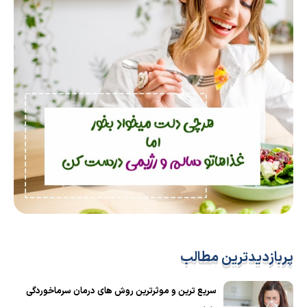
پربازدیدترین مطالب
سریع ترین و موثرترین روش های درمان سرماخوردگی