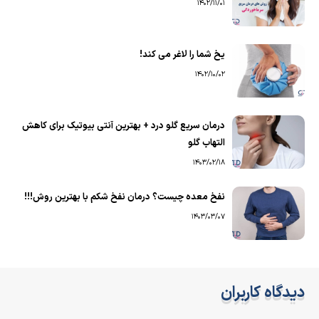
1402/11/01
یخ شما را لاغر می کند!
1402/10/02
درمان سریع گلو درد + بهترین آنتی بیوتیک برای کاهش
التهاب گلو
1403/02/18
نفخ معده چیست؟ درمان نفخ شکم با بهترین روش!!!
1403/03/07
دیدگاه کاربران