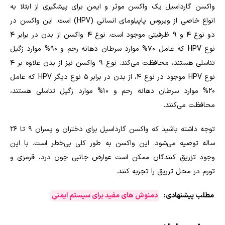
واکسن گارداسیل یک واکسن موثر و ایمن برای پیشگیری از ابتلا به
انواع خاصی از ویروس پاپیلومای انسانی (HPV) است. این واکسن در
دو نوع 4 و 9 ظرفیتی موجود است. نوع 4 واکسن از بدن در برابر 4
نوع HPV که عامل 70% موارد سرطان دهانه رحم و 90% موارد زگیل
تناسلی هستند، محافظت می‌کند. نوع 9 واکسن نیز از بدن علاوه بر 4
نوع HPV موجود در نوع 4، از بدن در برابر 5 نوع دیگر HPV که عامل
20% موارد سرطان دهانه رحم و 10% موارد زگیل تناسلی هستند،
محافظت می‌کنند.
توجه داشته باشید که واکسن گارداسیل برای دختران و پسران 9 تا 26
ساله توصیه می‌شود. این واکسن به طور کلی بی‌خطر است. با این
وجود تزریق کنندگان ممکن است عوارض جانبی چون درد، قرمزی و
تورم در محل تزریق را تجربه کنند.
مطلب پیشنهادی:
دمنوش های مفید برای سیستم ایمنی