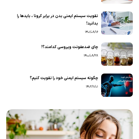
تقویت سیستم ایمنی بدن در برابر کرونا ، بایدها را
بدانید!
1401/08/16
چای ضدعفونت ویروسی کدامند؟!
1400/08/28
چگونه سیستم ایمنی خود را تقویت کنیم؟
1402/11/01