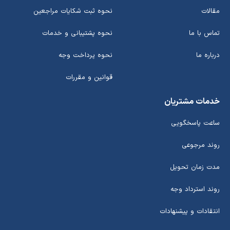
مقالات
نحوه ثبت شکایات مراجعین
تماس با ما
نحوه پشتیبانی و خدمات
درباره ما
نحوه پرداخت وجه
قوانین و مقررات
خدمات مشتریان
ساعت پاسخگویی
روند مرجوعی
مدت زمان تحویل
روند استرداد وجه
انتقادات و پیشنهادات