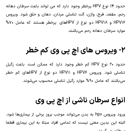
حدود 14 نوع HPV پرخطر وجود دارد که می تواند باعث سرطان دهانه
رحم، مقعد، فرج، واژن، آلت تناسلی مردان، دهان و حلق شود. ویروس
HPV16 و HPV18 دو نوع از HPV‌های پرخطر هستند که عامل 70%
موارد سرطان دهانه رحم می‌باشند.
۲- ویروس های اچ پی وی کم خطر
حدود 20 نوع HPV کم خطر وجود دارد که ممکن است باعث زگیل
تناسلی شود. ویروس HPV6 و HPV11 دو نوع از HPV‌های کم خطر
می‌باشند که عامل 90% موارد زگیل تناسلی محسوب می‌شوند.
انواع سرطان ناشی از اچ پی وی
ورود ویروس hpv به بدن می‌تواند موجب بروز برخی از بیماری‌ها شود.
البته این بدین معنی نیست که تمامی افراد مبتلا به این بیماری قطعا
سرطان می‌گیرند.