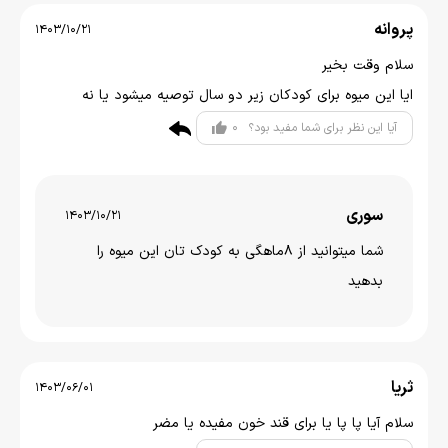
پروانه
1403/10/21
سلام وقت بخیر
ایا این میوه برای کودکان زیر دو سال توصیه میشود یا نه
0
آیا این نظر برای شما مفید بود؟
سوری
1403/10/21
شما میتوانید از 8ماهگی به کودک تان این میوه را
بدهید
ثریا
1403/06/01
سلام آیا پا پا یا برای قند خون مفیده یا مضر