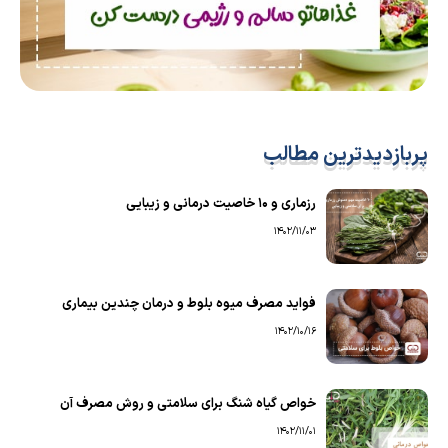
پربازدیدترین مطالب
رزماری و ۱۰ خاصیت درمانی و زیبایی
1402/11/03
فواید مصرف میوه بلوط و درمان چندین بیماری
1402/10/16
خواص گیاه شنگ برای سلامتی و روش مصرف آن
1402/11/01