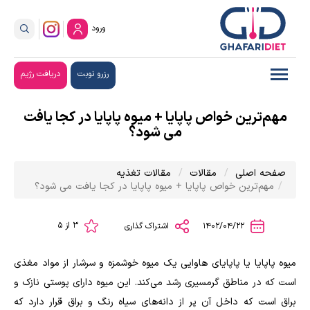
ورود
رزرو نوبت
دریافت رژیم
مهم‌ترین خواص پاپایا + میوه پاپایا در کجا یافت
می شود؟
صفحه اصلی
مقالات
مقالات تغذیه
مهم‌ترین خواص پاپایا + میوه پاپایا در کجا یافت می شود؟
3 از 5
1402/04/22
اشتراک گذاری
میوه پاپایا یا پاپایای هاوایی یک میوه خوشمزه و سرشار از مواد مغذی
است که در مناطق گرمسیری رشد می‌کند. این میوه دارای پوستی نازک و
براق است که داخل آن پر از دانه‌های سیاه رنگ و براق قرار دارد که