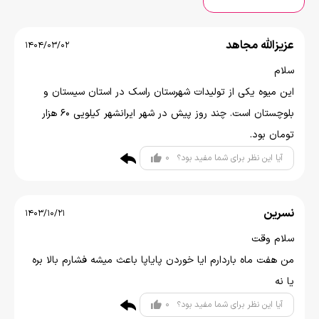
عزیزالله مجاهد
1404/03/02
سلام
این میوه یکی از تولیدات شهرستان راسک در استان سیستان و
بلوچستان است. چند روز پیش در شهر ایرانشهر کیلویی ۶۰ هزار
تومان بود.
0
آیا این نظر برای شما مفید بود؟
نسرین
1403/10/21
سلام وقت
من هفت ماه باردارم ایا خوردن پایاپا باعث میشه فشارم بالا بره
یا نه
0
آیا این نظر برای شما مفید بود؟