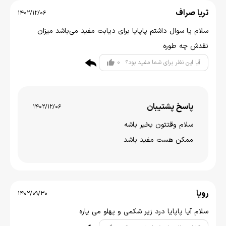
ثریا صراف
1402/12/06
سلام یا سوال داشتم پاپایا برای دیابت مفید می‌باشد میزان
نقدش چه طوره
0
آیا این نظر برای شما مفید بود؟
پاسخ پشتیبان
1402/12/06
سلام وقتتون بخیر باشه
ممکن هست مفید باشد
رویا
1402/09/30
سلام آیا پاپایا درد زیر شکمی و پهلو می یاره