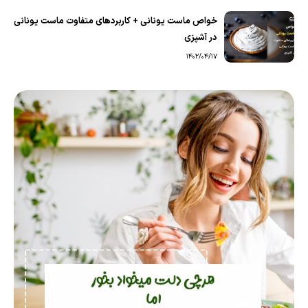
خواص ماست یونانی + کاربردهای متفاوت ماست یونانی
در آشپزی
1402/04/17