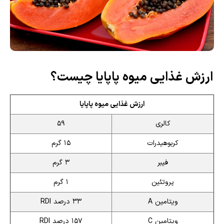
ارزش غذایی میوه پاپایا چیست؟
ارزش غذایی میوه پاپایا
کالری
59
کربوهیدرات
15 گرم
فیبر
3 گرم
پروتئین
1 گرم
ویتامین A
33 درصد RDI
ویتامین C
157 درصد RDI