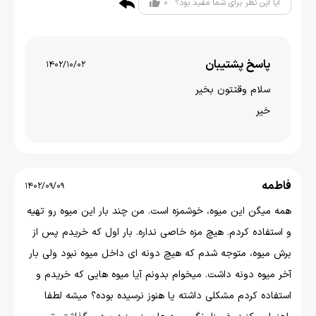
0
آیا این نظر برای شما مفید بود؟
پاسخ پشتیبان
1402/10/02
سلام وقتتون بخير
خیر
فاطمه
1402/09/09
همه میگن این میوه، خوشمزه است. من چند بار این میوه رو تهیه
و استفاده کردم. هیچ مزه خاصی نداره. بار اول که خریدم پس از
برش میوه، متوجه شدم که هیچ دونه ای داخل میوه نبود ولی بار
آخر میوه دونه داشت. میخوام بدونم آیا میوه هایی که خریدم و
استفاده کردم مشکلی داشته یا هنوز نرسیده بوده؟ میشه لطفا