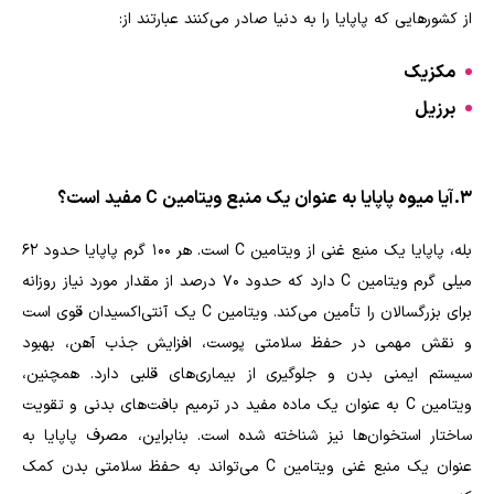
از کشورهایی که پاپایا را به دنیا صادر می‌کنند عبارتند از:
مکزیک
برزیل
3. آیا میوه پاپایا به عنوان یک منبع ویتامین C مفید است؟
بله، پاپایا یک منبع غنی از ویتامین C است. هر 100 گرم پاپایا حدود ۶۲
میلی گرم ویتامین C دارد که حدود ۷۰ درصد از مقدار مورد نیاز روزانه
برای بزرگسالان را تأمین می‌کند. ویتامین C یک آنتی‌اکسیدان قوی است
و نقش مهمی در حفظ سلامتی پوست، افزایش جذب آهن، بهبود
سیستم ایمنی بدن و جلوگیری از بیماری‌های قلبی دارد. همچنین،
ویتامین C به عنوان یک ماده مفید در ترمیم بافت‌های بدنی و تقویت
ساختار استخوان‌ها نیز شناخته شده است. بنابراین، مصرف پاپایا به
عنوان یک منبع غنی ویتامین C می‌تواند به حفظ سلامتی بدن کمک