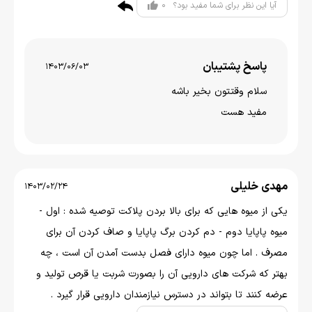
0
آیا این نظر برای شما مفید بود؟
پاسخ پشتیبان
1403/06/03
سلام وقتتون بخير باشه
مفید هست
مهدی خلیلی
1403/02/24
یکی از میوه هایی که برای بالا بردن پلاکت توصیه شده : اول -
میوه پاپایا دوم - دم کردن برگ پاپایا و صاف کردن آن برای
مصرف . اما چون میوه دارای فصل بدست آمدن آن است ، چه
بهتر که شرکت های دارویی آن را بصورت شربت یا قرص تولید و
عرضه کنند تا بتواند در دسترس نیازمندان دارویی قرار گیرد .