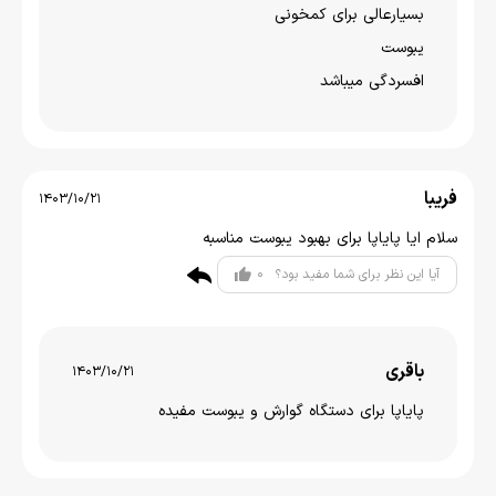
بسیارعالی برای کمخونی
یبوست
افسردگی میباشد
فریبا
1403/10/21
سلام ایا پایاپا برای بهبود یبوست مناسبه
0
آیا این نظر برای شما مفید بود؟
باقری
1403/10/21
پایاپا برای دستگاه گوارش و یبوست مفیده