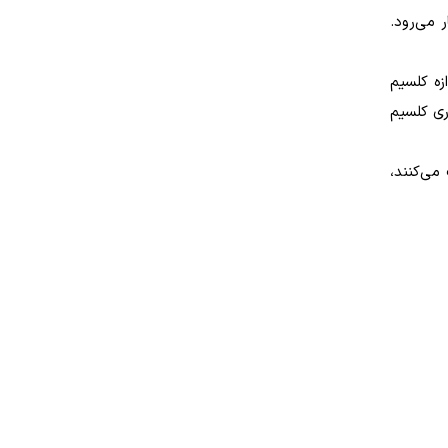
 می‌رود.
زه کلسیم
اری کلسیم
د یا بیشتر میوه مصرف می‌کنند،