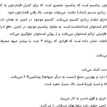
ب پتاسیم است که پتاسیم، عنصری است که برای کنترل فشارخون به کار
 زیادی سدیم (نمک) باشند، می‌تواند موجب بالا رفتن فشارخون شود
.
 دارای مقدار زیادی کلسیم می‌باشد. کلسیم موجود در انجیر به همان اندا
تراکم استخوان شناخته‌شده است. به علاوه، پتاسیم موجود در انجیر، دفع ادر
افزایش تراکم استخوان می‌باشد و از پوکی استخوان جلوگیری می‌کند
.
خاصیت انجیر برای جلوگیری از ضعف عضلات: مطالعات نشان داده است که افرادی که روزانه 3 عد
ی‌باشد
.
احت کمک می‌کند
.
دارد و بهترین منبع (نسبت به دیگر میوه‌ها) ویتامین
B
6 می‌باشد
.
لا و اسید اوریک‌اسید بالا، بسیار مفید است
.
 انرژی و قوی شدن به کار می‌رود
.
انجیر جلوی رشد سلول‌های سرطانی را می‌گیرد
.