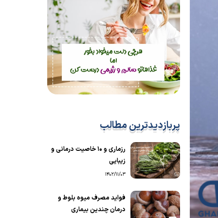
پربازدیدترین مطالب
رزماری و ۱۰ خاصیت درمانی و
زیبایی
1402/11/03
فواید مصرف میوه بلوط و
درمان چندین بیماری