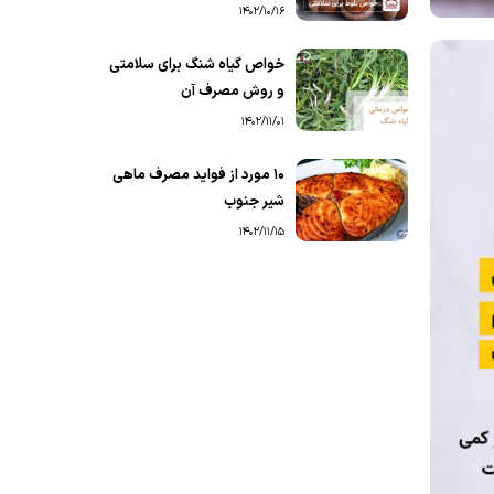
1402/10/16
خواص گیاه شنگ برای سلامتی
و روش مصرف آن
1402/11/01
۱۰ مورد از فواید مصرف ماهی
شیر جنوب
1402/11/15