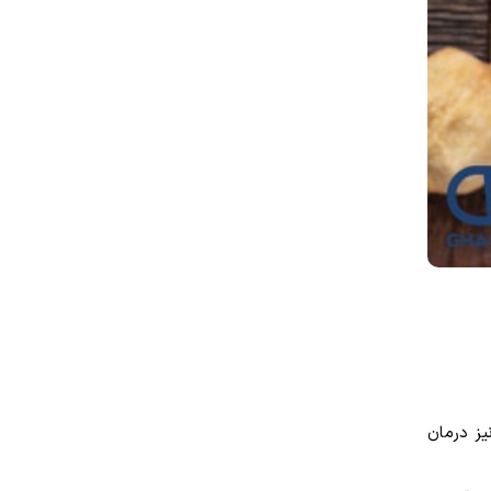
یز درمان