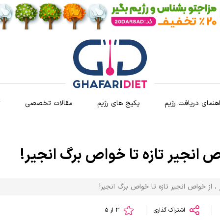
اهنمای دریافت رژیم
پکیج های رژیم
مقالات تخصصی
ث
 انجیر تازه تا خواص برگ انجیر!
، از خواص انجیر تازه تا خواص برگ انجیر!
اشتراک گذاری
3 از 5