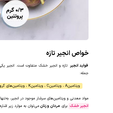
خواص انجیر تازه
فواید انجیر
تازه و انجیر خشک متفاوت است. انجیر یکی از
جمله
:
ویتامین
A
، ویتامین
C
، ویتامین
K
، ویتامین‌های گرو
مواد معدنی و ویتامین‌های سرشار موجود در انجیر، به‌تنها
انجیر خشک
برای
مردان
و زنان
می‌توان به موارد زیر اشاره 