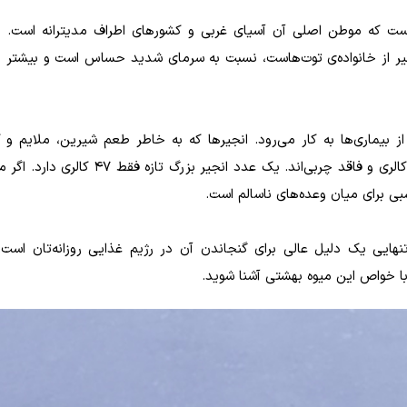
است که موطن اصلی آن آسیای غربی و کشورهای اطراف مدیترانه است. 
ی‌شکل دارد. انجیر از خانواده‌ی توت‌هاست، نسبت به سرمای شدید حساس است و بیشتر
 بیماری‌ها به کار می‌رود. انجیرها که به خاطر طعم شیرین، ملایم و ک
متعددشان مورد توجه قرارگرفته‌اند، جزو خوراکی های کم کالری و فاقد چربی‌اند. یک عدد ان
ی برای میان وعده‌های ناسالم است.
نهایی یک دلیل عالی برای گنجاندن آن در رژیم غذایی روزانه‌تان است.
 با خواص این میوه بهشتی آشنا شوید.