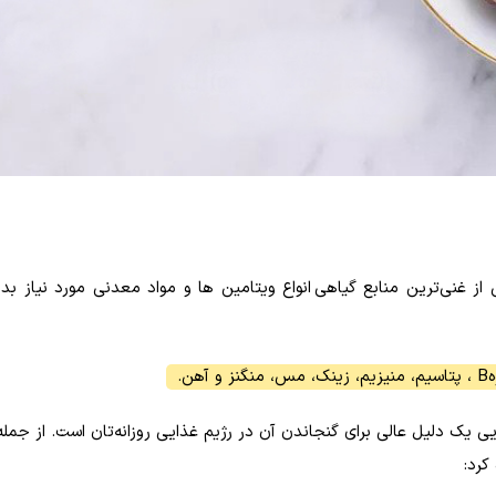
 غنی‌ترین منابع گیاهی انواع ویتامین ها و مواد معدنی مورد نیاز بدن
ه
B
، پتاسیم، منیزیم، زینک، مس، منگنز و آهن.
یی یک دلیل عالی برای گنجاندن آن در رژیم غذایی روزانه‌تان است
.
از جمل
کرد: