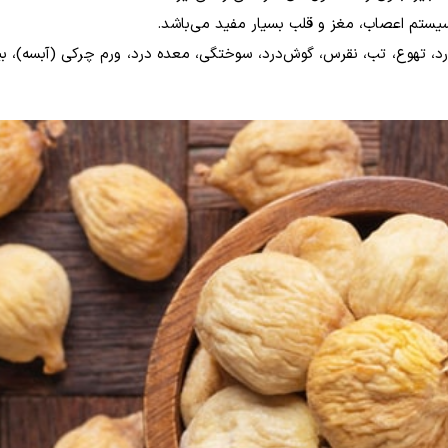
.
درد، تهوع، تب، نقرس، گوش‌درد، سوختگی، معده درد، ورم چرکی (آبسه)، بی