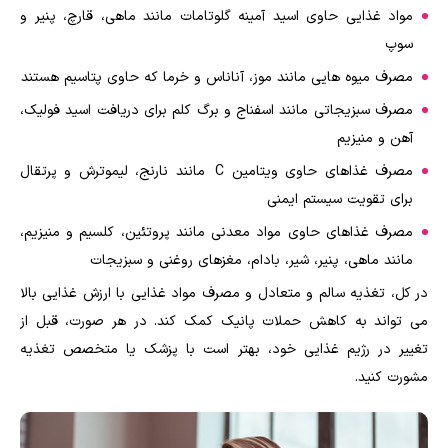
مواد غذایی حاوی اسید آمینه گلوتامات مانند ماهی، قارچ، پنیر و
سوپ
مصرف میوه هایی مانند موز، آناناس و خرما که حاوی پتاسیم هستند
مصرف سبزیجاتی مانند اسفناج و برگ کلم برای دریافت اسید فولیک،
آهن و منیزیم
مصرف غذاهای حاوی ویتامین
C
مانند نارنج، لیموترش و پرتقال
برای تقویت سیستم ایمنی
مصرف غذاهای حاوی مواد معدنی مانند پروتئین، کلسیم و منیزیم،
مانند ماهی، پنیر، شیر، بادام، مغزهای روغنی و سبزیجات
در کل، تغذیه سالم و متعادل و مصرف مواد غذایی با ارزش غذایی بالا
می تواند به کاهش حملات پانیک کمک کند. در هر صورت، قبل از
تغییر در رژیم غذایی خود، بهتر است با پزشک یا متخصص تغذیه
مشورت کنید.