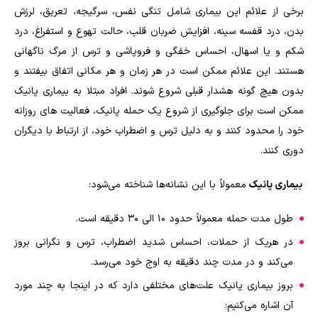
برخی از علائم این بیماری شامل تنگی نفس، سرگیجه، تعریق، لرزش
بدن، درد قفسه سینه، افزایش ضربان قلب، حالت تهوع و استفراغ، درد
شکم و یا اسهال، احساس خفگی و فروپاشی و ترس از مرگ ناگهانی
هستند. این علائم ممکن است در هر زمان و هر مکانی اتفاق بیفتند و
بدون هیچ گونه هشدار قبلی شروع شوند. افراد مبتلا به بیماری پانیک
ممکن است برای جلوگیری از شروع یک حمله پانیک، فعالیت های روزانه
خود را محدود کنند و به دلیل ترس و اضطراب خود، از ارتباط با دیگران
دوری کنند
.
بیماری پانیک
معمولاً با این نشانه‌ها شناخته می‌شود:
طول مدت حمله معمولاً حدود ۱۰ الی ۳۰ دقیقه است.
در هریک از حملات، احساس شدید اضطراب، ترس و نگرانی بروز
می‌کند و در مدت چند دقیقه به اوج خود می‌رسد.
بروز بیماری پانیک علت‌های مختلفی دارد که در اینجا به چند مورد
آن اشاره می‌کنیم: