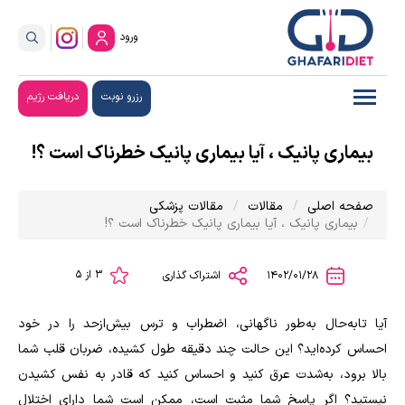
ورود
رزرو نوبت
دریافت رژیم
بیماری پانیک ، آیا بیماری پانیک خطرناک است ؟!
صفحه اصلی
مقالات
مقالات پزشکی
بیماری پانیک ، آیا بیماری پانیک خطرناک است ؟!
3 از 5
1402/01/28
اشتراک گذاری
آیا تابه‌حال به‌طور ناگهانی، اضطراب و ترس بیش‌ازحد را در خود
احساس کرده‌اید؟ این حالت چند دقیقه طول کشیده، ضربان قلب شما
بالا برود، به‌شدت عرق کنید و احساس کنید که قادر به نفس کشیدن
نیستید؟ اگر پاسخ شما مثبت است، ممکن است شما دارای اختلال