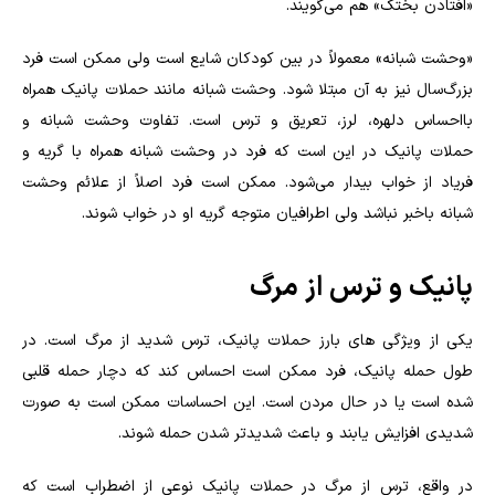
«افتادن بختک» هم می‌گویند.
«وحشت شبانه» معمولاً در بین کودکان شایع است ولی ممکن است فرد
بزرگ‌سال نیز به آن مبتلا شود. وحشت شبانه مانند حملات پانیک همراه
بااحساس دلهره، لرز، تعریق و ترس است. تفاوت وحشت شبانه و
حملات پانیک در این است که فرد در وحشت شبانه همراه با گریه و
فریاد از خواب بیدار می‌شود. ممکن است فرد اصلاً از علائم وحشت
شبانه باخبر نباشد ولی اطرافیان متوجه گریه او در خواب شوند
.
پانیک و ترس از مرگ
یکی از ویژگی های بارز حملات پانیک، ترس شدید از مرگ است. در
طول حمله پانیک، فرد ممکن است احساس کند که دچار حمله قلبی
شده است یا در حال مردن است. این احساسات ممکن است به صورت
شدیدی افزایش یابند و باعث شدیدتر شدن حمله شوند
.
در واقع، ترس از مرگ در حملات پانیک نوعی از اضطراب است که