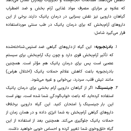
کاهش می‌دهند. مطالعات انجام‌شده و تجربیات بیماران نشان می‌دهد
که علاوه بر مزایای مصرف مواد غذایی آرام بخش و ضد اضطراب
گیاهان دارویی نیز نقش بسزایی در درمان پانیک دارند
.
برخی از این
داروهای آرام‌بخش که برای درمان پانیک در طب سنتی مورداستفاده
قرار می‌گیرد شامل:
بادرنجبویه:
این گیاه از داروهای گیاهی ضد استرس شناخته‌شده
که تأثیر آرام‌بخش قوی دارد و چون یک آرام‌بخش برای سیستم
عصبی است پس برای درمان پانیک هم مؤثر است. همچنین
بادرنجبویه باعث کاهش علائم حملات پانیک (اختلال هراس)
مانند تپش قلب، سردرد، بی‌خوابی و غیره می‌شود.
جینسینگ:
اگر از گیاهان دارویی آرام بخشی برای درمان پانیک
استفاده کرده‌اید که باعث خواب‌آلودگی شما شده است، بهتر است
این بار جینسینگ را امتحان کنید. این گیاه دارویی برخلاف
داروهای گیاهی آرام‌بخش به شما انرژی داده و در همان زمان از
حملات پانیک جلوگیری می‌کند. همچنین بعد از استفاده از این
گیاه خلق‌وخوی شما تغییر کرده و احساس خوبی خواهید داشت.