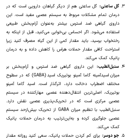
گل ساعتی:
گل ساعتی هم از دیگر گیاهان دارویی است که در
درمان تمام مشکلات مربوط به سیستم عصبی مفید است. این
داروی گیاهی ضد استرس بیشتر به‌عنوان آرام‌بخش طبیعی
استفاده می‌شود. اگر احساس بی‌خوابی می‌کنید، قبل از اینکه به
رختخواب برسید، باید مقدار کمی از این گیاه مصرف کنید زیرا
استراحت کافی مقدار حملات هراس را کاهش داده و به درمان
پانیک کمک می
کند
.
سنبل‌الطیب:
این داروی گیاهی ضد استرس و آرام‌بخش بر
میزان اسیدآمینه گاما آمینو بوتیریک اسید
(GABA)
که در سطوح
مختلف اضطراب دخالت دارد، اثرگذار است. اسید گاما آمینو
بوتیریک، اصلی‌ترین انتقال‌دهنده عصبی مهارکننده در سیستم
عصبی مرکزی است که در تحریک‌پذیری عصبی نقش دارد.
سنبل‌الطیب با تنظیم میزان
GABA
از تحریک بیش‌ازحد سیستم
عصبی جلوگیری کرده و به‌این‌ترتیب به درمان حملات پانیک
کمک می‌کند
.
جو دوسر:
برای کم کردن حملات پانیک، سعی کنید روزانه مقدار