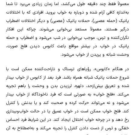
معمولاً فقط چند دقیقه طول می‌کشد، اما زمان زیادی می‌برد تا شما
به‌اندازه کافی آرام شده و دوباره به خواب بروید. افرادی که با اختلالات
پانیک (حمله عصبی)، حملات پانیک (عصبی) و دیگر اختلالات اضطراب
درگیر هستند، معمولاً مستعد بی‌خوابی می‌شوند. چراکه این افکار
نگران‌کننده و ترس، موجب بی‌خوابی در شب می‌شود و اضطراب و حمله
پانیک در خواب در بیشتر مواقع باعث کابوس دیدن فلج صورت،
وحشت شبانه و پریدن از خواب می‌شود.
در هنگام «کابوس»، رؤیاهای ترسناک و ناراحت‌کننده ممکن است با
شروع حملات پانیک شبانه همراه باشد. فرد بعد از کابوس از خواب بیدار
شده و تعریق بیش‌ازحد، دلهره، لرزیدن بدن و وحشت را باهم تجربه
می‌کند. «فلج خواب» به صورتی است که فرد ناخودآگاه از خواب بیدار
می‌شود و نه می‌تواند حرکت کرده و صحبت کند و یا بدنش را کنترل
کند. فلج خواب ممکن است در خواب عمیق یا در حالت خواب‌وبیداری
رخ دهد و در چرخه خواب اختلال ایجاد کند. در این شرایط فرد احساس
خفگی و ترس از دست دادن کنترل را تجربه می‌کند و به‌اصطلاح به آن