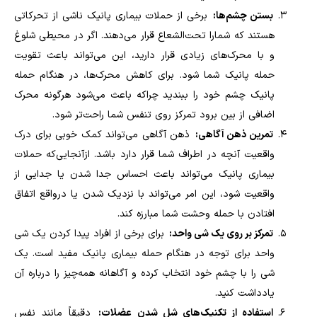
بستن چشم‌ها:
برخی از حملات بیماری پانیک ناشی از تحرکاتی
هستند که شمارا تحت‌الشعاع قرار می‌دهند. اگر در محیطی شلوغ
و با محرک‌های زیادی قرار دارید، این می‌تواند باعث تقویت
حمله پانیک شما شود. برای کاهش محرک‌ها، در هنگام حمله
پانیک چشم خود را ببندید چراکه باعث می‌شود هرگونه محرک
اضافی از بین برود تمرکز روی تنفس شما راحت‌تر شود
.
تمرین ذهن آگاهی:
ذهن آگاهی می‌تواند کمک خوبی برای درک
واقعیت آنچه در اطراف شما قرار دارد باشد. ازآنجایی‌که حملات
بیماری پانیک می‌تواند باعث احساس جدا شدن یا جدایی از
واقعیت شود، این امر می‌تواند با نزدیک شدن یا درواقع اتفاق
افتادن با حمله وحشت شما مبارزه کند
.
تمرکز بر روی یک شی واحد:
برای برخی از افراد پیدا کردن یک شی
واحد برای توجه در هنگام حمله بیماری پانیک مفید است. یک
شی را با چشم خود انتخاب کرده و آگاهانه همه‌چیز را درباره آن
یادداشت کنید
.
استفاده از تکنیک‌های شل شدن عضلات:
دقیقاً مانند نفس