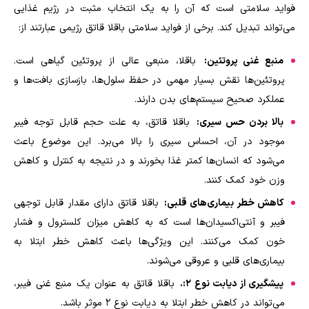
فواید سلامتی است که آن را به یک انتخاب مثبت در رژیم غذایی
می‌تواند تبدیل کند. برخی از فواید سلامتی باقلا قاتق رژیمی عبارتند از:
منبع غنی پروتئین:
باقلا، منبعی عالی از پروتئین گیاهی است.
پروتئین‌ها نقش بسیار مهمی در حفظ سلول‌ها، بازسازی بافت‌ها و
عملکرد صحیح سیستم‌های بدن دارند.
بالا بردن حس سیری:
باقلا قاتق، به علت حجم قابل توجه فیبر
موجود در آن، احساس سیری را بالا می‌برد. این موضوع باعث
می‌شود که انسان‌ها کمتر غذا بخورند و در نتیجه به کنترل و کاهش
وزن خود کمک کنند.
کاهش خطر بیماری‌های قلبی:
باقلا قاتق دارای مقدار قابل توجهی
فیبر و آنتی‌اکسیدان‌ها است که به کاهش میزان کلسترول و فشار
خون کمک می‌کنند. این ویژگی‌ها باعث کاهش خطر ابتلا به
بیماری‌های قلبی و عروقی می‌شوند.
پیشگیری از دیابت نوع 2:.
باقلا قاتق به عنوان یک منبع غنی فیبر،
می‌تواند در کاهش خطر ابتلا به دیابت نوع 2 موثر باشد.