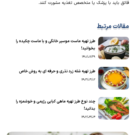
قاتق باید با پزشک یا متخصص تغذیه مشورت کنند.
مقالات مرتبط
طرز تهیه ماست موسیر خانگی و با ماست چکیده را
بخوانید!
1401/08/29
طرز تهیه شله زرد نذری و حرفه ای به روش خاص
1403/03/02
چند نوع طرز تهیه ماهی کبابی رژیمی و خوشمزه را
بدانید!
1402/04/04