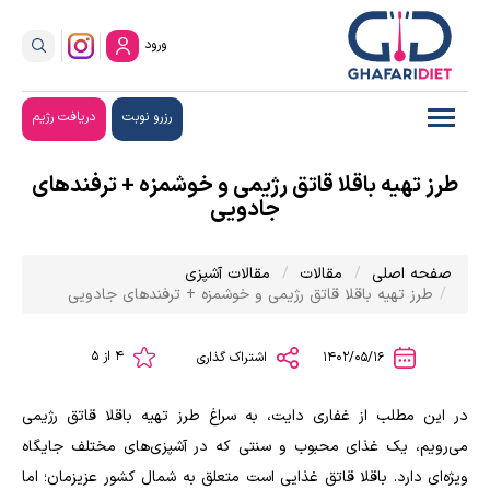
ورود
رزرو نوبت
دریافت رژیم
طرز تهیه باقلا قاتق رژیمی و خوشمزه + ترفندهای
جادویی
صفحه اصلی
مقالات
مقالات آشپزی
طرز تهیه باقلا قاتق رژیمی و خوشمزه + ترفندهای جادویی
4 از 5
1402/05/16
اشتراک گذاری
در این مطلب از غفاری دایت، به سراغ طرز تهیه باقلا قاتق رژیمی
می‌رویم، یک غذای محبوب و سنتی که در آشپزی‌های مختلف جایگاه
ویژه‌ای دارد. باقلا قاتق غذایی است متعلق به شمال کشور عزیزمان؛ اما