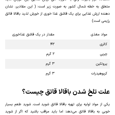
متعلق به خطه شمال کشور به صورت زیر است: ( این مقادیر، نشان
دهنده ارزش غذایی برای یک قاشق غذا خوری از خورش لذید باقالا قاتق
رژیمی است)
مواد مغذی
مقدار در یک قاشق غذاخوری
کالری
42
چربی
2 گرم
پروتئین
3 گرم
کربوهیدرات
3 گرم
علت تلخ شدن باقالا قاتق چیست؟
یکی از مواد اولیه برای تهیه باقالا قاتق شوید است. شوید طعم بسیار
خوبی به باقالا قاتق می‌دهد؛ اما باید مراقب باشید که اگر از شوید