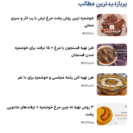
پربازدیدترین مطالب
خوشمزه ترین روش پخت مرغ ترش با رب انار و سبزی
محلی
1402/11/01
طرز تهیه فسنجون با مرغ + 15 ترفند برای خوشمزه
شدن فسنجان
1403/01/07
طرز تهیه آش رشته مجلسی و خوشمزه برای ۱۰ نفر
1403/01/02
۳ روش تهیه ته چین مرغ خوشمزه + ترفندهای جادویی
پخت
1402/12/05