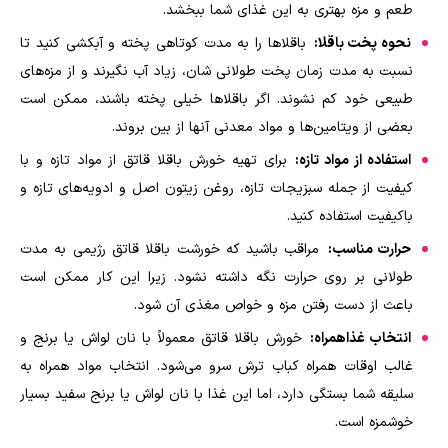
طعم و مزه بهتری به این غذای شما ببخشد.
نحوه پخت باقلا:
باقلا‌ها را به مدت کوتاهی پخته و آبکشی کنید تا
نسبت به مدت زمان پخت طولانی شان، زیاد آب نگیرند و از مزه‌های
طبیعی خود کم نشوند. اگر باقلا‌ها خیلی پخته باشند، ممکن است
بعضی از ویتامین‌ها و مواد معدنی آنها از بین بروند.
استفاده از مواد تازه:
برای تهیه خورش باقلا قاتق از مواد تازه و با
کیفیت از جمله سبزیجات تازه، روغن زیتون اصل و ادویه‌های تازه و
باکیفیت استفاده کنید.
حرارت مناسب:
مراقب باشید که خورشت باقلا قاتق رژیمی به مدت
طولانی بر روی حرارت نگه داشته نشود. زیرا این کار ممکن است
باعث از دست رفتن مزه و خواص مغذی آن شود.
انتخاب غذاهمراه:
خورش باقلا قاتق معمولاً با نان لواش یا برنج و
غالب اوقات همراه کباب ترش سرو می‌شود. انتخاب مواد همراه به
سلیقه شما بستگی دارد، اما این غذا با نان لواش یا برنج سفید بسیار
خوشمزه است.