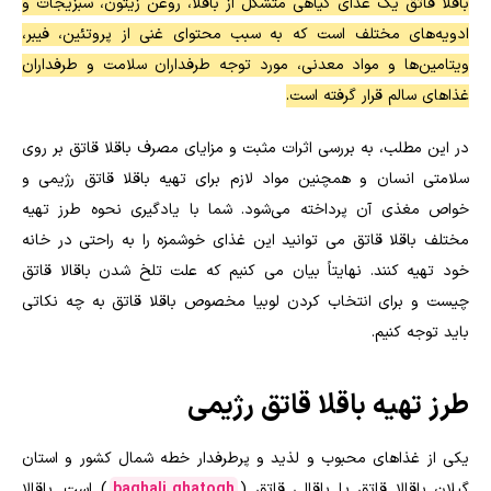
باقلا قاتق یک غذای گیاهی متشکل از باقلا، روغن زیتون، سبزیجات و
ادویه‌های مختلف است که به سبب محتوای غنی از پروتئین، فیبر،
ویتامین‌ها و مواد معدنی، مورد توجه طرفداران سلامت و طرفداران
غذاهای سالم قرار گرفته است.
در این مطلب، به بررسی اثرات مثبت و مزایای مصرف باقلا قاتق بر روی
سلامتی انسان و همچنین مواد لازم برای تهیه باقلا قاتق رژیمی و
خواص مغذی آن پرداخته می‌شود. شما با یادگیری نحوه طرز تهیه
مختلف باقلا قاتق می توانید این غذای خوشمزه را به راحتی در خانه
خود تهیه کنند. نهایتاً بیان می کنیم که علت تلخ شدن باقالا قاتق
چیست و برای انتخاب کردن لوبیا مخصوص باقلا قاتق به چه نکاتی
باید توجه کنیم.
طرز تهیه باقلا قاتق رژیمی
یکی از غذاهای محبوب و لذید و پرطرفدار خطه شمال کشور و استان
گیلان باقالا قاتق یا باقالی قاتق (
baghali ghatogh
) است. باقالا