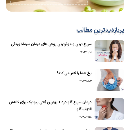
پربازدیدترین مطالب
سریع ترین و موثرترین روش های درمان سرماخوردگی
1402/11/01
یخ شما را لاغر می کند!
1402/10/02
درمان سریع گلو درد + بهترین آنتی بیوتیک برای کاهش
التهاب گلو
1403/02/18