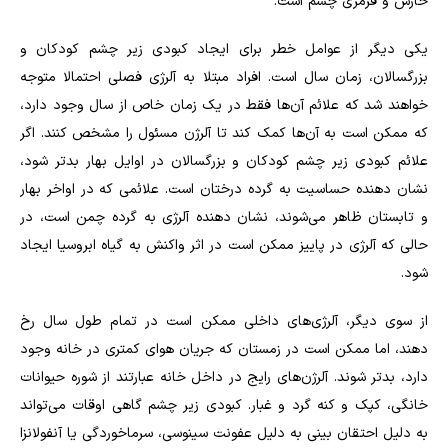
خارش و قرمزی چشم است.
یکی دیگر از عوامل خطر برای ایجاد کبودی زیر چشم کودکان و
بزرگسالان، زمان سال است. افراد مبتلا به آلرژی فصلی احتمالا متوجه
خواهند شد که علائم آن‌ها فقط در یک زمان خاص از سال وجود دارد،
که ممکن است به آن‌ها کمک کند تا آلرژن مسئول را مشخص کنند. اگر
علائم کبودی زیر چشم کودکان و بزرگسالان در اوایل بهار بدتر شود،
نشان دهنده حساسیت به گرده درختان است. علائمی که در اواخر بهار
و تابستان ظاهر می‌شوند، نشان دهنده آلرژی به گرده چمن است، در
حالی که آلرژی در پاییز ممکن است در اثر واکنش به گیاه ابروسیا ایجاد
شود.
از سوی دیگر، آلرژی‌های داخلی ممکن است در تمام طول سال رخ
دهند، اما ممکن است در زمستان که جریان هوای کمتری در خانه وجود
دارد، بدتر شوند. آلرژن‌های رایج در داخل خانه عبارتند از شوره حیوانات
خانگی، کپک و کنه گرد و غبار. کبودی زیر چشم گاهی اوقات می‌تواند
به دلیل احتقان بینی به دلیل عفونت سینوسی، سرماخوردگی یا آنفولانزا