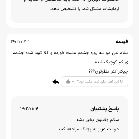
ازمایشات مشکل شما را تشخیص دهد.
فهیمه
1403/01/13
سلام من دو سه روزه چشمم مشت خورده و کلا کبود شده چشمم
ی کم کوچیک شده
چیکار کنم بنظرتون؟؟؟
0
آیا این نظر برای شما مفید بود؟
پاسخ پشتیبان
1403/01/14
سلام وقتتون بخير باشه
دوست عزیز به پزشک مراجعه کنید