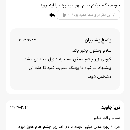
خودم نگاه میکنم حالم بهم میخوره چرا اینجوریه
0
آیا این نظر برای شما مفید بود؟
پاسخ پشتیبان
1403/11/23
سلام وقتتون بخير باشه
کبودی زیر چشم ممکن است به دلایل مختلفی باشد.
پیشنهاد می‌شود با پزشک مشورت کنید تا علت آن
مشخص شود.
ثریا جاوید
1403/03/22
سلام وقت بخیر
من ۱۶روزه عمل بینی انجام دادم اما زیر چشم هام هنوز کبود