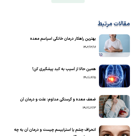
مقالات مرتبط
بهترین راهکار درمان خانگی اسپاسم معده
1402/12/16
همین حالا از آسیب به کبد پیشگیری کن!
1401/06/15
ضعف معده و گرسنگی مداوم: علت و درمان آن
1402/02/13
انحراف چشم یا استرابیسم چیست و درمان آن به چه