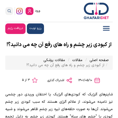
ورود
رزرو نوبت
دریافت رژیم
از کبودی زیر چشم و راه های رفع آن چه می دانید؟!
صفحه اصلی
مقالات
مقالات پزشکی
از کبودی زیر چشم و راه های رفع آن چه می دانید؟!
3 از 5
1401/05/10
اشتراک گذاری
شاینرهای آلرژیک که کبودی‌های آلرژیک یا احتقان وریدی دور چشمی
نیز نامیده می‌شوند، از علائم آلرژی هستند که سبب کبودی زیر چشم
می‌شوند. آن‌ها به صورت حلقه‌های تیره زیر چشم ظاهر می‌شوند و شبیه
کبودی یا "چشم های سیاه" هستند. کبودی زیر چشم به دلیل تجمع