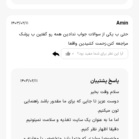
Amin
1403/02/11
حتی ب یکی از سوالات جواب ندادین همه رو گفتین ب پزشک
مراجعه کنن،زحمت کشیدین واقعا
0
آیا این نظر برای شما مفید بود؟
پاسخ پشتیبان
1403/02/11
سلام وقت بخیر
دوست عزیز تا جایی که برای ما مقدور باشد راهنمایی
تون میکنیم.
اما ما به عنوان یک سایت تغذیه و سلامت نمیتونیم
دقیقا اظهار نظر کنیم.
مخصوصا مواردی که حتما باید متخصص با معاینه و