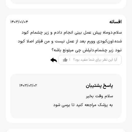
افسانه
1403/01/04
سلام.دوماه پیش عمل بینی انجام دادم و زیر چشمام کبود
شده،اون‌کبودی وورم بعد از عمل نیست و من قبلتر اصلا کبود
نبود زیر چشمام.دلیلش چی میتونع باشه؟
1
آیا این نظر برای شما مفید بود؟
پاسخ پشتیبان
1403/02/02
سلام وقت بخیر
به پزشک مراجعه کنید تا برسی شود