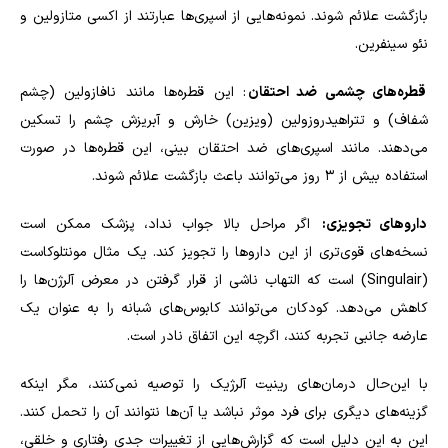
بازگشت علائم شوند. نمونه‌هایی از اسپری‌ها عبارتند از اکسی متازولین و
نئو سینفرین.
قطره‌های چشمی ضد احتقان
: این قطره‌ها مانند نافازولین (چشم
شفاف) و تتراهیدروزولین (ویزین) خارش و آبریزش چشم را تسکین
می‌دهند. مانند اسپری‌های ضد احتقان بینی، این قطره‌ها در صورت
استفاده بیش از ۳ روز می‌توانند باعث بازگشت علائم شوند.
داروهای تجویزی:
اگر مراحل بالا جواب نداد، پزشک ممکن است
نسخه‌های قوی‌تری از این داروها را تجویز کند. یک مثال مونتلوکاست
(
Singulair
) است که التهاب ناشی از قرار گرفتن در معرض آلرژن‌ها را
کاهش می‌دهد. کودکان می‌توانند کابوس‌های شبانه را به عنوان یک
عارضه جانبی تجربه کنند، اگرچه این اتفاق نادر است.
با این‌حال درمان‌های رینیت آلرژیک را توصیه نمی‌کنند، مگر اینکه
گزینه‌های دیگری برای فرد موثر نباشد یا آن‌ها نتوانند آن را تحمل کنند.
این به این دلیل است که گزارش‌هایی از تغییرات جدی رفتاری و خلقی،