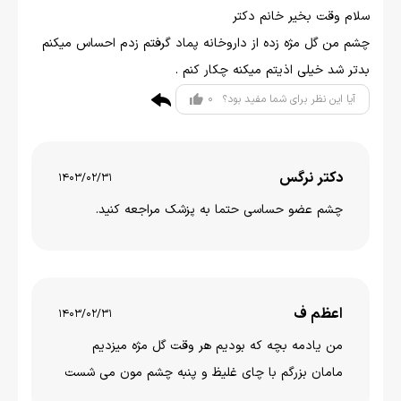
سلام وقت بخیر خانم دکتر
چشم من گل مژه زده از داروخانه پماد گرفتم زدم احساس میکنم
بدتر شد خیلی اذیتم میکنه چکار کنم .
0
آیا این نظر برای شما مفید بود؟
دکتر نرگس
1403/02/31
چشم عضو حساسی حتما به پزشک مراجعه کنید.
اعظم ف
1403/02/31
من یادمه بچه که بودیم هر وقت گل مژه میزدیم
مامان بزرگم با چای غلیظ و پنبه چشم مون می شست