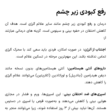
رفع کبودی زیر چشم
درمان و رفع کبودی زیر چشم مانند سایر علائم آلرژی است. هدف آن
کاهش احتقان در حفره بینی و سینوس است. گزینه های درمانی عبارتند
از:
اجتناب از آلرژن:
در صورت امکان، فردی باید سعی کند با محرک آلرژی
تماس نداشته باشد. این مهم‌ترین مرحله در تسکین علائم است.
داروهای آنتی هیستامین:
آنتی هیستامین‌های بدون نسخه مانند
دیفن هیدرامین (بنادریل) و لوراتادین (کلاریتین) می‌توانند علائم آلرژی
را کاهش دهند.
اسپری‌های ضد احتقان بینی
: این اسپری‌ها، ورم و فشار در مجاری
هوایی بینی را کاهش می‌دهند و به‌صورت قرص یا اسپری در دسترس
هستند. آن‌ها نباید بیش از ۳ روز استفاده شوند، زیرا می‌توانند منجر به