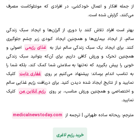
از جمله افکار و اعمال خودکشی، در افرادی که مونتلوکاست مصرف
می‌کنند، گزارش شده است.
بهتر است افراد تلاش کنند با دوری از آلرژن‌ها و ایجاد سبک زندگی
سالم، از ایجاد بیماری‌ها و همچنین ایجاد کبودی زیر چشم جلوگیری
کنند. برای ایجاد یک سبک زندگی سالم نیاز به
غذای رژیمی
اصولی و
همچنین تحرک و ورزش کافی داریم. برای آن‌که بتوانید سبک زندگی
خوبی را پیش بگیرید که نه‌تنها به سلامتی شما کمک کند، بلکه شما را
به تناسب اندام برساند؛ پیشنهاد می‌کنیم بر روی
غفاری دایت
کلیک
نمایید و از نتایج ایجاد شده دیدن کنید. برای دریافت رژیم غذایی سالم
و اختصاصی و همچنین ورزش مناسب، بر روی
رژیم آنلاین من
کلیک
نمایید.
مترجم: ریحانه ساده طهرانی | ترجمه از
medicalnewstoday.com
خرید رژیم لاغری