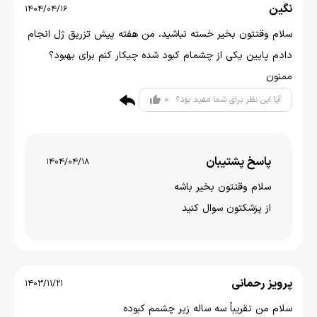
نگین
1404/04/16
سلام وقتتون بخیر خسته نباشید، من هفته پیش تزریق ژل انجام
دادم پایین یکی از چشمام کبود شده چیکار کنم برای بهبود؟
ممنون
0
آیا این نظر برای شما مفید بود؟
پاسخ پشتیبان
1404/04/18
سلام وقتتون بخير باشه
از پزشکتون سوال کنید
پرویز رحمانی
1403/11/21
سلام من تقریباً سه ساله زیر چشمم کبوده