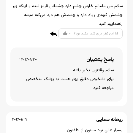
سلام من مامانم خارش چشم داره چشماش قرمز شده و اینکه زیر
چشمش کبودی زیاد داره و چشماش هم درد می‌کنه میشه
راهنماییم کنید
0
آیا این نظر برای شما مفید بود؟
پاسخ پشتیبان
1402/09/30
سلام وقتتون بخير باشه
برای تشخیص دقیق بهتر هست به پزشک متخصص
مراجعه کنید
ریحانه سمایی
1402/01/29
بسیار عالی بود ممنون از لطفتون