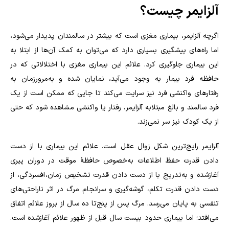
آلزایمر چیست؟
اگرچه آلزایمر، بیماری مغزی است که بیشتر در سالمندان پدیدار می‌شود،
اما راه
‌های پیشگیری بسیاری دارد که می‌توان به کمک آن‌ها از ابتلا به
این بیماری جلوگیری کرد. علائم این بیماری مغزی با اختلالاتی که در
حافظه فرد بیمار به وجود می‌آید، نمایان شده و به‌مرورزمان به
رفتارهای واکنشی فرد نیز سرایت می‌کند تا جایی که ممکن است از یک
فرد سالمند و بالغ مبتلابه آلزایمر، رفتار یا واکنشی مشاهده شود که حتی
از یک کودک نیز سر نمی‌زند.
آلزایمر رایج‌ترین شکل زوال عقل است. علائم این بیماری با از دست
دادن قدرت حفظ اطلاعات به‌خصوص حافظهٔ موقت در دوران پیری
آغازشده و به‌تدریج با از دست دادن قدرت تشخیص زمان، افسردگی، از
دست دادن قدرت تکلم، گوشه‌گیری و سرانجام مرگ در اثر ناراحتی‌های
تنفسی به پایان می‌رسد. مرگ پس از پنج‌تا ده سال از بروز علائم اتفاق
می‌افتد؛ اما بیماری حدود بیست سال قبل از ظهور علائم آغازشده است.