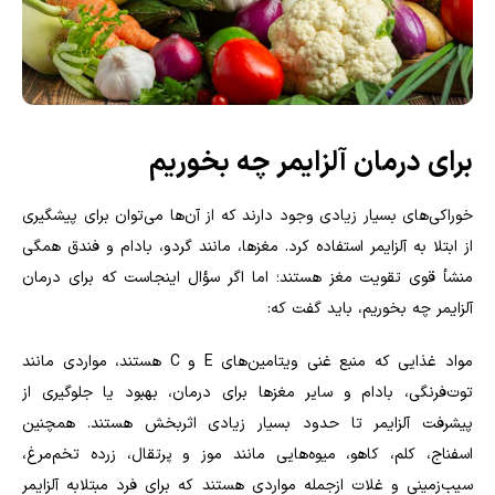
برای درمان آلزایمر چه بخوریم
خوراکی‌های بسیار زیادی وجود دارند که از آن‌ها می‌توان برای پیشگیری
از ابتلا به آلزایمر استفاده کرد. مغزها، مانند گردو، بادام و فندق همگی
منشأ قوی تقویت مغز هستند؛ اما اگر سؤال اینجاست که برای درمان
آلزایمر چه بخوریم، باید گفت که:
مواد غذایی که منبع غنی ویتامین‌های
E
و
C
هستند، مواردی مانند
توت‌فرنگی، بادام و سایر مغزها برای درمان، بهبود یا جلوگیری از
پیشرفت آلزایمر تا حدود بسیار زیادی اثربخش هستند. همچنین
اسفناج، کلم، کاهو، میوه‌هایی مانند موز و پرتقال، زرده تخم‌مرغ،
سیب‌زمینی و غلات ازجمله مواردی هستند که برای فرد مبتلابه آلزایمر