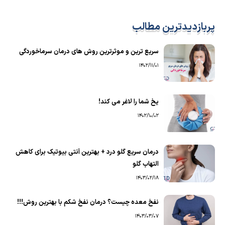
پربازدیدترین مطالب
سریع ترین و موثرترین روش های درمان سرماخوردگی
1402/11/01
یخ شما را لاغر می کند!
1402/10/02
درمان سریع گلو درد + بهترین آنتی بیوتیک برای کاهش
التهاب گلو
1403/02/18
نفخ معده چیست؟ درمان نفخ شکم با بهترین روش!!!
1403/03/07