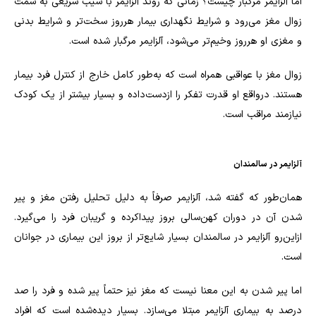
اما آلزایمر مرگبار چیست؟ زمانی که روند آلزایمر با شیب سریعی به سمت
زوال مغز می‌رود و شرایط نگهداری بیمار هرروز سخت‌تر و شرایط بدنی
و مغزی او هرروز وخیم‌تر می‌شود، آلزایمر مرگبار شده است.
زوال مغز با عواقبی همراه است که به‌طور کامل خارج از کنترل فرد بیمار
هستند. درواقع او قدرت تفکر را ازدست‌داده و بسیار بیشتر از یک کودک
نیازمند مراقب است.
آلزایمر در سالمندان
همان‌طور که گفته شد، آلزایمر صرفاً به دلیل تحلیل رفتن مغز و پیر
شدن آن در دوران کهن‌سالی بروز پیداکرده و گریبان فرد را می‌گیرد.
ازاین‌رو آلزایمر در سالمندان بسیار شایع‌تر از بروز این بیماری در جوانان
است.
اما پیر شدن به این معنا نیست که مغز نیز حتماً پیر شده و فرد را صد
درصد به بیماری آلزایمر مبتلا می‌سازد. بسیار دیده‌شده است که افراد