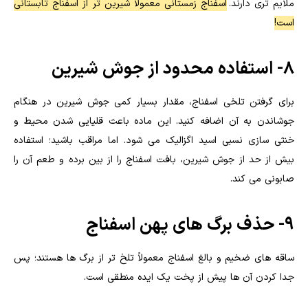
ملایم تری دارند.
اسفناج زمستانی معمولاً شیرین تر از اسفناج تابستانی
است!
8- استفاده محدود از جوش شیرین
برای گرفتن تلخی اسفناج، مقدار بسیار کمی جوش شیرین در هنگام
جوشاندن به آن اضافه کنید. این ماده باعث قلیایی شدن محیط و
خنثی سازی نسبی اسید اگزالیک می شود. اما مراقب باشید؛ استفاده
بیش از حد از جوش شیرین، بافت اسفناج را از بین برده و طعم آن را
صابونی می کند.
9- حذف برگ های پهن اسفناج
ساقه های ضخیم و بالغ اسفناج معمولاً تلخ تر از برگ ها هستند؛ پس
جدا کردن آن ها پیش از پخت یک ایده منطقی است.