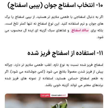
10- انتخاب اسفناج جوان (بیبی اسفناج)
اگر به دنبال اسفناجی با طعمی ملایم تر هستید، از بیبی اسفناج یا برگ
های جوان و نرم استفاده کنید. این نوع اسفناج نه تنها کمتر تلخ است،
بلکه برای
سالاد اسفناج
و غذاهای سبک گزینه ای ایده آل محسوب می
شود.
11- استفاده از اسفناج فریز شده
اسفناج فریز شده نسبت به نوع تازه، اغلب طعمی ملایم تر دارد، چراکه
پیش از فریز شدن معمولاً بلانچ می شود (کمی جوشانده می شود). اگر
به طعم اسفناج حساس هستید، استفاده از نمونه های فریز شده
برندهای معتبر می تواند گزینه خوبی باشد.