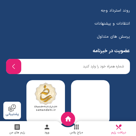
روند استرداد وجه
انتقادات و پیشنهادات
پرسش های متداول
عضویت در خبرنامه
پشتیبانی
دریافت
چالش
دریافت رژیم
مزاج پلاس
ورود
رژیم های من