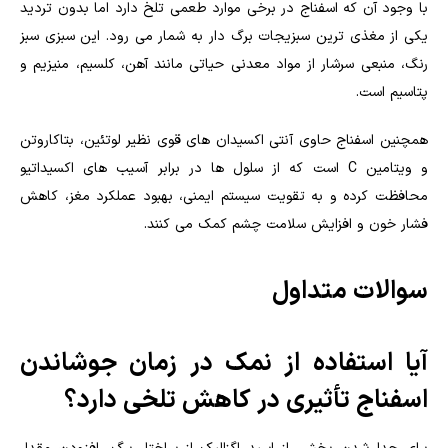
با وجود آن که اسفناج در برخی موارد طعمی تلخ دارد اما بدون تردید
یکی از مغذی ترین سبزیجات برگ دار به شمار می رود. این سبزی سبز
رنگ، منبعی سرشار از مواد معدنی حیاتی مانند آهن، کلسیم، منیزیم و
پتاسیم است.
همچنین اسفناج حاوی آنتی اکسیدان های قوی نظیر لوتئین، بتاکاروتن
و ویتامین C است که از سلول ها در برابر آسیب های اکسیداتیو
محافظت کرده و به تقویت سیستم ایمنی، بهبود عملکرد مغز، کاهش
فشار خون و افزایش سلامت چشم کمک می کنند.
سوالات متداول
آیا استفاده از نمک در زمان جوشاندن
اسفناج تأثیری در کاهش تلخی دارد؟