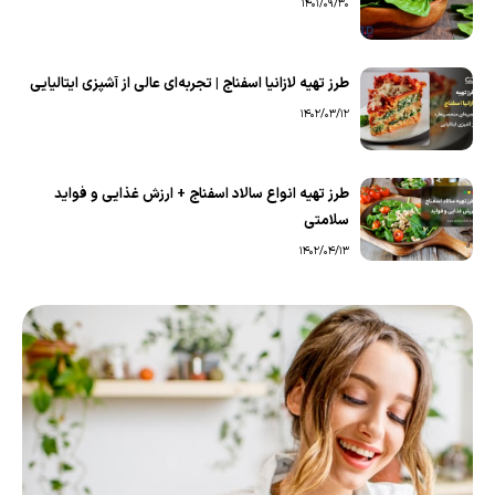
1401/09/30
طرز تهیه لازانیا اسفناج | تجربه‌ای عالی از آشپزی ایتالیایی
1402/03/12
طرز تهیه انواع سالاد اسفناج + ارزش غذایی و فواید
سلامتی
1402/04/13