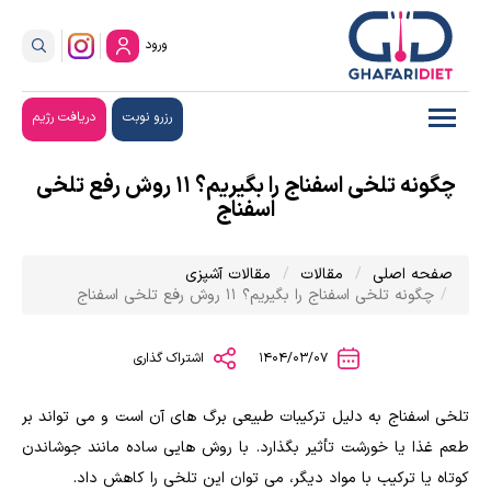
ورود
رزرو نوبت
دریافت رژیم
چگونه تلخی اسفناج را بگیریم؟ 11 روش رفع تلخی
اسفناج
صفحه اصلی
مقالات
مقالات آشپزی
چگونه تلخی اسفناج را بگیریم؟ 11 روش رفع تلخی اسفناج
1404/03/07
اشتراک گذاری
تلخی اسفناج به دلیل ترکیبات طبیعی برگ های آن است و می تواند بر
طعم غذا یا خورشت تأثیر بگذارد. با روش هایی ساده مانند جوشاندن
کوتاه یا ترکیب با مواد دیگر، می توان این تلخی را کاهش داد.