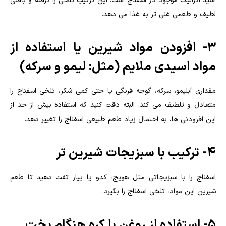
اسید اگزالیک موجود در اسفناج است. این ترکیب تلخی را گرفته و بافتی
لطیف و طعمی غنی تر به غذا می دهد.
3- افزودن مواد شیرین یا استفاده از
مواد اسیدی ملایم (مثل: لیمو و سرکه)
مقداری آبلیمو، سرکه، گوجه فرنگی یا حتی کمی شکر، تلخی اسفناج را
متعادل و تلطیف می کند. البته دقت کنید که استفاده بیش از حد از
این افزودنی ها، به احتمال زیاد طعم طبیعی اسفناج را تغییر دهد.
4- ترکیب با سبزیجات شیرین تر
اسفناج را با سبزیجاتی مثل هویج، کدو یا پیاز تفت دهید تا طعم
شیرین این مواد، تلخی اسفناج را بگیرد.
5- استفاده از روغن یا کره هنگام پخت