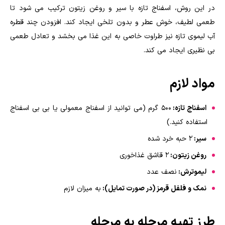
در این روش، اسفناج تازه با سیر و روغن زیتون ترکیب می شود تا
طعمی لطیف، خوش عطر و بدون تلخی ایجاد کند. افزودن چند قطره
آب لیموی تازه نیز طراوت خاصی به این غذا می بخشد و تعادل طعمی
بی نظیری ایجاد می کند.
مواد لازم
اسفناج تازه:
۵۰۰ گرم (می توانید از اسفناج معمولی یا بی بی اسفناج
استفاده کنید.)
سیر:
۲ حبه خرد شده
روغن زیتون:
۲ قاشق غذاخوری
لیموترش:
نصف عدد
نمک و فلفل قرمز (در صورت تمایل):
به میزان لازم
طرز تهیه مرحله به مرحله