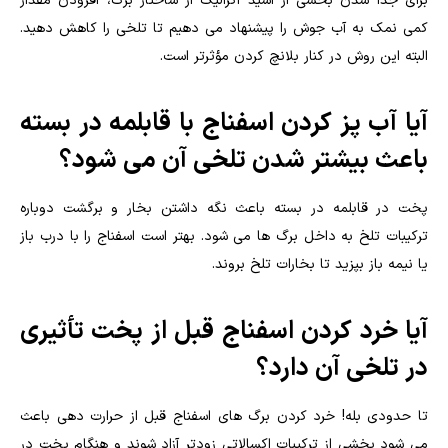
برای جدا شدن بخشی از اسید اگزالیک از ساختار برگ، افزودن مقدار
کمی نمک به آب جوش را پیشنهاد می دهیم تا تلخی را کاهش دهید.
البته این روش در کنار بلانچ کردن مؤثرتر است.
آیا آب پز کردن اسفناج با قابلمه در بسته
باعث بیشتر شدن تلخی آن می شود؟
پخت در قابلمه در بسته باعث نگه داشتن بخار و برگشت دوباره
ترکیبات تلخ به داخل برگ ها می شود. بهتر است اسفناج را با درب باز
یا نیمه باز بپزید تا بخارات تلخ بروند.
آیا خرد کردن اسفناج قبل از پخت تأثیری
در تلخی آن دارد؟
تا حدودی بله! خرد کردن برگ های اسفناج قبل از حرارت دهی باعث
می شود بخشی از ترکیبات اکسالاتی زودتر آزاد شوند و هنگام پخت در