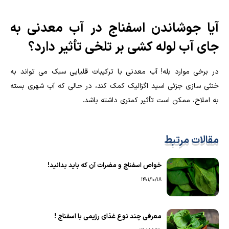
آیا جوشاندن اسفناج در آب معدنی به
جای آب لوله کشی بر تلخی تأثیر دارد؟
در برخی موارد بله! آب معدنی با ترکیبات قلیایی سبک می تواند به
خنثی سازی جزئی اسید اگزالیک کمک کند، در حالی که آب شهری بسته
به املاح، ممکن است تأثیر کمتری داشته باشد.
مقالات مرتبط
خواص اسفناج و مضرات آن که باید بدانید!
1401/10/18
معرفی چند نوع غذای رژیمی با اسفناج !