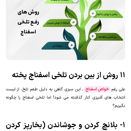
11 روش از بین بردن تلخی اسفناج پخته
علی رغم
خواص اسفناج
، این سبزی گاهی به دلیل طعم تلخ، از لیست
انتخاب های آشپزی کنار گذاشته می شود! اما تلخی اسفناج را چگونه
بگیریم؟
1- بلانچ کردن و جوشاندن (بخارپز کردن