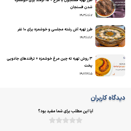
طرز تهیه فسنجون با مرغ + 15 ترفند برای خوشمزه
شدن فسنجان
1403/01/07
طرز تهیه آش رشته مجلسی و خوشمزه برای ۱۰ نفر
1403/01/02
۳ روش تهیه ته چین مرغ خوشمزه + ترفندهای جادویی
پخت
1402/12/05
دیدگاه کاربران
آیا این مطلب برای شما مفید بود؟