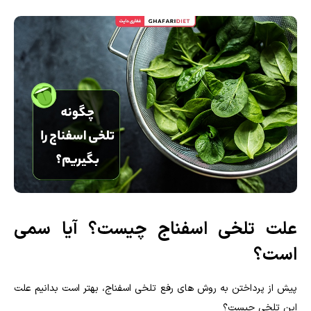
علت تلخی اسفناج چیست؟ آیا سمی
است؟
پیش از پرداختن به روش های رفع تلخی اسفناج، بهتر است بدانیم علت
این تلخی چیست؟