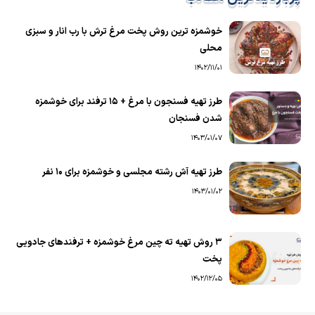
خوشمزه ترین روش پخت مرغ ترش با رب انار و سبزی
محلی
1402/11/01
طرز تهیه فسنجون با مرغ + 15 ترفند برای خوشمزه
شدن فسنجان
1403/01/07
طرز تهیه آش رشته مجلسی و خوشمزه برای ۱۰ نفر
1403/01/02
۳ روش تهیه ته چین مرغ خوشمزه + ترفندهای جادویی
پخت
1402/12/05