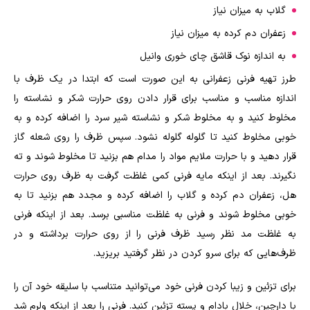
گلاب به میزان نیاز
زعفران دم کرده به میزان نیاز
به اندازه نوک قاشق چای خوری وانیل
طرز تهیه فرنی زعفرانی به این صورت است که ابتدا در یک ظرف با
اندازه مناسب و مناسب برای قرار دادن روی حرارت شکر و نشاسته را
مخلوط کنید و به مخلوط شکر و نشاسته شیر سرد را اضافه کرده و به
خوبی مخلوط کنید تا گلوله گلوله نشود. سپس ظرف را روی شعله گاز
قرار دهید و با حرارت ملایم مواد را مدام هم بزنید تا مخلوط شوند و ته
نگیرند. بعد از اینکه مایه فرنی کمی غلظت گرفت به ظرف روی حرارت
هل، زعفران دم کرده و گلاب را اضافه کرده و مجدد هم بزنید تا به
خوبی مخلوط شوند و فرنی به غلظت مناسبی برسد. بعد از اینکه فرنی
به غلظت مد نظر رسید ظرف فرنی را از روی حرارت برداشته و در
ظرف‌هایی که برای سرو کردن در نظر گرفتید بریزید.
برای تزئین و زیبا کردن فرنی خود می‌توانید متناسب با سلیقه خود آن را
با دارچین، خلال بادام و پسته تزئین کنید. فرنی را بعد از اینکه ولرم شد