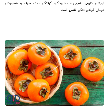
آویشن داروی طبیعی سرماخوردگی، گرفتگی صدا، سرفه و به‌طورکلی
درمان گیاهی تنگی
نفس
است