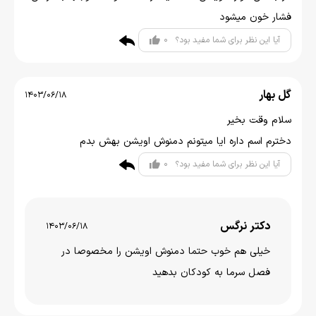
فشار خون میشود
0
آیا این نظر برای شما مفید بود؟
گل بهار
1403/06/18
سلام وقت بخیر
دخترم اسم داره ایا میتونم دمنوش اویشن بهش بدم
0
آیا این نظر برای شما مفید بود؟
دکتر نرگس
1403/06/18
خیلی هم خوب حتما دمنوش اویشن را مخصوصا در
فصل سرما به کودکان بدهید