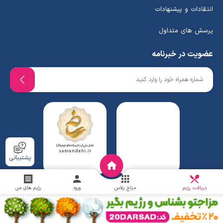
انتقادات و پیشنهادات
پرسش های متداول
عضویت در خبرنامه
پشتیبانی
دریافت
چالش
دریافت رژیم
مزاج پلاس
ورود
رژیم های من
www.ghafaridiet.com
- Copyright © 2026 - All rights reserved.