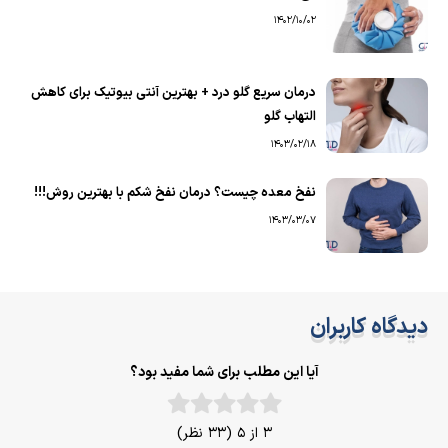
1402/10/02
درمان سریع گلو درد + بهترین آنتی بیوتیک برای کاهش
التهاب گلو
1403/02/18
نفخ معده چیست؟ درمان نفخ شکم با بهترین روش!!!
1403/03/07
دیدگاه کاربران
آیا این مطلب برای شما مفید بود؟
3 از 5 (33 نظر)