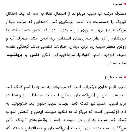
سیب
مصرف مرتب آب سیب می‌تواند از احتمال ابتلا به آسم که یک اختلال
آلرژیک با حساسیت بالا است، پیشگیری کند. آدم‌هایی که مرتب سیگار
می‌کشند نیز می‌توانند روی این میوه‌ی تازه‌ی لذت‌بخش حساب کنند تا
خودشان را در برابر بیماری‌های انسدادی ریه ایمن کنند. مصرف آب و
روغن معطر سیب زرد برای درمان اختلالات تنفسی مانند گرفتگی قفسه
سینه، گلودرد، آسم، آنفولانزا، سرماخوردگی، تنگی
نفس
و
برونشیت
مفید است
.
سیب قرمز
سیب قرمز حاوی ترکیباتی است که می‌تواند به مبارزه با آسم کمک کند.
سیب‌های غنی از آنتی‌اکسیدان ممکن است به محافظت از ریه‌ها در
برابر آسیب اکسیداتیو کمک کنند. پوست سیب حاوی یک فلاونوئید به
نام کوئرستین است که می‌تواند به تنظیم سیستم ایمنی و کاهش التهاب
کمک کند. سیب به این دو شیوه بر آسم و واکنش‌های آلرژیک تأثیر
می‌گذارد. سیب‌ها حاوی ترکیبات آنتی‌اکسیدان و ضدالتهابی هستند که