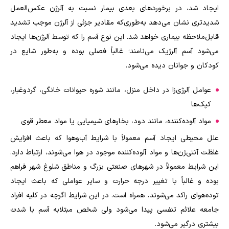
ایجاد شد، در برخورد‌های بعدی بیمار نسبت به آلرژن عکس‌العمل
شدیدتری نشان می‌دهد به‌طوری‌که مقادیر جزئی از آلرژن موجب تشدید
قابل‌ملاحظه بیماری خواهد شد. این نوع آسم را که توسط آلرژن‌ها ایجاد
می‌شود آسم آلرژیک می‌نامند؛ غالباً فصلی بوده و به‌طور شایع در
کودکان و جوانان دیده می‌شود.
عوامل آلرژی‌زا در داخل منزل، مانند شوره حیوانات خانگی، گردوغبار،
کپک‌ها
مواد آلوده‌کننده، مانند دود، بخارهای شیمیایی یا مواد معطر قوی
علل محیطی ایجاد آسم معمولاً با شرایط آب‌وهوا که باعث افزایش
غلظت آنتی‌ژن‌‌ها و مواد آلوده‌کننده موجود در هوا می‌شوند، ارتباط دارد.
این شرایط معمولاً در شهرهای صنعتی بزرگ و مناطق شلوغ شهر فراهم
بوده و غالباً با تغییر درجه حرارت و سایر عواملی که باعث ایجاد
توده‌هوای راکد می‌شوند، همراه است. در این شرایط اگرچه در کلیه افراد
جامعه علائم تنفسی پیدا می‌شود ولی شخص مبتلابه آسم با شدت
بیشتری درگیر می‌شود.