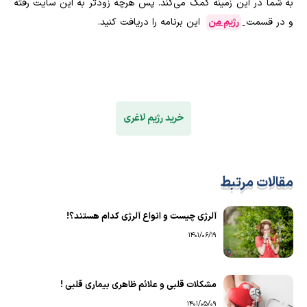
به شما در این زمینه کمک می‌کند. پس هرچه زودتر به این سایت رفته
و در قسمت
رژیم من
این برنامه را دریافت کنید.
خرید رژیم لاغری
مقالات مرتبط
آلرژی چیست و انواع آلرژی کدام هستند؟!
1401/06/19
مشکلات قلبی و علائم ظاهری بیماری قلبی !
1401/05/09