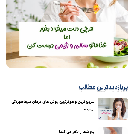
پربازدیدترین مطالب
سریع ترین و موثرترین روش های درمان سرماخوردگی
1402/11/01
یخ شما را لاغر می کند!