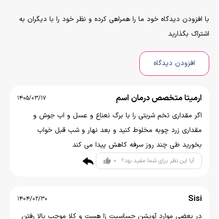
با افزودن دیدگاه خود ما را همراهی کرده و نظر خود را با دیگران به
اشتراک بگذارید
افزودن دیدگاه
ارمیتا متخصص درمان اسم
1405/03/17
اگر مقداری تخم شربتی را با برگ نعناع و عسل و اب جوش و
مقداری زرد چوبه مخلوط کنید و بعد نهار و شب قبل خواب
بخورید طی چند روز سرفه کاهش پیدا می کند
0
آیا این نظر برای شما مفید بود؟
Sisi
1404/02/30
در بعضی موارد آویشن حساسیت زا هست و کلا موجب بالا رفتن