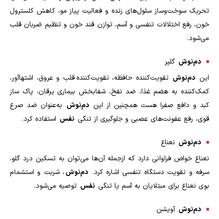
تحریک سوخت‌وساز سلول‌های زنده و فعالیت پیاز مو، کاهش کلسترول
خون، رفع اختلالات تنفسی و آسم، توازن قند خون و تنظیم ضربان قلب
می‌شود
.
دم‌نوش
گلپر
این
دم‌نوش
تقویت‌کننده حافظه، تقویت‌کننده قلب و عروق، اشتهاآور،
کمک‌کننده به هضم غذا، ضد نفخ، شفابخش بیماری یرقان، پاک ساز
کبد و دافع صفرا هست همچنین از این
دم‌نوش
به‌عنوان ضد صرع
قوی، رفع عفونت‌های عصبی و جلوگیری از تنگی
نفس
استفاده کرد
.
دم‌نوش
نعناع
نعناع خواص فراوانی دارد که ازجمله آن‌ها می‌توان به تسکین درد گلو،
سرفه و تقویت دستگاه تنفسی اشاره کرد.
دم‌نوش
، شربت و استشمام
بوی نعناع برای مبتلایان به آسم یا تنگی
نفس
توصیه می‌شود
.
دم‌نوش
آویشن