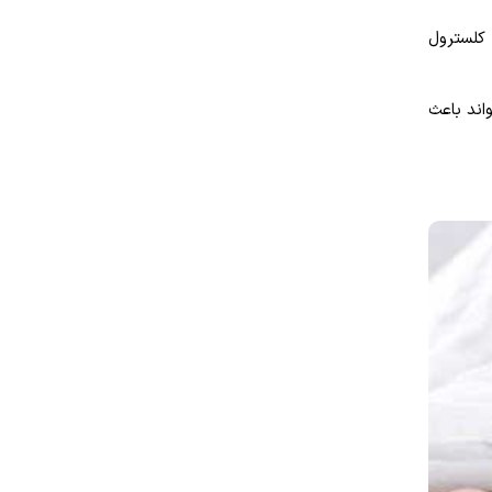
کلسترول
اند باعث