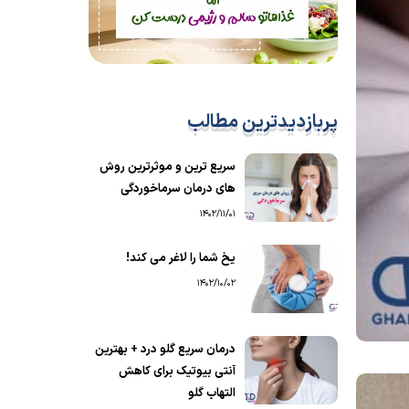
پربازدیدترین مطالب
سریع ترین و موثرترین روش
های درمان سرماخوردگی
1402/11/01
یخ شما را لاغر می کند!
1402/10/02
درمان سریع گلو درد + بهترین
آنتی بیوتیک برای کاهش
التهاب گلو