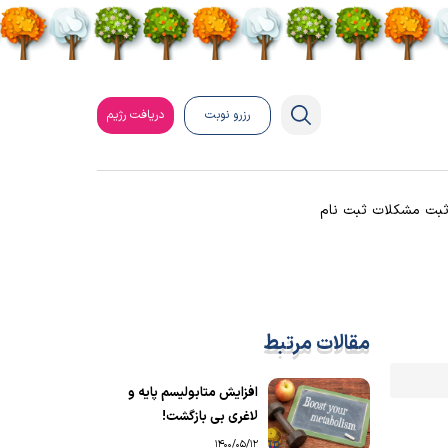
رزرو نوبت
دریافت رژیم
بت مشکلات ثبت نام
مقالات مرتبط
افزایش متابولیسم پایه و
لاغری بی بازگشت!
1400/05/12