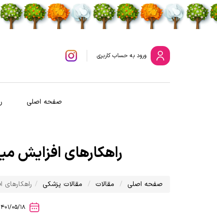
ورود
به حساب کاربری
صفحه اصلی
ر
راهکارهای افزایش میل
صفحه اصلی
مقالات
مقالات پزشکی
راهکارهای ا
1401/05/18