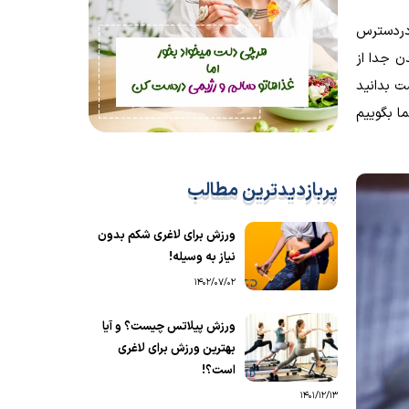
 دردسترس
ن جدا از
ت بدانید
ا بگوییم
پربازدیدترین مطالب
ورزش برای لاغری شکم بدون
نیاز به وسیله!
1402/07/02
ورزش پیلاتس چیست؟ و آیا
بهترین ورزش برای لاغری
است؟!
1401/12/13