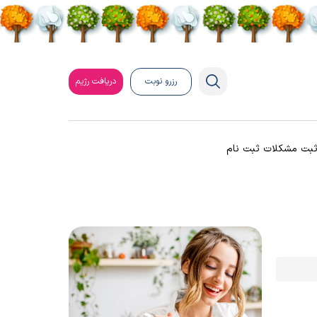
رزرو نوبت
دریافت رژیم
بت مشکلات ثبت نام