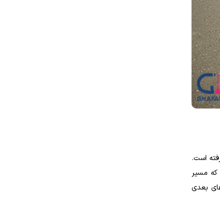
فته است.
 که مسیر
های بعدی