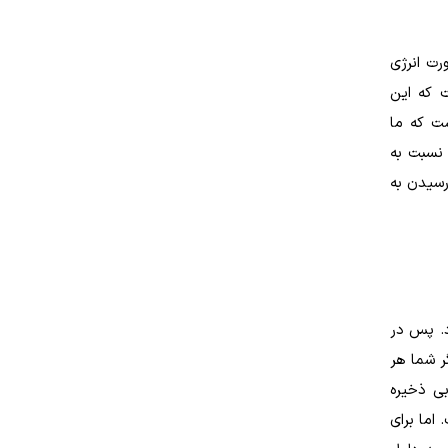
رت انرژی
 که این
ست که ما
 نسبت به
رسیدن به
د. پس در
ر شما هر
بی ذخیره
اما برای