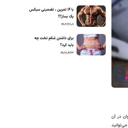
با ۱۶ تمرین ، تضمینی سیکس
پک بساز!!!
1402/12/08
برای داشتن شکم تخت چه
باید کرد؟
1402/04/22
ان در آن
می‌توانید