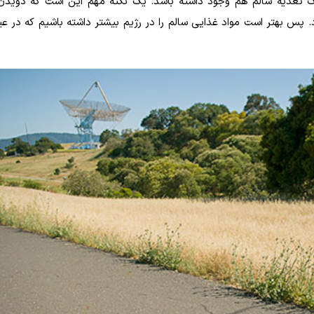
بک تغذیه سالم هم وجود داشته باشد. یک نکته مهم این است که دویدن
. پس بهتر است مواد غذایی سالم را در رژیم بیشتر داشته باشیم که در ع