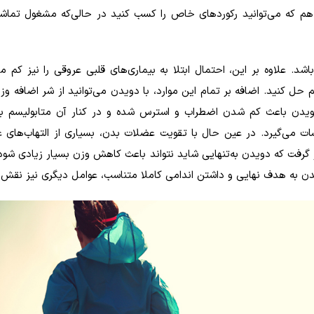
یل هم که می‌توانید رکوردهای خاص را کسب کنید در حالی‌که مشغول تماش
. علاوه بر این، احتمال ابتلا به بیماری‌های قلبی عروقی را نیز کم می‌
حل کنید. اضافه بر تمام این موارد، با دویدن می‌‌توانید از شر اضافه وز
ویدن باعث کم شدن اضطراب و استرس شده و در کنار آن متابولیسم بد
ات می‌گیرد. در عین حال با تقویت عضلات بدن، بسیاری از التهاب‌های 
 گرفت که دویدن به‌تنهایی شاید نتواند باعث کاهش وزن بسیار زیادی شود.
یدن به هدف نهایی و داشتن اندامی کاملا متناسب، عوامل دیگری نیز نقش د