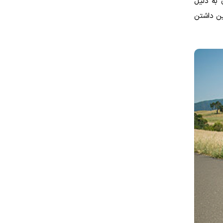
 به دلیل
ین داشتن