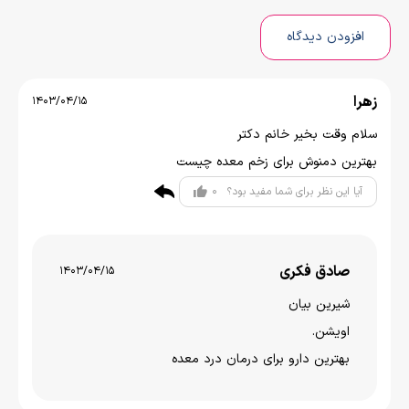
افزودن دیدگاه
زهرا
1403/04/15
سلام وقت بخیر خانم دکتر
بهترین دمنوش برای زخم معده چیست
0
آیا این نظر برای شما مفید بود؟
صادق فکری
1403/04/15
شیرین بیان
اویشن.
بهترین دارو برای درمان درد معده