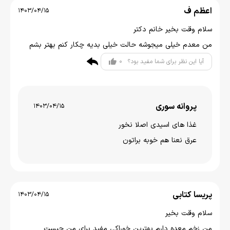
اعظم ف
1403/04/15
سلام وقت بخیر خانم دکتر
من معدم خیلی میجوشه حالت خیلی بدیه چکار کنم بهتر بشم
0
آیا این نظر برای شما مفید بود؟
پروانه سوری
1403/04/15
غذا های اسیدی اصلا نخور
عرق نعنا هم خوبه براتون
پریسا کتابی
1403/04/15
سلام وقت بخیر
من زخم معده دارم بهترین خوراکی مفید برای من چیست