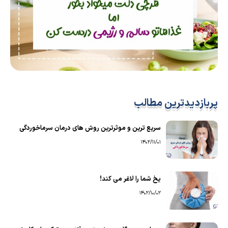
پربازدیدترین مطالب
سریع ترین و موثرترین روش های درمان سرماخوردگی
1402/11/01
یخ شما را لاغر می کند!
1402/10/02