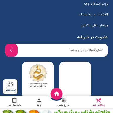
روند استرداد وجه
انتقادات و پیشنهادات
پرسش های متداول
عضویت در خبرنامه
پشتیبانی
دریافت
چالش
دریافت رژیم
مزاج پلاس
ورود
رژیم های من
www.ghafaridiet.com
- Copyright © 2026 - All rights reserved.