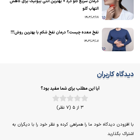
درمان سریع گلو درد + بهترین آنتی بیوتیک برای کاهش
التهاب گلو
1403/02/18
نفخ معده چیست؟ درمان نفخ شکم با بهترین روش!!!
1403/03/07
دیدگاه کاربران
آیا این مطلب برای شما مفید بود؟
3 از 5 (7 نظر)
با افزودن دیدگاه خود ما را همراهی کرده و نظر خود را با دیگران به
اشتراک بگذارید