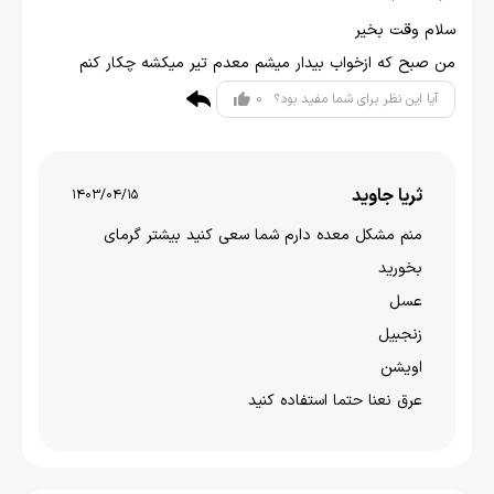
سلام وقت بخیر
من صبح که ازخواب بیدار میشم معدم تیر میکشه چکار کنم
0
آیا این نظر برای شما مفید بود؟
ثریا جاوید
1403/04/15
منم مشکل معده دارم شما سعی کنید بیشتر گرمای
بخورید
عسل
زنجبیل
اویشن
عرق نعنا حتما استفاده کنید