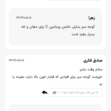
زهرا
1403/08/08
گوجه سبز بدلیل داشتن ویتامین C برای دهان و لثه
بسیار مفید است
صادق فکری
1403/08/08
سلام وقت بخیر
خورشت گوجه سبز برای افرادی که فشار خون بالا دارند مفیده یا
نه
0
آیا این نظر برای شما مفید بود؟