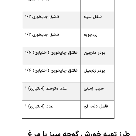
فلفل سیاه
1/2 قاشق چایخوری
زردچوبه
1/2 قاشق چایخوری
پودر دارچین
1/4 قاشق چایخوری (اختیاری)
پودر زنجبیل
1/4 قاشق چایخوری (اختیاری)
سیب زمینی
1 عدد متوسط (اختیاری)
فلفل دلمه ای
1 عدد (اختیاری)
طرز تهیه خورش گوجه سبز با مرغ