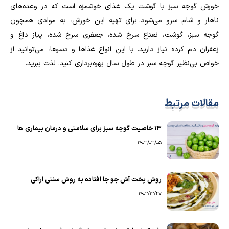
خورش گوجه سبز با گوشت یک غذای خوشمزه است که در وعده‌های
ناهار و شام سرو می‌شود. برای تهیه این خورش، به موادی همچون
گوجه سبز، گوشت، نعناع سرخ شده، جعفری سرخ شده، پیاز داغ و
زعفران دم کرده نیاز دارید. با این انواع غذاها و دسرها، می‌توانید از
خواص بی‌نظیر گوجه سبز در طول سال بهره‌برداری کنید. لذت ببرید.
مقالات مرتبط
۱۳ خاصیت گوجه سبز برای سلامتی و درمان بیماری ها
1403/03/05
روش پخت آش جو جا افتاده به روش سنتی اراکی
1402/12/27