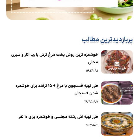
پربازدیدترین مطالب
خوشمزه ترین روش پخت مرغ ترش با رب انار و سبزی
محلی
1402/11/01
طرز تهیه فسنجون با مرغ + 15 ترفند برای خوشمزه
شدن فسنجان
1403/01/07
طرز تهیه آش رشته مجلسی و خوشمزه برای ۱۰ نفر
1403/01/02