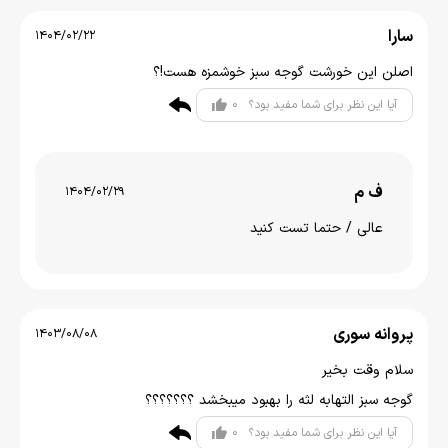
سارا
1404/02/22
اصلن این خورشت گوجه سبز خوشمزه هست!؟
0
آیا این نظر برای شما مفید بود؟
ف م
1404/02/29
عالی / حتما تست کنید
پروانه سوری
1403/08/08
سلام وقت بخیر
گوجه سبز التهابه لثه را بهبود میبخشد ؟؟؟؟؟؟؟
0
آیا این نظر برای شما مفید بود؟