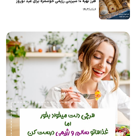
طرز تهیه 10 شیرینی رژیمی خوشمزه برای عید نوروز
1403/01/06