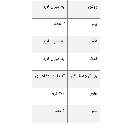
روغن
به میزان لازم
پیاز
۲ عدد
فلفل
به میزان لازم
نمک
به میزان لازم
رب گوجه فرنگی
۳ قاشق غذاخوری
قارچ
۲۰۰ گرم
سیر
۱ عدد