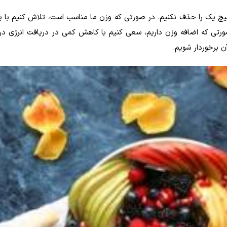
هیچ یک را حذف نکنیم. در صورتی که وزن ما مناسب است، تلاش کنیم با به
صورتی که اضافه وزن داریم، سعی کنیم با کاهش کمی در دریافت انرژی در 
 برخوردار شویم.