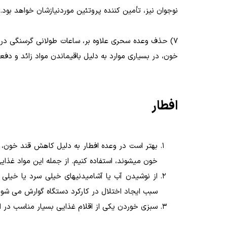
نوجوان نیز، تأمین کننده پروتئین موردنیازشان خواهد بود.
7) حذف وعده سحری علاوه بر، ساعات طولانی گرسنگی د
خون، در بسیاری موارد به دلیل باقیماندن مواد زائد و دف
افطار
بهتر است در وعده افطار به دلیل کاهش قند خون، ا
خون می­شوند، استفاده کنیم. از جمله این مواد غذای
از نوشیدن آب یا آشامیدنی­های خیلی سرد یا خیلی دا
سبب ایجاد اختلال در کارکرد دستگاه گوارش می ­شود
سبزی خوردن یکی از اقلام غذایی بسیار مناسب در ای