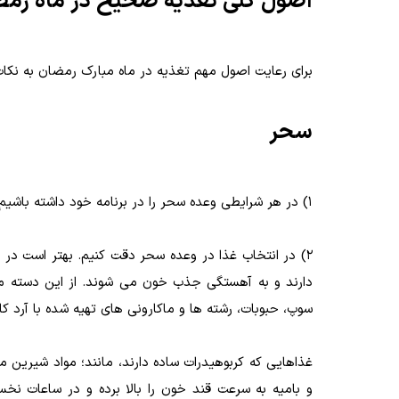
اصول کلی تغذیه صحیح در ماه رم
برای رعایت اصول مهم تغذیه در ماه مبارک رمضان به نکات
سحر
1) در هر شرایطی وعده سحر را در برنامه خود داشته باشیم و حتی­ الامکان آن را حذف نکنیم.
2) در انتخاب غذا در وعده سحر دقت کنیم. بهتر است در 
دارند و به آهستگی جذب خون می ­شوند. از این دسته مواد غ
سوپ، حبوبات، رشته ­ها و ماکارونی­ های تهیه شده با آرد کا
غذاهایی که کربوهیدرات ساده دارند، مانند؛ مواد شیرین مثل
و بامیه به سرعت قند خون را بالا برده و در ساعات نخست