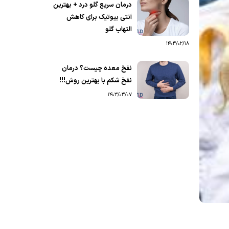
درمان سریع گلو درد + بهترین
آنتی بیوتیک برای کاهش
التهاب گلو
1403/02/18
نفخ معده چیست؟ درمان
نفخ شکم با بهترین روش!!!
1403/03/07