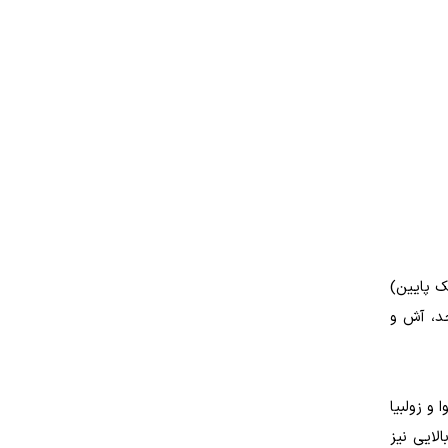
ک پایین)
جد، آش و
 و زولبیا
لایی نیز