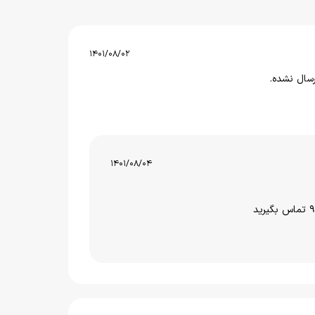
1401/08/02
رسال نشده.
1401/08/04