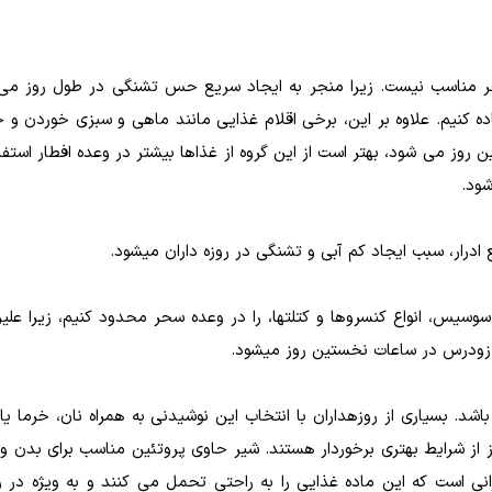
سحر مناسب نیست. زیرا منجر به ایجاد سریع حس تشنگی در طول روز می­
 کنیم. علاوه بر این، برخی اقلام غذایی مانند ماهی و سبزی خوردن و ح
ز می شود، بهتر است از این گروه از غذاها بیشتر در وعده افطار استفا
شود.
وسیس، انواع کنسروها و کتلت­ها، را در وعده سحر محدود کنیم، زیرا علیر
ودرس در ساعات نخستین روز می­شود.
شد. بسیاری از روزه­داران با انتخاب این نوشیدنی به همراه نان، خرما یا 
ز از شرایط بهتری برخوردار هستند. شیر حاوی پروتئین مناسب برای بدن و ن
رانی است که این ماده غذایی را به راحتی تحمل می­ کنند و به ویژه در رو