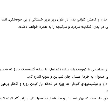
ر بدن و کاهش کارائی بدن در طول روز بروز خستگی و بی حوصلگی، افت 
عی در بدن، شکایت سردرد و سرگیجه را به همراه خواهد داشت.
ز غذاهایی با کربوهیدرات ساده (غذاهای با نمایه گلیسمیک بالا) که به 
ی می­توان به خرما، عسل، چای شیرین و سوپ اشاره کرد.
غ و نوشیدنی­های گازدار، به ویژه در لحظه باز کردن روزه و افطار پرهیز ک
.
ن ماه است که بهتر است در وعده افطار به همراه نان و پنیر گنجانیده شود