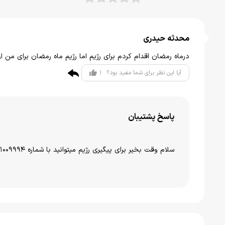
محدثه حیدری
درماه رمضان اقدام کردم برای رژیم اما رژیم ماه رمضان برای من ا
1
آیا این نظر برای شما مفید بود؟
پاسخ پشتیبان
سلام وقت بخیر برای پیگیری رژیم میتوانید با شماره 91009994 تماس بگیرید