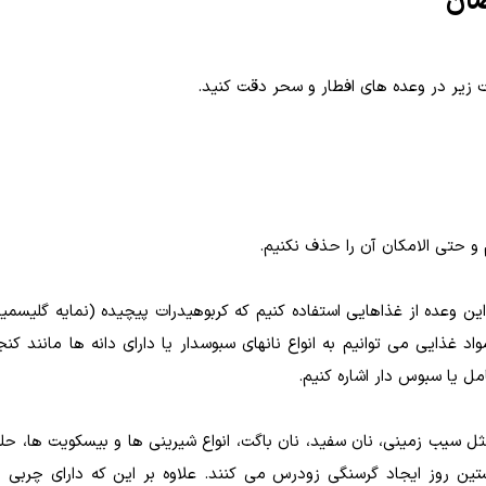
ضان
 زیر در وعده های افطار و سحر دقت کنید.
این وعده از غذاهایی استفاده کنیم که کربوهیدرات پیچیده (نمایه گلیسمی
ذایی می­ توانیم به انواع نان­های سبوس­دار یا دارای دانه­ ها مانند کن
مل یا سبوس ­دار اشاره کنیم.
 سیب زمینی، نان سفید، نان باگت، انواع شیرینی ­ها و بیسکویت­ ها، حلوا
ین روز ایجاد گرسنگی زودرس می­ کنند. علاوه بر این که دارای چربی با